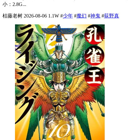
小：2.8G...
枯藤老树
2026-08-06
1.1W
#
少年
#
魔幻
#
神鬼
#
荻野真