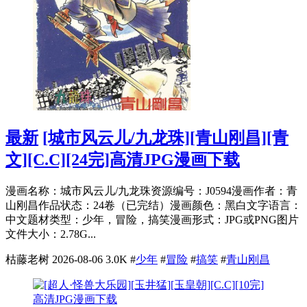
最新
[城市风云儿/九龙珠][青山刚昌][青
文][C.C][24完]高清JPG漫画下载
漫画名称：城市风云儿/九龙珠资源编号：J0594漫画作者：青
山刚昌作品状态：24卷（已完结）漫画颜色：黑白文字语言：
中文题材类型：少年，冒险，搞笑漫画形式：JPG或PNG图片
文件大小：2.78G...
枯藤老树
2026-08-06
3.0K
#
少年
#
冒险
#
搞笑
#
青山刚昌