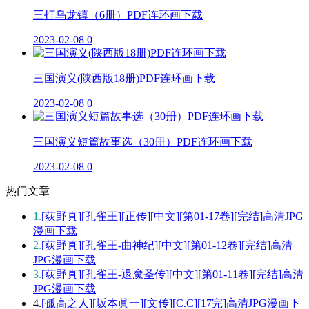
三打乌龙镇（6册）PDF连环画下载
2023-02-08
0
三国演义(陕西版18册)PDF连环画下载
2023-02-08
0
三国演义短篇故事选（30册）PDF连环画下载
2023-02-08
0
热门文章
1.
[荻野真][孔雀王][正传][中文][第01-17卷][完结]高清JPG
漫画下载
2.
[荻野真][孔雀王-曲神纪][中文][第01-12卷][完结]高清
JPG漫画下载
3.
[荻野真][孔雀王-退魔圣传][中文][第01-11卷][完结]高清
JPG漫画下载
4.
[孤高之人][坂本眞一][文传][C.C][17完]高清JPG漫画下