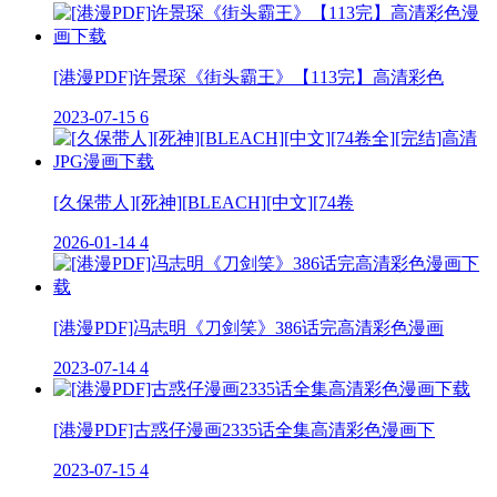
[港漫PDF]许景琛《街头霸王》【113完】高清彩色
2023-07-15
6
[久保带人][死神][BLEACH][中文][74卷
2026-01-14
4
[港漫PDF]冯志明《刀剑笑》386话完高清彩色漫画
2023-07-14
4
[港漫PDF]古惑仔漫画2335话全集高清彩色漫画下
2023-07-15
4