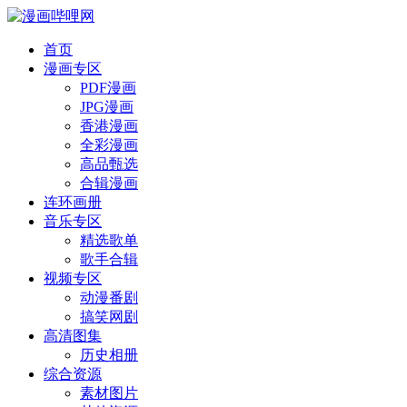
首页
漫画专区
PDF漫画
JPG漫画
香港漫画
全彩漫画
高品甄选
合辑漫画
连环画册
音乐专区
精选歌单
歌手合辑
视频专区
动漫番剧
搞笑网剧
高清图集
历史相册
综合资源
素材图片