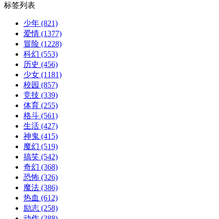
标签列表
少年
(821)
爱情
(1377)
冒险
(1228)
科幻
(553)
历史
(456)
少女
(1181)
校园
(857)
竞技
(339)
体育
(255)
格斗
(561)
生活
(427)
神鬼
(415)
魔幻
(519)
搞笑
(542)
奇幻
(368)
恐怖
(326)
魔法
(386)
热血
(612)
励志
(258)
动作
(388)