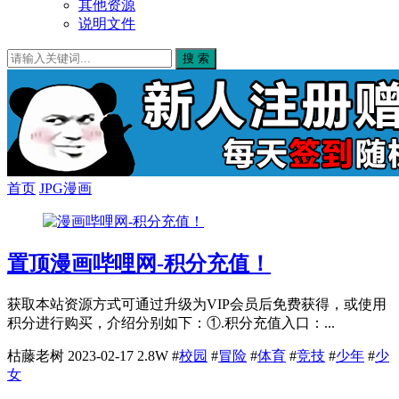
其他资源
说明文件
搜 索
首页
JPG漫画
置顶
漫画哔哩网-积分充值！
获取本站资源方式可通过升级为VIP会员后免费获得，或使用
积分进行购买，介绍分别如下：①.积分充值入口：...
枯藤老树
2023-02-17
2.8W
#
校园
#
冒险
#
体育
#
竞技
#
少年
#
少
女