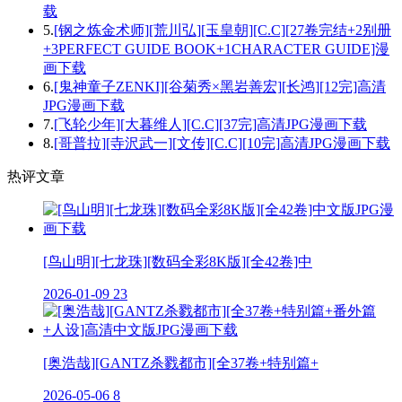
载
5.
[钢之炼金术师][荒川弘][玉皇朝][C.C][27卷完结+2别册
+3PERFECT GUIDE BOOK+1CHARACTER GUIDE]漫
画下载
6.
[鬼神童子ZENKI][谷菊秀×黑岩善宏][长鸿][12完]高清
JPG漫画下载
7.
[飞轮少年][大暮维人][C.C][37完]高清JPG漫画下载
8.
[哥普拉][寺沢武一][文传][C.C][10完]高清JPG漫画下载
热评文章
[鸟山明][七龙珠][数码全彩8K版][全42卷]中
2026-01-09
23
[奥浩哉][GANTZ杀戮都市][全37卷+特别篇+
2026-05-06
8