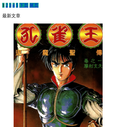
1
2
3
4
5
下页
尾页
最新文章