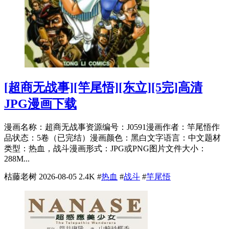
[超商无战事][竿尾悟][东立][5完]高清
JPG漫画下载
漫画名称：超商无战事资源编号：J0591漫画作者：竿尾悟作
品状态：5卷（已完结）漫画颜色：黑白文字语言：中文题材
类型：热血，战斗漫画形式：JPG或PNG图片文件大小：
288M...
枯藤老树
2026-08-05
2.4K
#
热血
#
战斗
#
竿尾悟