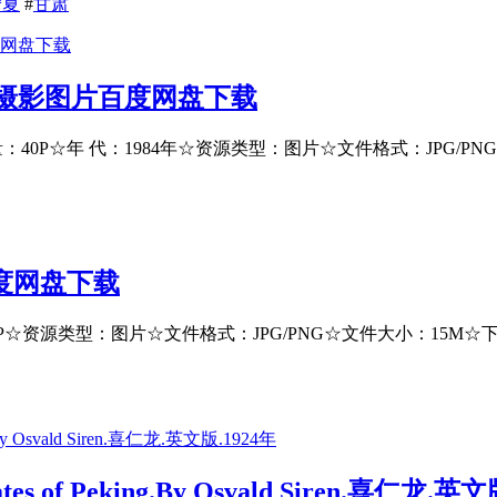
宁夏
#
甘肃
兵摄影图片百度网盘下载
40P☆年 代：1984年☆资源类型：图片☆文件格式：JPG/PNG☆
度网盘下载
0P☆资源类型：图片☆文件格式：JPG/PNG☆文件大小：15
 of Peking.By Osvald Siren.喜仁龙.英文