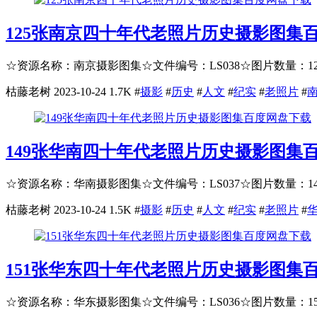
125张南京四十年代老照片历史摄影图集
☆资源名称：南京摄影图集☆文件编号：LS038☆图片数量：125
枯藤老树
2023-10-24
1.7K
#
摄影
#
历史
#
人文
#
纪实
#
老照片
#
149张华南四十年代老照片历史摄影图集
☆资源名称：华南摄影图集☆文件编号：LS037☆图片数量：149P
枯藤老树
2023-10-24
1.5K
#
摄影
#
历史
#
人文
#
纪实
#
老照片
#
151张华东四十年代老照片历史摄影图集
☆资源名称：华东摄影图集☆文件编号：LS036☆图片数量：151