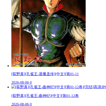
[荻野真][孔雀王-退魔圣传][中文][第01-11
2026-08-06
0
[荻野真][孔雀王-曲神纪][中文][第01-12卷
2026-08-06
0