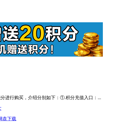
分进行购买，介绍分别如下：①.积分充值入口：...
女