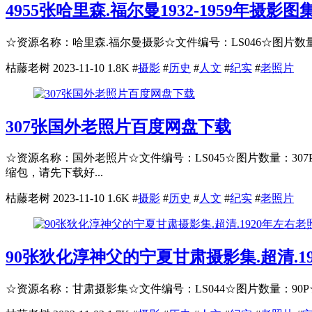
4955张哈里森.福尔曼1932-1959年摄
☆资源名称：哈里森.福尔曼摄影☆文件编号：LS046☆图片数量：49
枯藤老树
2023-11-10
1.8K
#
摄影
#
历史
#
人文
#
纪实
#
老照片
307张国外老照片百度网盘下载
☆资源名称：国外老照片☆文件编号：LS045☆图片数量：30
缩包，请先下载好...
枯藤老树
2023-11-10
1.6K
#
摄影
#
历史
#
人文
#
纪实
#
老照片
90张狄化淳神父的宁夏甘肃摄影集.超清.
☆资源名称：甘肃摄影集☆文件编号：LS044☆图片数量：90P☆年