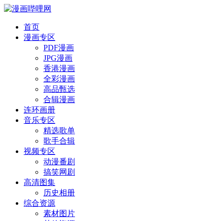
首页
漫画专区
PDF漫画
JPG漫画
香港漫画
全彩漫画
高品甄选
合辑漫画
连环画册
音乐专区
精选歌单
歌手合辑
视频专区
动漫番剧
搞笑网剧
高清图集
历史相册
综合资源
素材图片