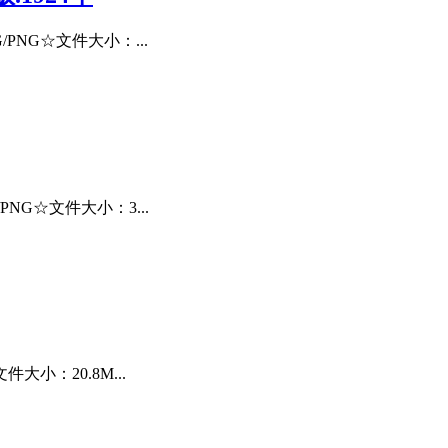
NG☆文件大小：...
NG☆文件大小：3...
小：20.8M...