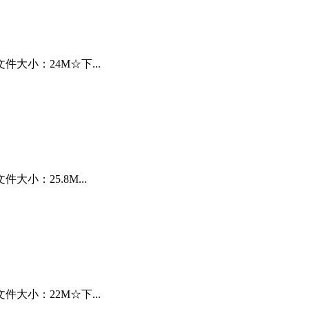
大小：24M☆下...
小：25.8M...
大小：22M☆下...