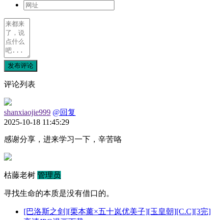
发布评论
评论列表
shanxiaojie999
@回复
2025-10-18 11:45:29
感谢分享，进来学习一下，辛苦咯
枯藤老树
管理员
寻找生命的本质是没有借口的。
[巴洛斯之剑][栗本薰×五十岚优美子][玉皇朝][C.C][3完]