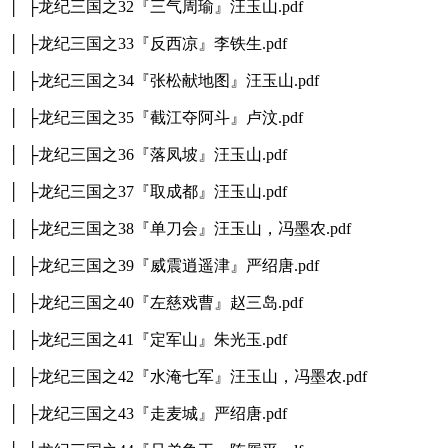
│ ├龙纪三国之32『三气周瑜』汪玉山.pdf
│ ├龙纪三国之33『反西凉』李铁生.pdf
│ ├龙纪三国之34『张松献地图』汪玉山.pdf
│ ├龙纪三国之35『截江夺阿斗』卢汶.pdf
│ ├龙纪三国之36『落凤坡』汪玉山.pdf
│ ├龙纪三国之37『取成都』汪玉山.pdf
│ ├龙纪三国之38『单刀会』汪玉山，冯墨农.pdf
│ ├龙纪三国之39『威震逍遥津』严绍唐.pdf
│ ├龙纪三国之40『左慈戏曹』赵三岛.pdf
│ ├龙纪三国之41『定军山』朱光玉.pdf
│ ├龙纪三国之42『水淹七军』汪玉山，冯墨农.pdf
│ ├龙纪三国之43『走麦城』严绍唐.pdf