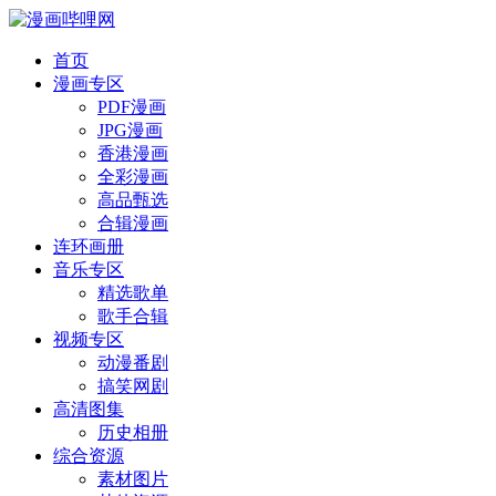
首页
漫画专区
PDF漫画
JPG漫画
香港漫画
全彩漫画
高品甄选
合辑漫画
连环画册
音乐专区
精选歌单
歌手合辑
视频专区
动漫番剧
搞笑网剧
高清图集
历史相册
综合资源
素材图片