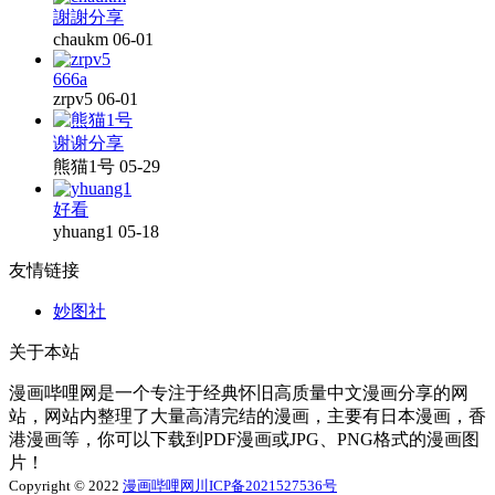
謝謝分享
chaukm
06-01
666a
zrpv5
06-01
谢谢分享
熊猫1号
05-29
好看
yhuang1
05-18
友情链接
妙图社
关于本站
漫画哔哩网是一个专注于经典怀旧高质量中文漫画分享的网
站，网站内整理了大量高清完结的漫画，主要有日本漫画，香
港漫画等，你可以下载到PDF漫画或JPG、PNG格式的漫画图
片！
Copyright © 2022
漫画哔哩网
川ICP备2021527536号