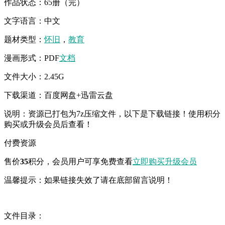
作品状态：65册（完）
文字语言：中文
题材类型：
怀旧
，
教育
漫画形式：PDF
文档
文件大小：2.45G
下载渠道：百度网盘+迅雷云盘
说明：资源已打包为7z压缩文件，以下是下载链接！使用积分
购买或升级会员后查看！
付费资源
售价
35
积分
，会员用户可享免费查看
立即购买
升级会员
温馨提示：如果链接失效了请在底部留言说明！
文件目录：