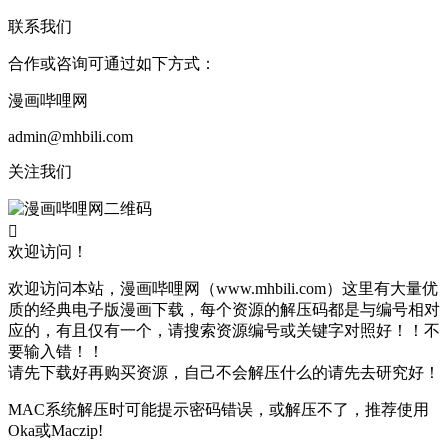
联系我们
合作或咨询可通过如下方式：
漫画哔哩网
admin@mhbili.com
关注我们

欢迎访问！
欢迎访问本站，漫画哔哩网（www.mhbili.com）这里有大量优
质的经典电子版漫画下载，每个资源的解压码都是与编号相对
应的，有且仅有一个，请搜索资源编号或关键字对照好！！不
要输入错！！
请先下载好再购买资源，自己不会解压什么的请先去研究好！
MAC系统解压时可能提示密码错误，或解压不了，推荐使用
Oka或Maczip!