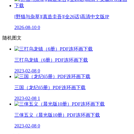
[野猫与杂草][真造圭吾][全26话]高清中文版JP
2026-08-10
0
随机图文
三打乌龙镇（6册）PDF连环画下载
2023-02-08
0
三国（龙纪65册）PDF连环画下载
2023-02-08
1
三侠五义（晨光版10册）PDF连环画下载
2023-02-08
0