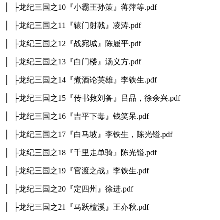
│ ├龙纪三国之10『小霸王孙策』蒋萍等.pdf
│ ├龙纪三国之11『辕门射戟』凌涛.pdf
│ ├龙纪三国之12『战宛城』陈履平.pdf
│ ├龙纪三国之13『白门楼』汤义方.pdf
│ ├龙纪三国之14『煮酒论英雄』李铁生.pdf
│ ├龙纪三国之15『传书救刘备』吕品，徐余兴.pdf
│ ├龙纪三国之16『吉平下毒』钱笑呆.pdf
│ ├龙纪三国之17『白马坡』李铁生，陈光镒.pdf
│ ├龙纪三国之18『千里走单骑』陈光镒.pdf
│ ├龙纪三国之19『官渡之战』李铁生.pdf
│ ├龙纪三国之20『定四州』徐进.pdf
│ ├龙纪三国之21『马跃檀溪』王亦秋.pdf