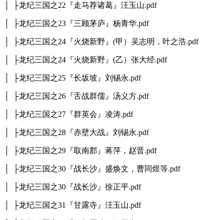
│ ├龙纪三国之22『走马荐诸葛』汪玉山.pdf
│ ├龙纪三国之23『三顾茅庐』杨青华.pdf
│ ├龙纪三国之24『火烧新野』(甲）吴志明，叶之浩.pdf
│ ├龙纪三国之24『火烧新野』(乙）张大经.pdf
│ ├龙纪三国之25『长坂坡』刘锡永.pdf
│ ├龙纪三国之26『舌战群儒』汤义方.pdf
│ ├龙纪三国之27『群英会』凌涛.pdf
│ ├龙纪三国之28『赤壁大战』刘锡永.pdf
│ ├龙纪三国之29『取南郡』蒋萍，赵晋.pdf
│ ├龙纪三国之30『战长沙』盛焕文，曹同煜等.pdf
│ ├龙纪三国之30『战长沙』徐正平.pdf
│ ├龙纪三国之31『甘露寺』汪玉山.pdf