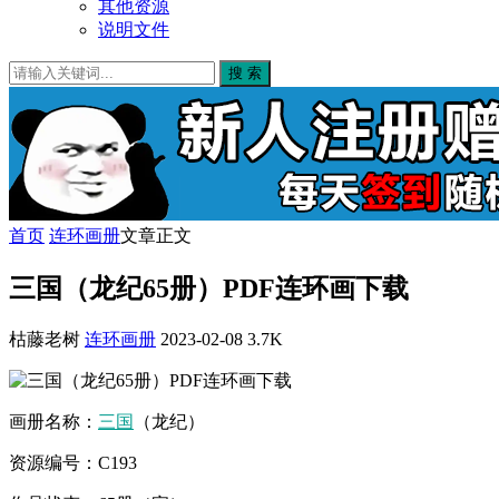
其他资源
说明文件
搜 索
首页
连环画册
文章正文
三国（龙纪65册）PDF连环画下载
枯藤老树
连环画册
2023-02-08
3.7K
画册名称：
三国
（龙纪）
资源编号：C193