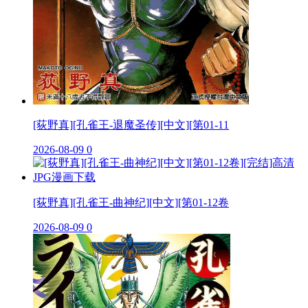
[荻野真][孔雀王-退魔圣传][中文][第01-11
2026-08-09
0
[荻野真][孔雀王-曲神纪][中文][第01-12卷
2026-08-09
0