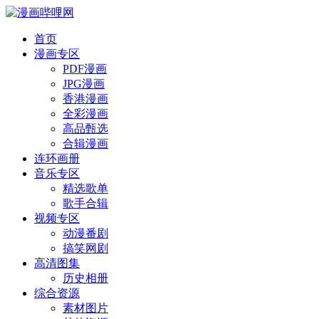
首页
漫画专区
PDF漫画
JPG漫画
香港漫画
全彩漫画
高品甄选
合辑漫画
连环画册
音乐专区
精选歌单
歌手合辑
视频专区
动漫番剧
搞笑网剧
高清图集
历史相册
综合资源
素材图片