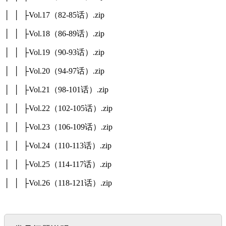
│ │ ├Vol.17（82-85话）.zip
│ │ ├Vol.18（86-89话）.zip
│ │ ├Vol.19（90-93话）.zip
│ │ ├Vol.20（94-97话）.zip
│ │ ├Vol.21（98-101话）.zip
│ │ ├Vol.22（102-105话）.zip
│ │ ├Vol.23（106-109话）.zip
│ │ ├Vol.24（110-113话）.zip
│ │ ├Vol.25（114-117话）.zip
│ │ ├Vol.26（118-121话）.zip