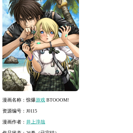
漫画名称：惊爆
游戏
BTOOOM!
资源编号：J0115
漫画作者：
井上淳哉
作品状态：26卷（已完结）