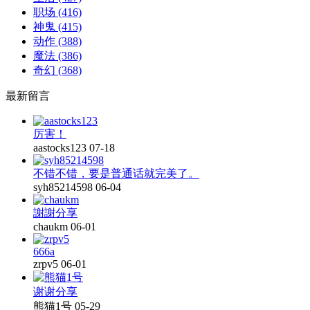
职场
(416)
神鬼
(415)
动作
(388)
魔法
(386)
奇幻
(368)
最新留言
厉害！
aastocks123
07-18
不错不错，要是普通话就完美了。
syh85214598
06-04
謝謝分享
chaukm
06-01
666a
zrpv5
06-01
谢谢分享
熊猫1号
05-29