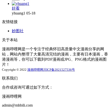
好看
yhuang1
05-18
友情链接
妙图社
关于本站
漫画哔哩网是一个专注于经典怀旧高质量中文漫画分享的网
站，网站内整理了大量高清完结的漫画，主要有日本漫画，香
港漫画等，你可以下载到PDF漫画或JPG、PNG格式的漫画图
片！
Copyright © 2022
漫画哔哩网
川ICP备2021527536号
联系我们
合作或咨询可通过如下方式：
漫画哔哩网
admin@mhbili.com