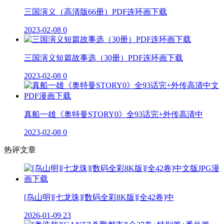
三国演义（高清版66册）PDF连环画下载
2023-02-08
0
三国演义短篇故事选（30册）PDF连环画下载
2023-02-08
0
真船一雄《奥特曼STORY0》全93话完+外传高清中
2023-02-08
0
热评文章
[鸟山明][七龙珠][数码全彩8K版][全42卷]中
2026-01-09
23