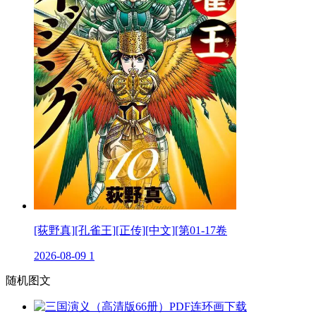
[荻野真][孔雀王][正传][中文][第01-17卷
2026-08-09
1
随机图文