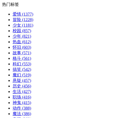
热门标签
爱情
(1377)
冒险
(1228)
少女
(1181)
校园
(857)
少年
(821)
热血
(612)
怀旧
(603)
故事
(571)
格斗
(561)
科幻
(553)
搞笑
(542)
魔幻
(519)
悬疑
(457)
历史
(456)
生活
(427)
职场
(416)
神鬼
(415)
动作
(388)
魔法
(386)