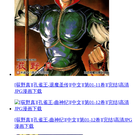
[荻野真][孔雀王-退魔圣传][中文][第01-11卷][完结]高清
JPG漫画下载
[荻野真][孔雀王-曲神纪][中文][第01-12卷][完结]高清JPG
漫画下载