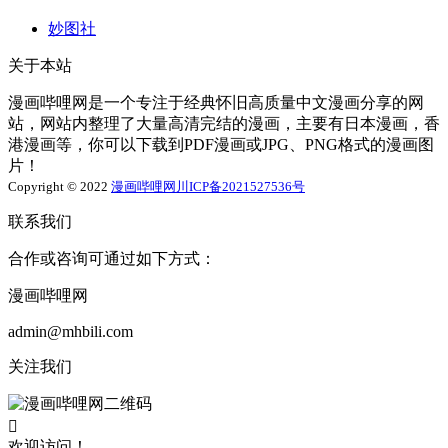
妙图社
关于本站
漫画哔哩网是一个专注于经典怀旧高质量中文漫画分享的网
站，网站内整理了大量高清完结的漫画，主要有日本漫画，香
港漫画等，你可以下载到PDF漫画或JPG、PNG格式的漫画图
片！
Copyright © 2022
漫画哔哩网
川ICP备2021527536号
联系我们
合作或咨询可通过如下方式：
漫画哔哩网
admin@mhbili.com
关注我们

欢迎访问！