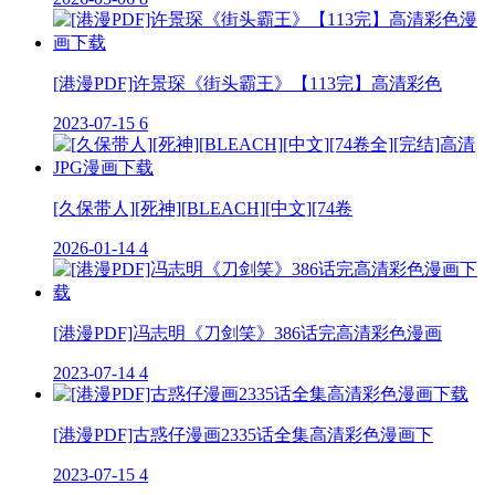
[港漫PDF]许景琛《街头霸王》【113完】高清彩色
2023-07-15
6
[久保带人][死神][BLEACH][中文][74卷
2026-01-14
4
[港漫PDF]冯志明《刀剑笑》386话完高清彩色漫画
2023-07-14
4
[港漫PDF]古惑仔漫画2335话全集高清彩色漫画下
2023-07-15
4