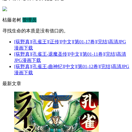
枯藤老树
管理员
寻找生命的本质是没有借口的。
[荻野真][孔雀王][正传][中文][第01-17卷][完结]高清JPG
漫画下载
[荻野真][孔雀王-退魔圣传][中文][第01-11卷][完结]高清
JPG漫画下载
[荻野真][孔雀王-曲神纪][中文][第01-12卷][完结]高清JPG
漫画下载
最新文章