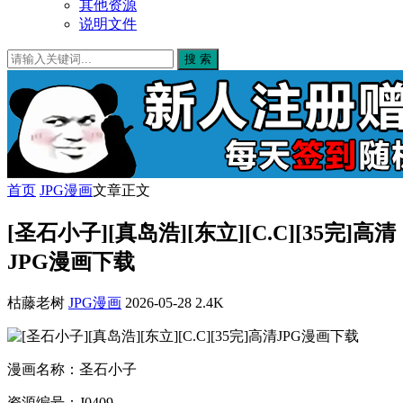
其他资源
说明文件
搜 索
首页
JPG漫画
文章正文
[圣石小子][真岛浩][东立][C.C][35完]高清
JPG漫画下载
枯藤老树
JPG漫画
2026-05-28
2.4K
漫画名称：圣石小子
资源编号：J0409