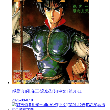
[荻野真][孔雀王-退魔圣传][中文][第01-11
2026-08-07
0