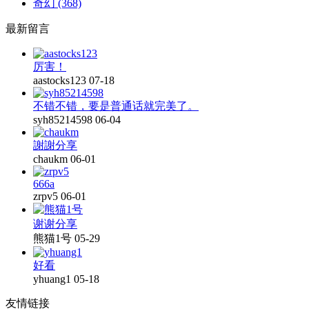
奇幻
(368)
最新留言
厉害！
aastocks123
07-18
不错不错，要是普通话就完美了。
syh85214598
06-04
謝謝分享
chaukm
06-01
666a
zrpv5
06-01
谢谢分享
熊猫1号
05-29
好看
yhuang1
05-18
友情链接