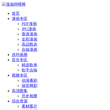
首页
漫画专区
PDF漫画
JPG漫画
香港漫画
全彩漫画
高品甄选
合辑漫画
连环画册
音乐专区
精选歌单
歌手合辑
视频专区
动漫番剧
搞笑网剧
高清图集
历史相册
综合资源
素材图片