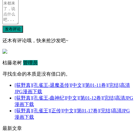
发布评论
还木有评论哦，快来抢沙发吧~
枯藤老树
管理员
寻找生命的本质是没有借口的。
[荻野真][孔雀王-退魔圣传][中文][第01-11卷][完结]高清
JPG漫画下载
[荻野真][孔雀王-曲神纪][中文][第01-12卷][完结]高清JPG
漫画下载
[荻野真][孔雀王][正传][中文][第01-17卷][完结]高清JPG
漫画下载
最新文章