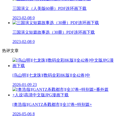
三国演义（人美版60册）PDF连环画下载
2023-02-08
0
三国演义短篇故事选（30册）PDF连环画下载
2023-02-08
0
热评文章
[鸟山明][七龙珠][数码全彩8K版][全42卷]中
2026-01-09
23
[奥浩哉][GANTZ杀戮都市][全37卷+特别篇+
2026-05-06
8