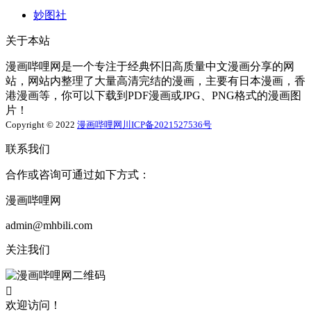
妙图社
关于本站
漫画哔哩网是一个专注于经典怀旧高质量中文漫画分享的网
站，网站内整理了大量高清完结的漫画，主要有日本漫画，香
港漫画等，你可以下载到PDF漫画或JPG、PNG格式的漫画图
片！
Copyright © 2022
漫画哔哩网
川ICP备2021527536号
联系我们
合作或咨询可通过如下方式：
漫画哔哩网
admin@mhbili.com
关注我们

欢迎访问！