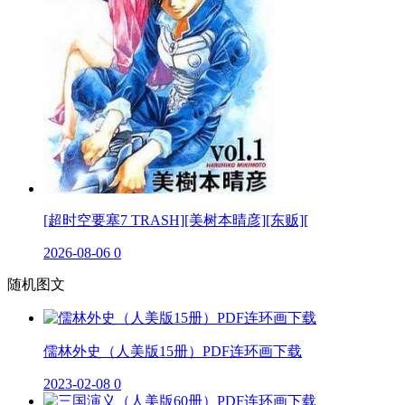
[超时空要塞7 TRASH][美树本晴彦][东贩][
2026-08-06
0
随机图文
儒林外史（人美版15册）PDF连环画下载
2023-02-08
0