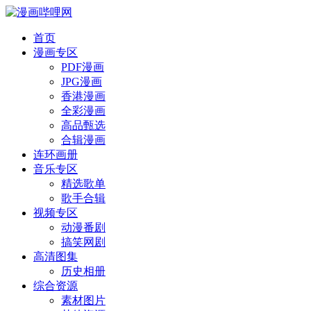
首页
漫画专区
PDF漫画
JPG漫画
香港漫画
全彩漫画
高品甄选
合辑漫画
连环画册
音乐专区
精选歌单
歌手合辑
视频专区
动漫番剧
搞笑网剧
高清图集
历史相册
综合资源
素材图片