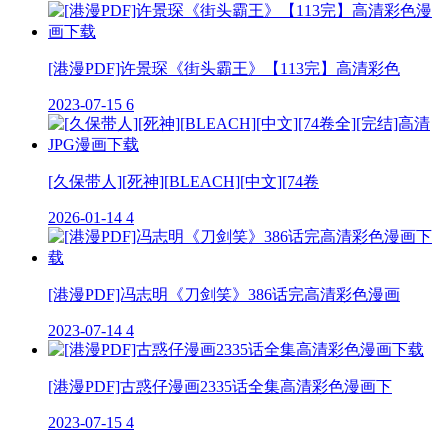
[港漫PDF]许景琛《街头霸王》【113完】高清彩色
2023-07-15
6
[久保带人][死神][BLEACH][中文][74卷
2026-01-14
4
[港漫PDF]冯志明《刀剑笑》386话完高清彩色漫画
2023-07-14
4
[港漫PDF]古惑仔漫画2335话全集高清彩色漫画下
2023-07-15
4