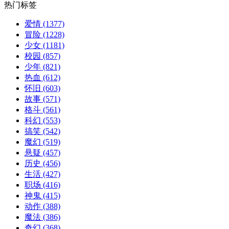
热门标签
爱情
(1377)
冒险
(1228)
少女
(1181)
校园
(857)
少年
(821)
热血
(612)
怀旧
(603)
故事
(571)
格斗
(561)
科幻
(553)
搞笑
(542)
魔幻
(519)
悬疑
(457)
历史
(456)
生活
(427)
职场
(416)
神鬼
(415)
动作
(388)
魔法
(386)
奇幻
(368)