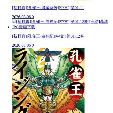
[荻野真][孔雀王-退魔圣传][中文][第01-11
2026-08-06
0
[荻野真][孔雀王-曲神纪][中文][第01-12卷
2026-08-06
0