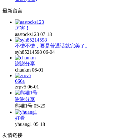
最新留言
厉害！
aastocks123
07-18
不错不错，要是普通话就完美了。
syh85214598
06-04
謝謝分享
chaukm
06-01
666a
zrpv5
06-01
谢谢分享
熊猫1号
05-29
好看
yhuang1
05-18
友情链接