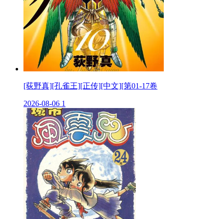
[荻野真][孔雀王][正传][中文][第01-17卷
2026-08-06
1