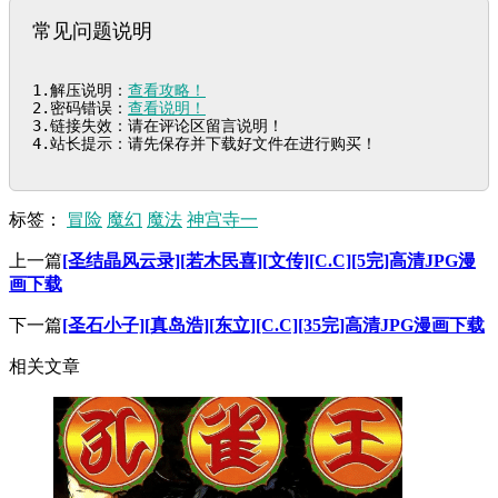
常见问题说明
1.解压说明：
查看攻略！
2.密码错误：
查看说明！
3.链接失效：请在评论区留言说明！

4.站长提示：请先保存并下载好文件在进行购买！
标签：
冒险
魔幻
魔法
神宫寺一
上一篇
[圣结晶风云录][若木民喜][文传][C.C][5完]高清JPG漫
画下载
下一篇
[圣石小子][真岛浩][东立][C.C][35完]高清JPG漫画下载
相关文章