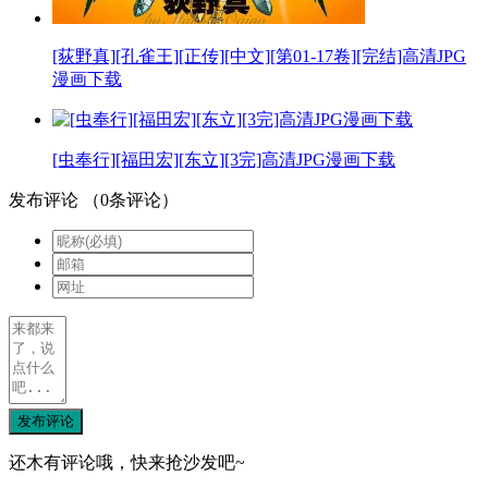
[荻野真][孔雀王][正传][中文][第01-17卷][完结]高清JPG
漫画下载
[虫奉行][福田宏][东立][3完]高清JPG漫画下载
发布评论
（
0
条评论）
发布评论
还木有评论哦，快来抢沙发吧~