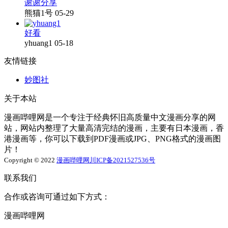
谢谢分享
熊猫1号
05-29
好看
yhuang1
05-18
友情链接
妙图社
关于本站
漫画哔哩网是一个专注于经典怀旧高质量中文漫画分享的网
站，网站内整理了大量高清完结的漫画，主要有日本漫画，香
港漫画等，你可以下载到PDF漫画或JPG、PNG格式的漫画图
片！
Copyright © 2022
漫画哔哩网
川ICP备2021527536号
联系我们
合作或咨询可通过如下方式：
漫画哔哩网