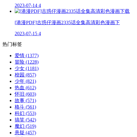
2023-07-14
4
[港漫PDF]古惑仔漫画2335话全集高清彩色漫画下
2023-07-15
4
热门标签
爱情
(1377)
冒险
(1228)
少女
(1181)
校园
(857)
少年
(821)
热血
(612)
怀旧
(603)
故事
(571)
格斗
(561)
科幻
(553)
搞笑
(542)
魔幻
(519)
悬疑
(457)