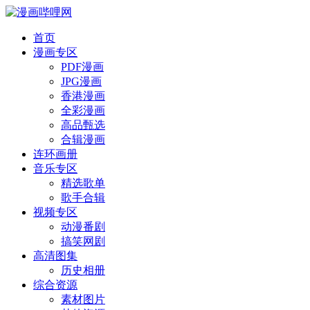
首页
漫画专区
PDF漫画
JPG漫画
香港漫画
全彩漫画
高品甄选
合辑漫画
连环画册
音乐专区
精选歌单
歌手合辑
视频专区
动漫番剧
搞笑网剧
高清图集
历史相册
综合资源
素材图片