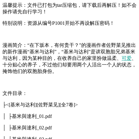
温馨提示：文件已打包为tar压缩包，请下载后再解压！如不会
操作请先自行学习！
特别说明：资源从编号P1001开始不再设解压密码！
漫画简介：“在下坂本，有何贵干？”的漫画作者佐野菜见推出
的新作漫画“基米与达利”，“基米与达利”是讲双胞胎兄弟基米
与达利，因为某种目的，在收养自己的家里扮做温柔、
可爱
、
十分贴心的养子，不过他们却要用两个人活出一个人的状态，
掩饰他们的双胞胎身份。
文件目录：
├<[基米与达利][佐野菜见][全7卷]>
│ ├基米與達利_01.pdf
│ ├基米與達利_02.pdf