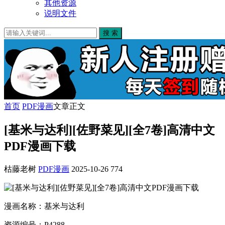
其他资源
说明文件
搜 索
首页
PDF漫画
文章正文
[基米与达利][佐野菜见][全7卷]高清中文
PDF漫画下载
枯藤老树
PDF漫画
2025-10-26
774
漫画名称：基米与达利
资源编号：P4288