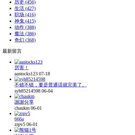
历史
(456)
生活
(427)
职场
(416)
神鬼
(415)
动作
(388)
魔法
(386)
奇幻
(368)
最新留言
厉害！
aastocks123
07-18
不错不错，要是普通话就完美了。
syh85214598
06-04
謝謝分享
chaukm
06-01
666a
zrpv5
06-01