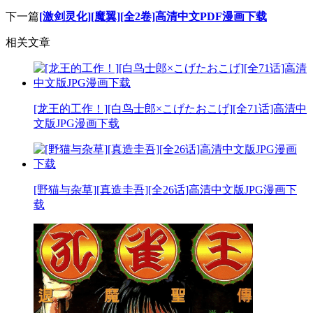
下一篇
[激剑灵化][魔翼][全2卷]高清中文PDF漫画下载
相关文章
[龙王的工作！][白鸟士郎×こげたおこげ][全71话]高清中
文版JPG漫画下载
[野猫与杂草][真造圭吾][全26话]高清中文版JPG漫画下
载