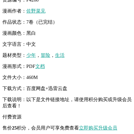
漫画作者：
佐野菜见
作品状态：7卷（已完结）
漫画颜色：黑白
文字语言：中文
题材类型：
少年
，
冒险
，
生活
漫画形式：PDF
文档
文件大小：460M
下载方式：百度网盘+迅雷云盘
下载说明：以下是文件链接地址，请使用积分购买或升级会员
后查看！
付费资源
售价
25
积分
，会员用户可享免费查看
立即购买
升级会员