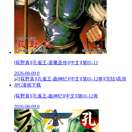
[荻野真][孔雀王-退魔圣传][中文][第01-11
2026-08-09
0
[荻野真][孔雀王-曲神纪][中文][第01-12卷
2026-08-09
0