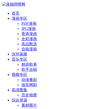
首页
漫画专区
PDF漫画
JPG漫画
香港漫画
全彩漫画
高品甄选
合辑漫画
连环画册
音乐专区
精选歌单
歌手合辑
视频专区
动漫番剧
搞笑网剧
高清图集
历史相册
综合资源
素材图片