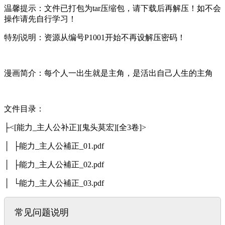
温馨提示：文件已打包为tar压缩包，请下载后再解压！如不会
操作请先自行学习！
特别说明：资源从编号P1001开始不再设解压密码！
漫画简介：每个人一出生就是主角，是活出自己人生的主角
文件目录：
├<[能力_主人公补正][鬼头莫宏][全3卷]>
│ ├能力_主人公補正_01.pdf
│ ├能力_主人公補正_02.pdf
│ └能力_主人公補正_03.pdf
常见问题说明