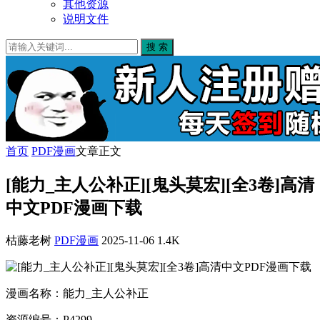
其他资源
说明文件
搜 索
首页
PDF漫画
文章正文
[能力_主人公补正][鬼头莫宏][全3卷]高清
中文PDF漫画下载
枯藤老树
PDF漫画
2025-11-06
1.4K
漫画名称：能力_主人公补正
资源编号：P4299