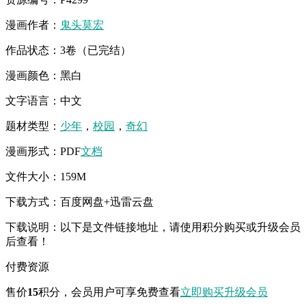
漫画作者：
鬼头莫宏
作品状态：3卷（已完结）
漫画颜色：黑白
文字语言：中文
题材类型：
少年
，
校园
，
奇幻
漫画形式：PDF
文档
文件大小：159M
下载方式：百度网盘+迅雷云盘
下载说明：以下是文件链接地址，请使用积分购买或升级会员
后查看！
付费资源
售价
15
积分
，会员用户可享免费查看
立即购买
升级会员