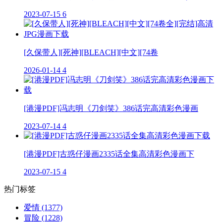
2023-07-15
6
[久保带人][死神][BLEACH][中文][74卷
2026-01-14
4
[港漫PDF]冯志明《刀剑笑》386话完高清彩色漫画
2023-07-14
4
[港漫PDF]古惑仔漫画2335话全集高清彩色漫画下
2023-07-15
4
热门标签
爱情
(1377)
冒险
(1228)