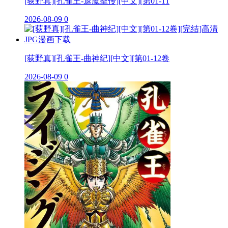
[荻野真][孔雀王-退魔圣传][中文][第01-11
2026-08-09
0
[荻野真][孔雀王-曲神纪][中文][第01-12卷
2026-08-09
0