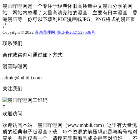
漫画哔哩网是一个专注于经典怀旧高质量中文漫画分享的网
站，网站内整理了大量高清完结的漫画，主要有日本漫画，香
港漫画等，你可以下载到PDF漫画或JPG、PNG格式的漫画图
片！
Copyright © 2022
漫画哔哩网
川ICP备2021527536号
联系我们
合作或咨询可通过如下方式：
漫画哔哩网
admin@mhbili.com
关注我们

欢迎访问！
欢迎访问本站，漫画哔哩网（www.mhbili.com）这里有大量优
质的经典电子版漫画下载，每个资源的解压码都是与编号相对
应的，有且仅有一个，请搜索资源编号或关键字对照好！！不