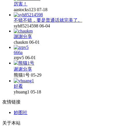
厉害！
aastocks123
07-18
不错不错，要是普通话就完美了。
syh85214598
06-04
謝謝分享
chaukm
06-01
666a
zrpv5
06-01
谢谢分享
熊猫1号
05-29
好看
yhuang1
05-18
友情链接
妙图社
关于本站