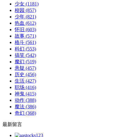
少女
(1181)
校园
(857)
少年
(821)
热血
(612)
怀旧
(603)
故事
(571)
格斗
(561)
科幻
(553)
搞笑
(542)
魔幻
(519)
悬疑
(457)
历史
(456)
生活
(427)
职场
(416)
神鬼
(415)
动作
(388)
魔法
(386)
奇幻
(368)
最新留言