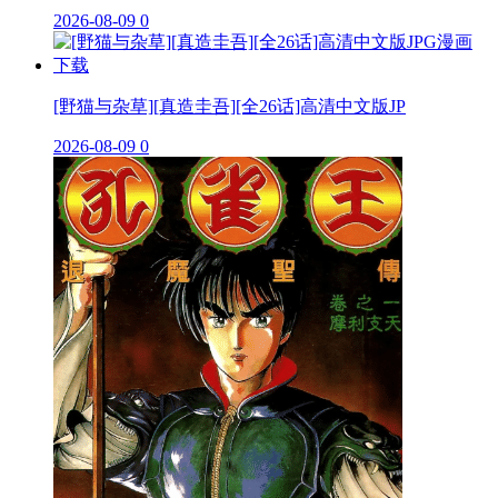
2026-08-09
0
[野猫与杂草][真造圭吾][全26话]高清中文版JP
2026-08-09
0