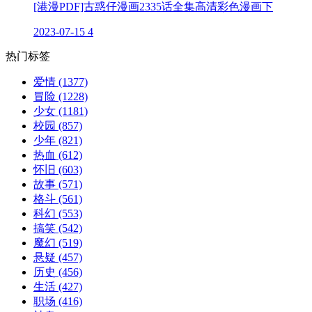
[港漫PDF]古惑仔漫画2335话全集高清彩色漫画下
2023-07-15
4
热门标签
爱情
(1377)
冒险
(1228)
少女
(1181)
校园
(857)
少年
(821)
热血
(612)
怀旧
(603)
故事
(571)
格斗
(561)
科幻
(553)
搞笑
(542)
魔幻
(519)
悬疑
(457)
历史
(456)
生活
(427)
职场
(416)