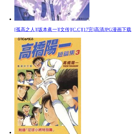
[孤高之人][坂本眞一][文传][C.C][17完]高清JPG漫画下载