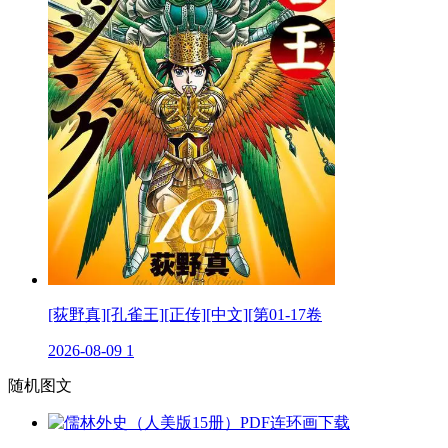
[荻野真][孔雀王][正传][中文][第01-17卷
2026-08-09
1
随机图文