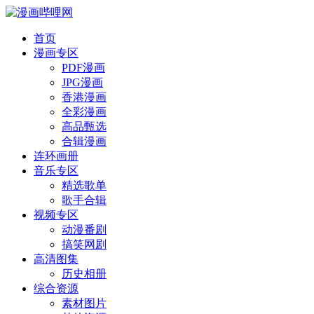
首页
漫画专区
PDF漫画
JPG漫画
香港漫画
全彩漫画
高品甄选
合辑漫画
连环画册
音乐专区
精选歌单
歌手合辑
视频专区
动漫番剧
搞笑网剧
高清图集
历史相册
综合资源
素材图片