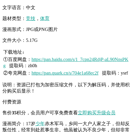
文字语言：中文
题材类型：
竞技
，
体育
漫画形式：JPG或PNG图片
文件大小：5.17G
下载地址↓
①百度网盘：
https://pan.baidu.com/s/1_7cpn24RdjP-aL90NnsPK
g
提取码：zh0h
②夸克网盘：
https://pan.quark.cn/s/704e1a68ec2f
提取码：ysrf
说明：资源已打包为加密压缩文件，以下为解压码，并使用积
分购买后显示！
付费资源
售价
35
积分
，会员用户可享免费查看
立即购买
升级会员
漫画简介：17岁
少年
赤木军马，乡间一大户人家之子，但却反
叛任性，经常到处惹事生非。他虽被认为不良少年，但却非常