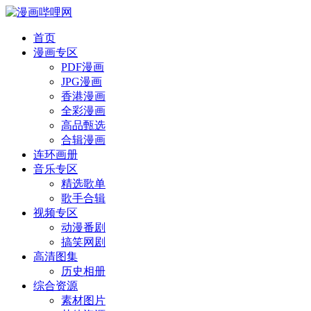
首页
漫画专区
PDF漫画
JPG漫画
香港漫画
全彩漫画
高品甄选
合辑漫画
连环画册
音乐专区
精选歌单
歌手合辑
视频专区
动漫番剧
搞笑网剧
高清图集
历史相册
综合资源
素材图片