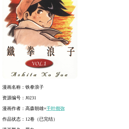
漫画名称：铁拳浪子
资源编号：J0231
漫画作者：高森朝雄×
千叶彻弥
作品状态：12卷（已完结）