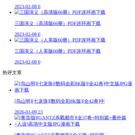
2023-02-08
0
三国演义（高清版66册）PDF连环画下载
2023-02-08
0
三国演义（人美版60册）PDF连环画下载
2023-02-08
0
热评文章
[鸟山明][七龙珠][数码全彩8K版][全42卷]中
2026-01-09
23