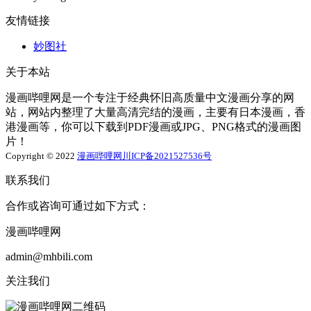
友情链接
妙图社
关于本站
漫画哔哩网是一个专注于经典怀旧高质量中文漫画分享的网
站，网站内整理了大量高清完结的漫画，主要有日本漫画，香
港漫画等，你可以下载到PDF漫画或JPG、PNG格式的漫画图
片！
Copyright © 2022
漫画哔哩网
川ICP备2021527536号
联系我们
合作或咨询可通过如下方式：
漫画哔哩网
admin@mhbili.com
关注我们