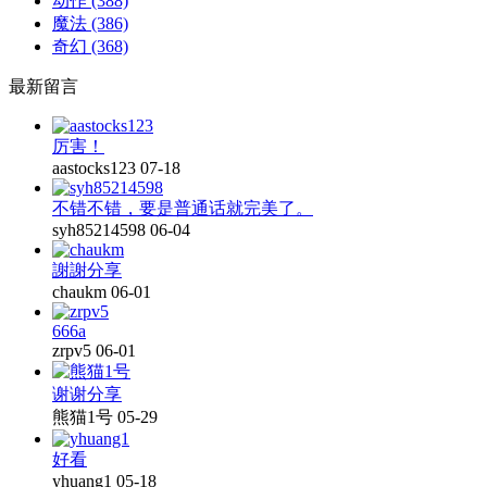
动作
(388)
魔法
(386)
奇幻
(368)
最新留言
厉害！
aastocks123
07-18
不错不错，要是普通话就完美了。
syh85214598
06-04
謝謝分享
chaukm
06-01
666a
zrpv5
06-01
谢谢分享
熊猫1号
05-29
好看
yhuang1
05-18