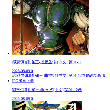
[荻野真][孔雀王-退魔圣传][中文][第01-11
2026-08-09
0
[荻野真][孔雀王-曲神纪][中文][第01-12卷
2026-08-09
0