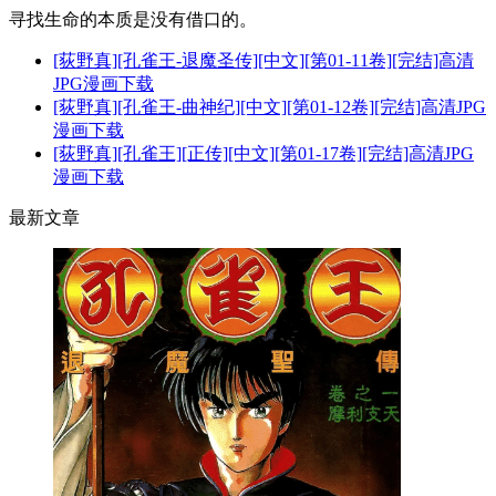
寻找生命的本质是没有借口的。
[荻野真][孔雀王-退魔圣传][中文][第01-11卷][完结]高清
JPG漫画下载
[荻野真][孔雀王-曲神纪][中文][第01-12卷][完结]高清JPG
漫画下载
[荻野真][孔雀王][正传][中文][第01-17卷][完结]高清JPG
漫画下载
最新文章