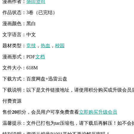
漫画作者：
盛田贤司
作品状态：3卷（已完结）
漫画颜色：黑白
文字语言：中文
题材类型：
竞技
，
热血
，
校园
漫画形式：PDF
文档
文件大小：618M
下载方式：百度网盘+迅雷云盘
下载说明：以下是文件链接地址，请使用积分购买或升级会员
付费资源
售价
20
积分
，会员用户可享免费查看
立即购买
升级会员
温馨提示：文件已打包为tar压缩包，请下载后再解压！如不会