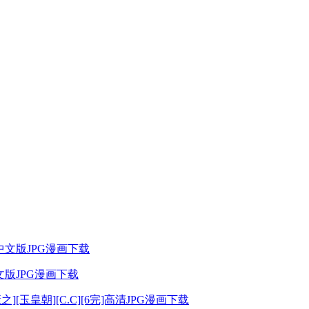
文版JPG漫画下载