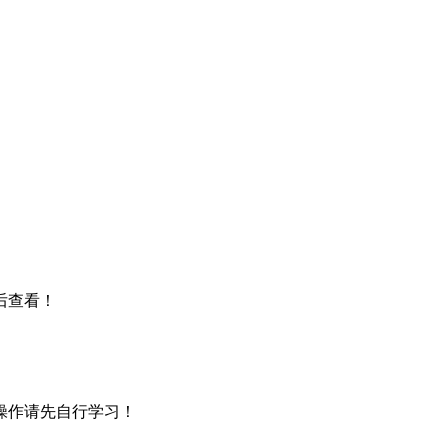
后查看！
操作请先自行学习！