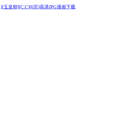
皇朝][C.C][6完]高清JPG漫画下载