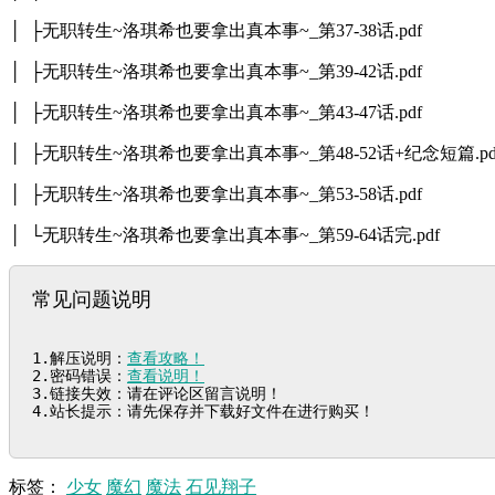
│ ├无职转生~洛琪希也要拿出真本事~_第37-38话.pdf
│ ├无职转生~洛琪希也要拿出真本事~_第39-42话.pdf
│ ├无职转生~洛琪希也要拿出真本事~_第43-47话.pdf
│ ├无职转生~洛琪希也要拿出真本事~_第48-52话+纪念短篇.pd
│ ├无职转生~洛琪希也要拿出真本事~_第53-58话.pdf
│ └无职转生~洛琪希也要拿出真本事~_第59-64话完.pdf
常见问题说明
1.解压说明：
查看攻略！
2.密码错误：
查看说明！
3.链接失效：请在评论区留言说明！

4.站长提示：请先保存并下载好文件在进行购买！
标签：
少女
魔幻
魔法
石见翔子