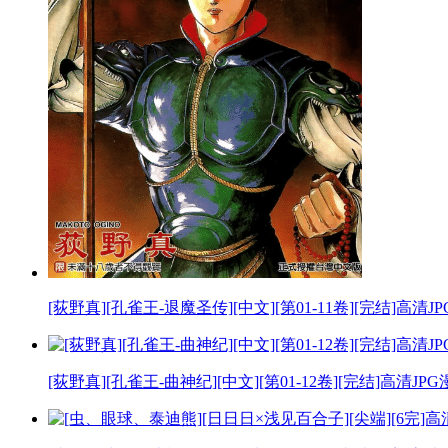
[荻野真][孔雀王-退魔圣传][中文][第01-11卷][完结]高清
[荻野真][孔雀王-曲神纪][中文][第01-12卷][完结]高清JP