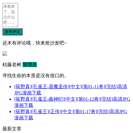
发布评论
还木有评论哦，快来抢沙发吧~
枯藤老树
管理员
寻找生命的本质是没有借口的。
[荻野真][孔雀王-退魔圣传][中文][第01-11卷][完结]高清
JPG漫画下载
[荻野真][孔雀王-曲神纪][中文][第01-12卷][完结]高清JPG
漫画下载
[荻野真][孔雀王][正传][中文][第01-17卷][完结]高清JPG
漫画下载
最新文章