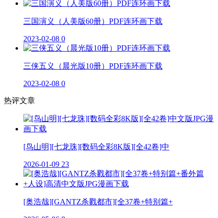
三国演义（人美版60册）PDF连环画下载
2023-02-08
0
三侠五义（晨光版10册）PDF连环画下载
2023-02-08
0
热评文章
[鸟山明][七龙珠][数码全彩8K版][全42卷]中
2026-01-09
23
[奥浩哉][GANTZ杀戮都市][全37卷+特别篇+