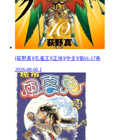
[荻野真][孔雀王][正传][中文][第01-17卷
2026-08-06
1