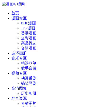
首页
漫画专区
PDF漫画
JPG漫画
香港漫画
全彩漫画
高品甄选
合辑漫画
连环画册
音乐专区
精选歌单
歌手合辑
视频专区
动漫番剧
搞笑网剧
高清图集
历史相册
综合资源
素材图片