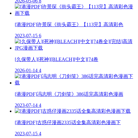
2026-05-06
8
[港漫PDF]许景琛《街头霸王》【113完】高清彩色
2023-07-15
6
[久保带人][死神][BLEACH][中文][74卷
2026-01-14
4
[港漫PDF]冯志明《刀剑笑》386话完高清彩色漫画
2023-07-14
4
[港漫PDF]古惑仔漫画2335话全集高清彩色漫画下
2023-07-15
4