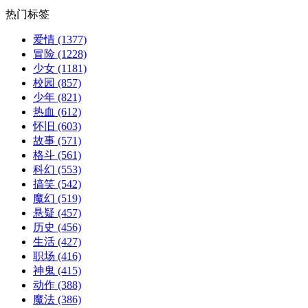
热门标签
爱情
(1377)
冒险
(1228)
少女
(1181)
校园
(857)
少年
(821)
热血
(612)
怀旧
(603)
故事
(571)
格斗
(561)
科幻
(553)
搞笑
(542)
魔幻
(519)
悬疑
(457)
历史
(456)
生活
(427)
职场
(416)
神鬼
(415)
动作
(388)
魔法
(386)