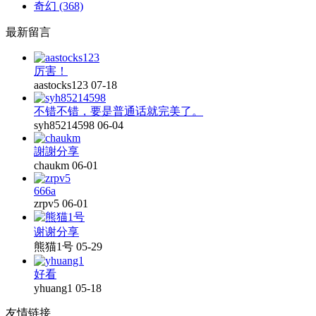
奇幻
(368)
最新留言
厉害！
aastocks123
07-18
不错不错，要是普通话就完美了。
syh85214598
06-04
謝謝分享
chaukm
06-01
666a
zrpv5
06-01
谢谢分享
熊猫1号
05-29
好看
yhuang1
05-18
友情链接