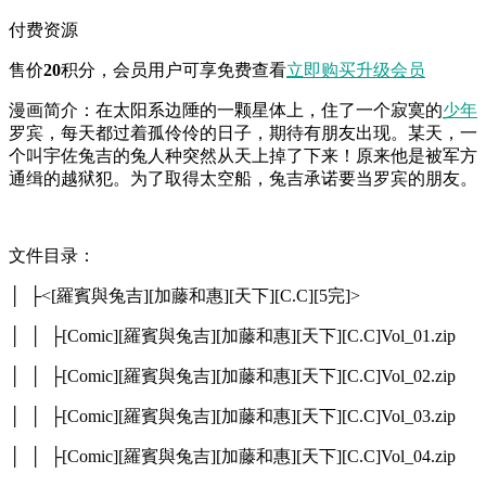
付费资源
售价
20
积分
，会员用户可享免费查看
立即购买
升级会员
漫画简介：在太阳系边陲的一颗星体上，住了一个寂寞的
少年
罗宾，每天都过着孤伶伶的日子，期待有朋友出现。某天，一
个叫宇佐兔吉的兔人种突然从天上掉了下来！原来他是被军方
通缉的越狱犯。为了取得太空船，兔吉承诺要当罗宾的朋友。
文件目录：
│ ├<[羅賓與兔吉][加藤和惠][天下][C.C][5完]>
│ │ ├[Comic][羅賓與兔吉][加藤和惠][天下][C.C]Vol_01.zip
│ │ ├[Comic][羅賓與兔吉][加藤和惠][天下][C.C]Vol_02.zip
│ │ ├[Comic][羅賓與兔吉][加藤和惠][天下][C.C]Vol_03.zip
│ │ ├[Comic][羅賓與兔吉][加藤和惠][天下][C.C]Vol_04.zip