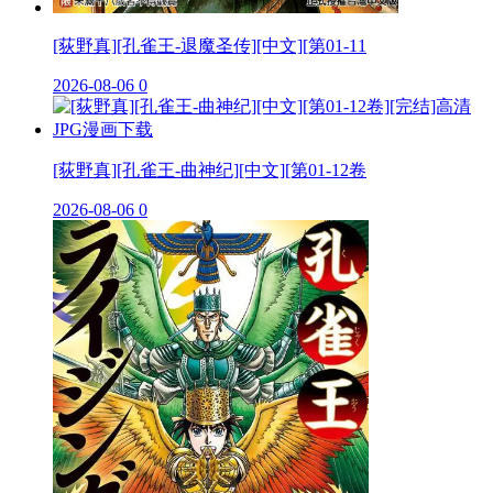
[荻野真][孔雀王-退魔圣传][中文][第01-11
2026-08-06
0
[荻野真][孔雀王-曲神纪][中文][第01-12卷
2026-08-06
0