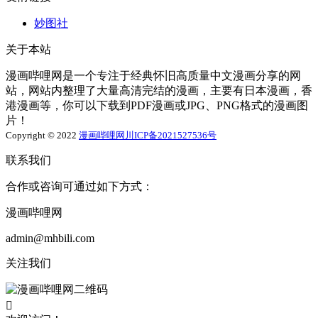
妙图社
关于本站
漫画哔哩网是一个专注于经典怀旧高质量中文漫画分享的网
站，网站内整理了大量高清完结的漫画，主要有日本漫画，香
港漫画等，你可以下载到PDF漫画或JPG、PNG格式的漫画图
片！
Copyright © 2022
漫画哔哩网
川ICP备2021527536号
联系我们
合作或咨询可通过如下方式：
漫画哔哩网
admin@mhbili.com
关注我们
