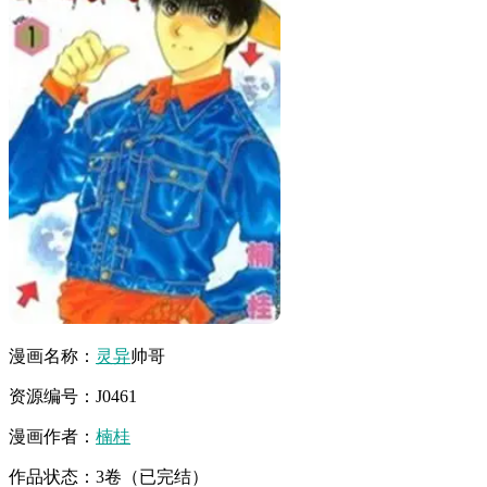
漫画名称：
灵异
帅哥
资源编号：J0461
漫画作者：
楠桂
作品状态：3卷（已完结）