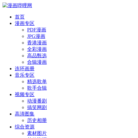
首页
漫画专区
PDF漫画
JPG漫画
香港漫画
全彩漫画
高品甄选
合辑漫画
连环画册
音乐专区
精选歌单
歌手合辑
视频专区
动漫番剧
搞笑网剧
高清图集
历史相册
综合资源
素材图片