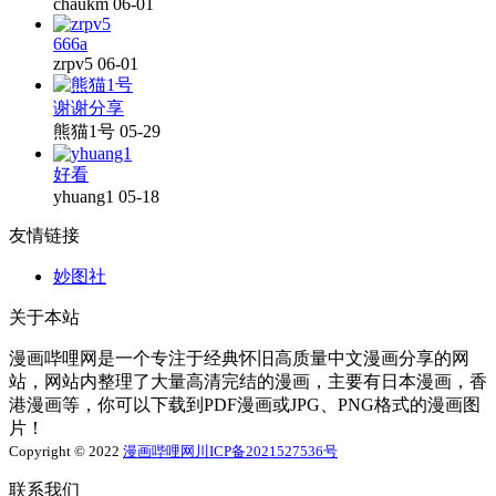
chaukm
06-01
666a
zrpv5
06-01
谢谢分享
熊猫1号
05-29
好看
yhuang1
05-18
友情链接
妙图社
关于本站
漫画哔哩网是一个专注于经典怀旧高质量中文漫画分享的网
站，网站内整理了大量高清完结的漫画，主要有日本漫画，香
港漫画等，你可以下载到PDF漫画或JPG、PNG格式的漫画图
片！
Copyright © 2022
漫画哔哩网
川ICP备2021527536号
联系我们