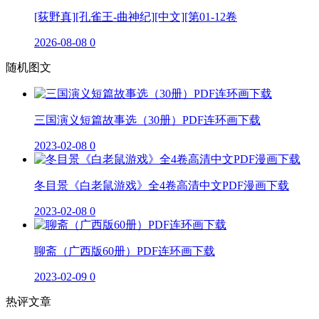
[荻野真][孔雀王-曲神纪][中文][第01-12卷
2026-08-08
0
随机图文
三国演义短篇故事选（30册）PDF连环画下载
2023-02-08
0
冬目景《白老鼠游戏》全4卷高清中文PDF漫画下载
2023-02-08
0
聊斋（广西版60册）PDF连环画下载
2023-02-09
0
热评文章