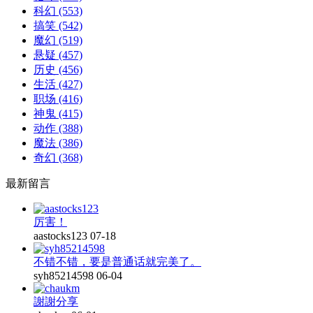
科幻
(553)
搞笑
(542)
魔幻
(519)
悬疑
(457)
历史
(456)
生活
(427)
职场
(416)
神鬼
(415)
动作
(388)
魔法
(386)
奇幻
(368)
最新留言
厉害！
aastocks123
07-18
不错不错，要是普通话就完美了。
syh85214598
06-04
謝謝分享