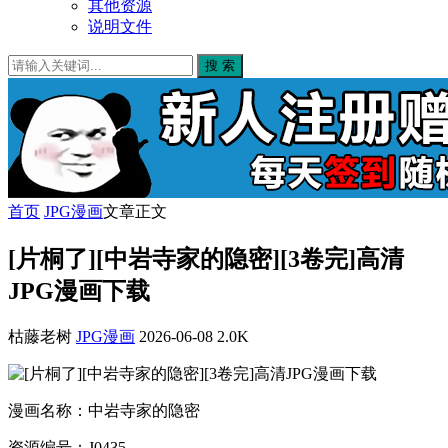
其他资源
说明文件
搜 索
首页
JPG漫画
文章正文
[片桐了][中岩寺家的隐密][3卷完]高清
JPG漫画下载
枯藤老树
JPG漫画
2026-06-08
2.0K
漫画名称：中岩寺家的隐密
资源编号：J0435