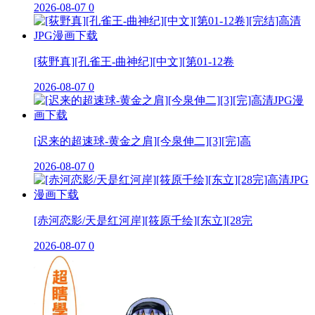
2026-08-07
0
[荻野真][孔雀王-曲神纪][中文][第01-12卷
2026-08-07
0
[迟来的超速球-黄金之肩][今泉伸二][3][完]高
2026-08-07
0
[赤河恋影/天是红河岸][筱原千绘][东立][28完
2026-08-07
0