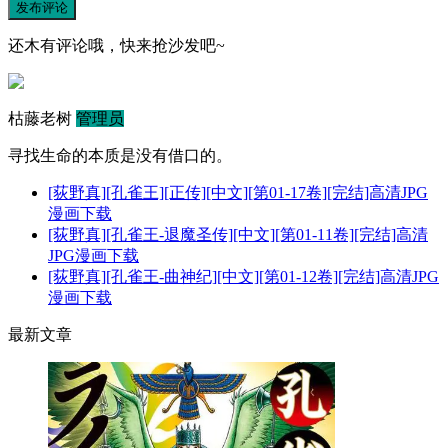
发布评论
还木有评论哦，快来抢沙发吧~
枯藤老树
管理员
寻找生命的本质是没有借口的。
[荻野真][孔雀王][正传][中文][第01-17卷][完结]高清JPG
漫画下载
[荻野真][孔雀王-退魔圣传][中文][第01-11卷][完结]高清
JPG漫画下载
[荻野真][孔雀王-曲神纪][中文][第01-12卷][完结]高清JPG
漫画下载
最新文章