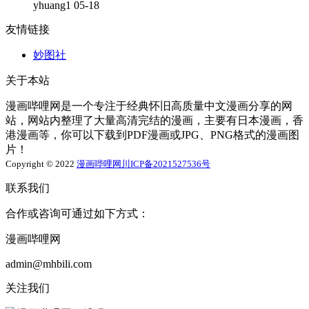
yhuang1
05-18
友情链接
妙图社
关于本站
漫画哔哩网是一个专注于经典怀旧高质量中文漫画分享的网
站，网站内整理了大量高清完结的漫画，主要有日本漫画，香
港漫画等，你可以下载到PDF漫画或JPG、PNG格式的漫画图
片！
Copyright © 2022
漫画哔哩网
川ICP备2021527536号
联系我们
合作或咨询可通过如下方式：
漫画哔哩网
admin@mhbili.com
关注我们