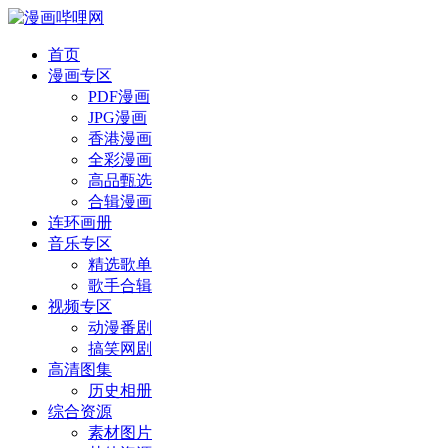
首页
漫画专区
PDF漫画
JPG漫画
香港漫画
全彩漫画
高品甄选
合辑漫画
连环画册
音乐专区
精选歌单
歌手合辑
视频专区
动漫番剧
搞笑网剧
高清图集
历史相册
综合资源
素材图片