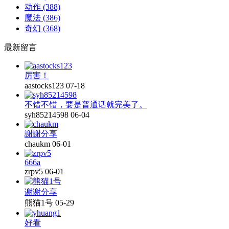
动作
(388)
魔法
(386)
奇幻
(368)
最新留言
厉害！
aastocks123
07-18
不错不错，要是普通话就完美了。
syh85214598
06-04
謝謝分享
chaukm
06-01
666a
zrpv5
06-01
谢谢分享
熊猫1号
05-29
好看