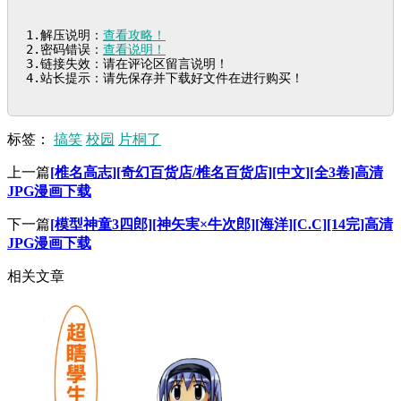
1.解压说明：
查看攻略！
2.密码错误：
查看说明！
3.链接失效：请在评论区留言说明！

4.站长提示：请先保存并下载好文件在进行购买！
标签：
搞笑
校园
片桐了
上一篇
[椎名高志][奇幻百货店/椎名百货店][中文][全3卷]高清
JPG漫画下载
下一篇
[模型神童3四郎][神矢実×牛次郎][海洋][C.C][14完]高清
JPG漫画下载
相关文章