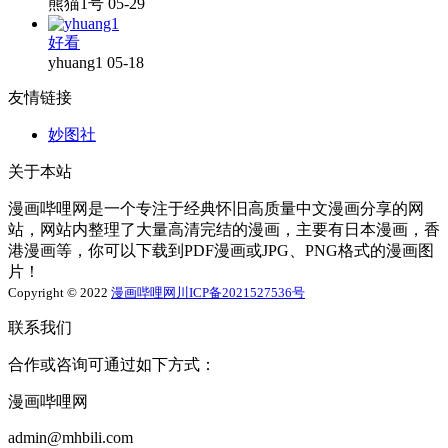
熊猫1号
05-29
好看
yhuang1
05-18
友情链接
妙图社
关于本站
漫画哔哩网是一个专注于经典怀旧高质量中文漫画分享的网
站，网站内整理了大量高清完结的漫画，主要有日本漫画，香
港漫画等，你可以下载到PDF漫画或JPG、PNG格式的漫画图
片！
Copyright © 2022
漫画哔哩网
川ICP备2021527536号
联系我们
合作或咨询可通过如下方式：
漫画哔哩网
admin@mhbili.com