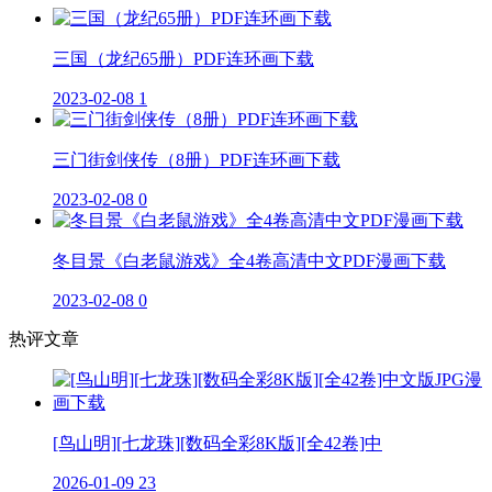
三国（龙纪65册）PDF连环画下载
2023-02-08
1
三门街剑侠传（8册）PDF连环画下载
2023-02-08
0
冬目景《白老鼠游戏》全4卷高清中文PDF漫画下载
2023-02-08
0
热评文章
[鸟山明][七龙珠][数码全彩8K版][全42卷]中
2026-01-09
23