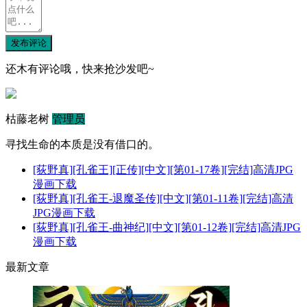
发布评论
还木有评论哦，快来抢沙发吧~
枯藤老树
管理员
寻找生命的本质是没有借口的。
[荻野真][孔雀王][正传][中文][第01-17卷][完结]高清JPG
漫画下载
[荻野真][孔雀王-退魔圣传][中文][第01-11卷][完结]高清
JPG漫画下载
[荻野真][孔雀王-曲神纪][中文][第01-12卷][完结]高清JPG
漫画下载
最新文章