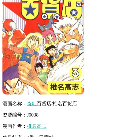
漫画名称：
奇幻
百货店/椎名百货店
资源编号：J0038
漫画作者：
椎名高志