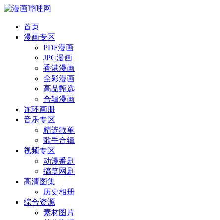
首页
漫画专区
PDF漫画
JPG漫画
香港漫画
全彩漫画
高品甄选
合辑漫画
连环画册
音乐专区
精选歌单
歌手合辑
视频专区
动漫番剧
搞笑网剧
高清图集
历史相册
综合资源
素材图片