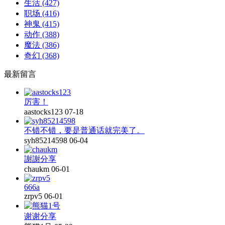
生活
(427)
职场
(416)
神鬼
(415)
动作
(388)
魔法
(386)
奇幻
(368)
最新留言
厉害！
aastocks123
07-18
不错不错，要是普通话就完美了。
syh85214598
06-04
謝謝分享
chaukm
06-01
666a
zrpv5
06-01
谢谢分享