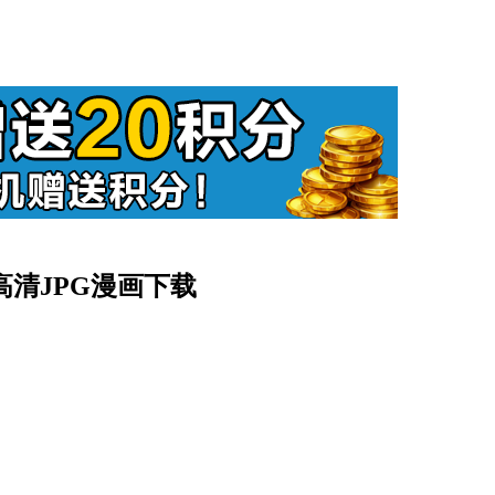
卷]高清JPG漫画下载