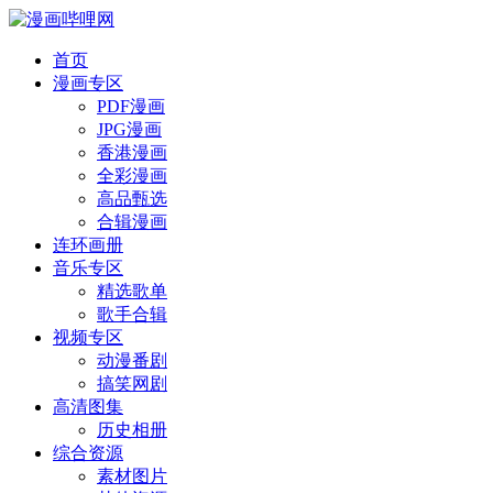
首页
漫画专区
PDF漫画
JPG漫画
香港漫画
全彩漫画
高品甄选
合辑漫画
连环画册
音乐专区
精选歌单
歌手合辑
视频专区
动漫番剧
搞笑网剧
高清图集
历史相册
综合资源
素材图片