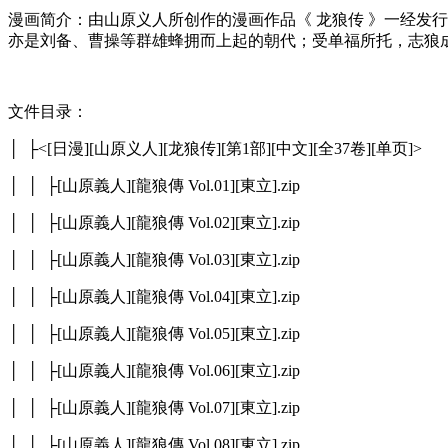
漫画简介：由山原义人所创作的漫画作品《 龙狼传 》一经发
亦是刘备、曹操等群雄蜂拥而上起的朝代；受单福所托，志狼
文件目录：
│ ├<[日漫][山原义人][龙狼传][第1部][中文][全37卷][单页]>
│ │ ├[山原義人][龍狼傳 Vol.01][東立].zip
│ │ ├[山原義人][龍狼傳 Vol.02][東立].zip
│ │ ├[山原義人][龍狼傳 Vol.03][東立].zip
│ │ ├[山原義人][龍狼傳 Vol.04][東立].zip
│ │ ├[山原義人][龍狼傳 Vol.05][東立].zip
│ │ ├[山原義人][龍狼傳 Vol.06][東立].zip
│ │ ├[山原義人][龍狼傳 Vol.07][東立].zip
│ │ ├[山原義人][龍狼傳 Vol.08][東立].zip