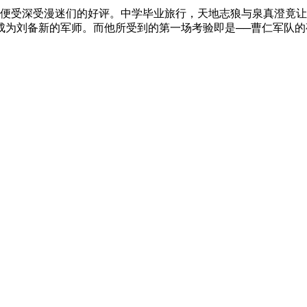
行便受深受漫迷们的好评。中学毕业旅行，天地志狼与泉真澄竟
成为刘备新的军师。而他所受到的第一场考验即是──曹仁军队的