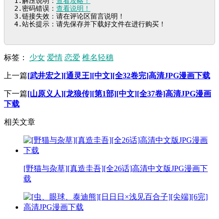
1.解压说明：
查看攻略！
2.密码错误：
查看说明！
3.链接失效：请在评论区留言说明！

4.站长提示：请先保存并下载好文件在进行购买！
标签：
少女
爱情
恋爱
椎名轻穗
上一篇
[武井宏之][通灵王][中文][全32卷完]高清JPG漫画下载
下一篇
[山原义人][龙狼传][第1部][中文][全37卷]高清JPG漫画
下载
相关文章
[野猫与杂草][真造圭吾][全26话]高清中文版JPG漫画下
载