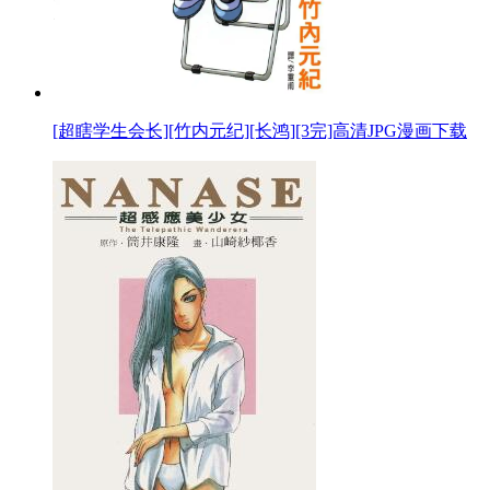
[超瞎学生会长][竹内元纪][长鸿][3完]高清JPG漫画下载