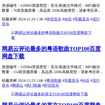
资源编号：GD065资源类型：音乐/歌曲文件格式：MP3曲目
数量：76首音频质量：高品质-320K风格类型：请参考目录...
枯藤老树
2024-12-24
1.3K
#
华语音乐
#
90后
#
车载音乐
#
流行
音乐
网易云评论最多的粤语歌曲TOP100百度
网盘下载
资源编号：GD064资源类型：音乐/歌曲文件格式：MP3曲目
数量：114首音频质量：高品质-320K风格类型：请参考目录...
枯藤老树
2024-12-23
1.6K
#
粤语歌曲
#
车载音乐
#
90后
#
流行
音乐
#
网易云
#
热门歌曲
#
怀旧音乐