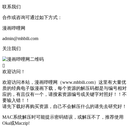
联系我们
合作或咨询可通过如下方式：
漫画哔哩网
admin@mhbili.com
关注我们

欢迎访问！
欢迎访问本站，漫画哔哩网（www.mhbili.com）这里有大量优
质的经典电子版漫画下载，每个资源的解压码都是与编号相对
应的，有且仅有一个，请搜索资源编号或关键字对照好！！不
要输入错！！
请先下载好再购买资源，自己不会解压什么的请先去研究好！
MAC系统解压时可能提示密码错误，或解压不了，推荐使用
Oka或Maczip!