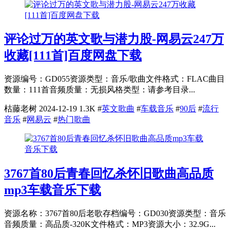
评论过万的英文歌与潜力股-网易云247万
收藏[111首]百度网盘下载
资源编号：GD055资源类型：音乐/歌曲文件格式：FLAC曲目
数量：111首音频质量：无损风格类型：请参考目录...
枯藤老树
2024-12-19
1.3K
#
英文歌曲
#
车载音乐
#
90后
#
流行
音乐
#
网易云
#
热门歌曲
3767首80后青春回忆杀怀旧歌曲高品质
mp3车载音乐下载
资源名称：3767首80后老歌存档编号：GD030资源类型：音乐
音频质量：高品质-320K文件格式：MP3资源大小：32.9G...