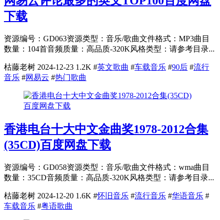
网易云评论最多的英文TOP100百度网盘
下载
资源编号：GD063资源类型：音乐/歌曲文件格式：MP3曲目
数量：104首音频质量：高品质-320K风格类型：请参考目录...
枯藤老树
2024-12-23
1.2K
#
英文歌曲
#
车载音乐
#
90后
#
流行
音乐
#
网易云
#
热门歌曲
香港电台十大中文金曲奖1978-2012合集
(35CD)百度网盘下载
资源编号：GD058资源类型：音乐/歌曲文件格式：wma曲目
数量：35CD音频质量：高品质-320K风格类型：请参考目录...
枯藤老树
2024-12-20
1.6K
#
怀旧音乐
#
流行音乐
#
华语音乐
#
车载音乐
#
粤语歌曲