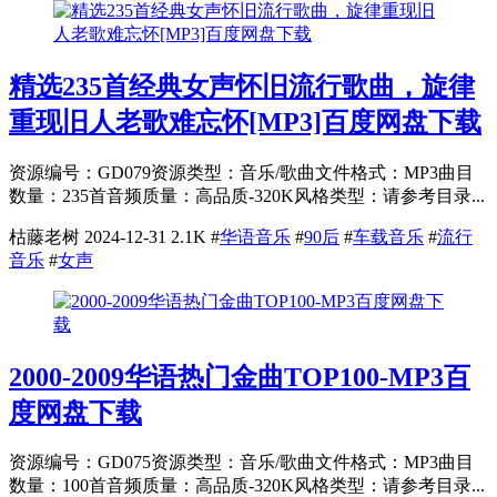
精选235首经典女声怀旧流行歌曲，旋律
重现旧人老歌难忘怀[MP3]百度网盘下载
资源编号：GD079资源类型：音乐/歌曲文件格式：MP3曲目
数量：235首音频质量：高品质-320K风格类型：请参考目录...
枯藤老树
2024-12-31
2.1K
#
华语音乐
#
90后
#
车载音乐
#
流行
音乐
#
女声
2000-2009华语热门金曲TOP100-MP3百
度网盘下载
资源编号：GD075资源类型：音乐/歌曲文件格式：MP3曲目
数量：100首音频质量：高品质-320K风格类型：请参考目录...