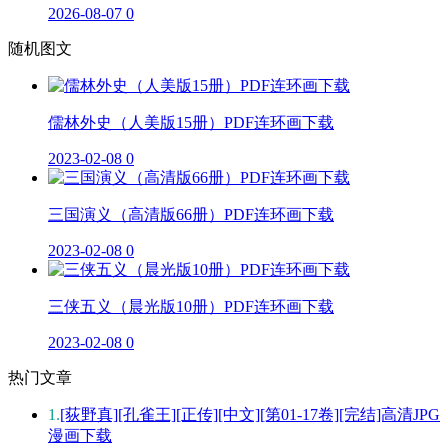
2026-08-07
0
随机图文
儒林外史（人美版15册）PDF连环画下载
2023-02-08
0
三国演义（高清版66册）PDF连环画下载
2023-02-08
0
三侠五义（晨光版10册）PDF连环画下载
2023-02-08
0
热门文章
1.
[荻野真][孔雀王][正传][中文][第01-17卷][完结]高清JPG
漫画下载