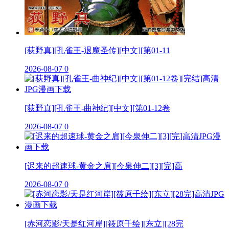
[荻野真][孔雀王-退魔圣传][中文][第01-11
2026-08-07
0
[荻野真][孔雀王-曲神纪][中文][第01-12卷
2026-08-07
0
[迟来的超速球-黄金之肩][今泉伸二][3][完]高
2026-08-07
0
[赤河恋影/天是红河岸][筱原千绘][东立][28完