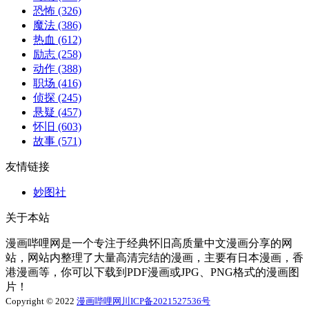
恐怖
(326)
魔法
(386)
热血
(612)
励志
(258)
动作
(388)
职场
(416)
侦探
(245)
悬疑
(457)
怀旧
(603)
故事
(571)
友情链接
妙图社
关于本站
漫画哔哩网是一个专注于经典怀旧高质量中文漫画分享的网
站，网站内整理了大量高清完结的漫画，主要有日本漫画，香
港漫画等，你可以下载到PDF漫画或JPG、PNG格式的漫画图
片！
Copyright © 2022
漫画哔哩网
川ICP备2021527536号