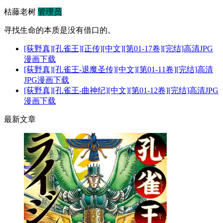
枯藤老树
管理员
寻找生命的本质是没有借口的。
[荻野真][孔雀王][正传][中文][第01-17卷][完结]高清JPG
漫画下载
[荻野真][孔雀王-退魔圣传][中文][第01-11卷][完结]高清
JPG漫画下载
[荻野真][孔雀王-曲神纪][中文][第01-12卷][完结]高清JPG
漫画下载
最新文章