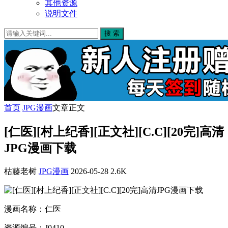
其他资源
说明文件
搜 索
首页
JPG漫画
文章正文
[仁医][村上纪香][正文社][C.C][20完]高清
JPG漫画下载
枯藤老树
JPG漫画
2026-05-28
2.6K
漫画名称：仁医
资源编号：J0410