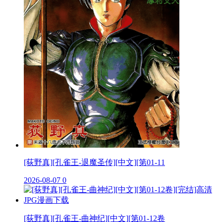
[荻野真][孔雀王-退魔圣传][中文][第01-11
2026-08-07
0
[荻野真][孔雀王-曲神纪][中文][第01-12卷