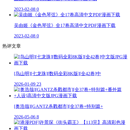
2023-02-08
0
吴由姬《金色琴弦》全17卷高清中文PDF漫画下载
2023-02-08
0
热评文章
[鸟山明][七龙珠][数码全彩8K版][全42卷]中
2026-01-09
23
[奥浩哉][GANTZ杀戮都市][全37卷+特别篇+
2026-05-06
8