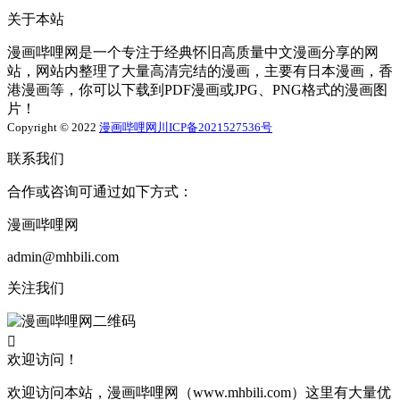
关于本站
漫画哔哩网是一个专注于经典怀旧高质量中文漫画分享的网
站，网站内整理了大量高清完结的漫画，主要有日本漫画，香
港漫画等，你可以下载到PDF漫画或JPG、PNG格式的漫画图
片！
Copyright © 2022
漫画哔哩网
川ICP备2021527536号
联系我们
合作或咨询可通过如下方式：
漫画哔哩网
admin@mhbili.com
关注我们

欢迎访问！
欢迎访问本站，漫画哔哩网（www.mhbili.com）这里有大量优