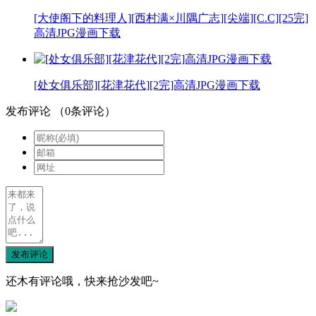
[大使阁下的料理人][西村满×川隅广志][尖端][C.C][25完]
高清JPG漫画下载
[处女俱乐部][花津花代][2完]高清JPG漫画下载
发布评论
（
0
条评论）
发布评论
还木有评论哦，快来抢沙发吧~