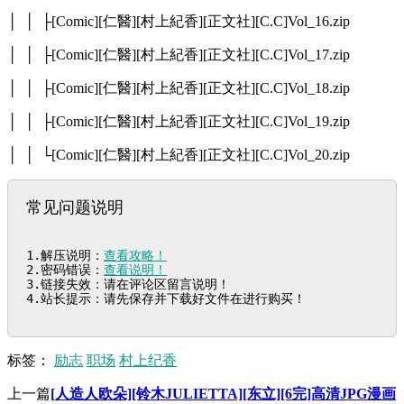
│ │ ├[Comic][仁醫][村上紀香][正文社][C.C]Vol_16.zip
│ │ ├[Comic][仁醫][村上紀香][正文社][C.C]Vol_17.zip
│ │ ├[Comic][仁醫][村上紀香][正文社][C.C]Vol_18.zip
│ │ ├[Comic][仁醫][村上紀香][正文社][C.C]Vol_19.zip
│ │ └[Comic][仁醫][村上紀香][正文社][C.C]Vol_20.zip
常见问题说明
1.解压说明：
查看攻略！
2.密码错误：
查看说明！
3.链接失效：请在评论区留言说明！

4.站长提示：请先保存并下载好文件在进行购买！
标签：
励志
职场
村上纪香
上一篇
[人造人欧朵][铃木JULIETTA][东立][6完]高清JPG漫画