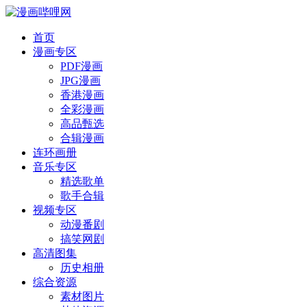
首页
漫画专区
PDF漫画
JPG漫画
香港漫画
全彩漫画
高品甄选
合辑漫画
连环画册
音乐专区
精选歌单
歌手合辑
视频专区
动漫番剧
搞笑网剧
高清图集
历史相册
综合资源
素材图片