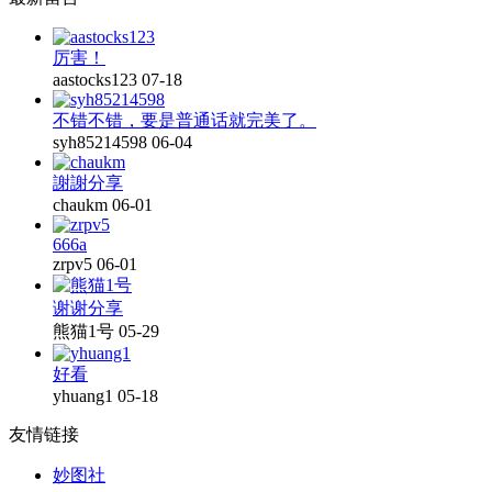
厉害！
aastocks123
07-18
不错不错，要是普通话就完美了。
syh85214598
06-04
謝謝分享
chaukm
06-01
666a
zrpv5
06-01
谢谢分享
熊猫1号
05-29
好看
yhuang1
05-18
友情链接
妙图社