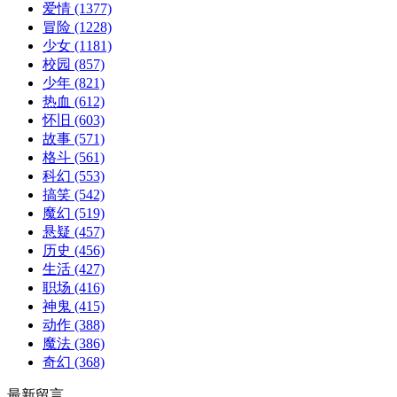
爱情
(1377)
冒险
(1228)
少女
(1181)
校园
(857)
少年
(821)
热血
(612)
怀旧
(603)
故事
(571)
格斗
(561)
科幻
(553)
搞笑
(542)
魔幻
(519)
悬疑
(457)
历史
(456)
生活
(427)
职场
(416)
神鬼
(415)
动作
(388)
魔法
(386)
奇幻
(368)
最新留言