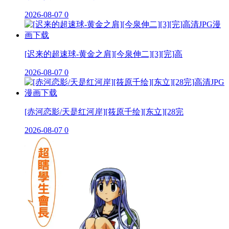
2026-08-07
0
[迟来的超速球-黄金之肩][今泉伸二][3][完]高
2026-08-07
0
[赤河恋影/天是红河岸][筱原千绘][东立][28完
2026-08-07
0