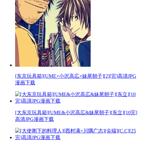
[东京玩具箱][UME×小沢高広×妹尾朝子][2][完]高清JPG
漫画下载
[大东京玩具箱][UME&小沢高広&妹尾朝子][东立][10完]
高清JPG漫画下载