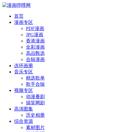
首页
漫画专区
PDF漫画
JPG漫画
香港漫画
全彩漫画
高品甄选
合辑漫画
连环画册
音乐专区
精选歌单
歌手合辑
视频专区
动漫番剧
搞笑网剧
高清图集
历史相册
综合资源
素材图片