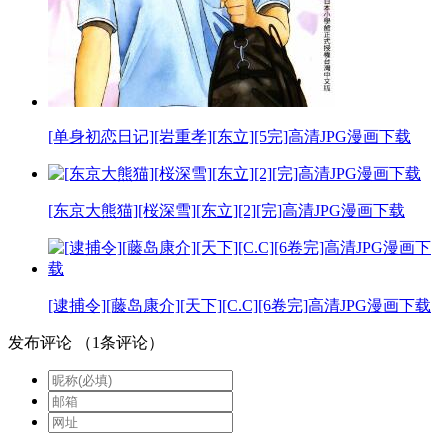
[单身初恋日记][岩重孝][东立][5完]高清JPG漫画下载
[东京大熊猫][桜深雪][东立][2][完]高清JPG漫画下载
[逮捕令][藤岛康介][天下][C.C][6卷完]高清JPG漫画下载
发布评论
（
1
条评论）