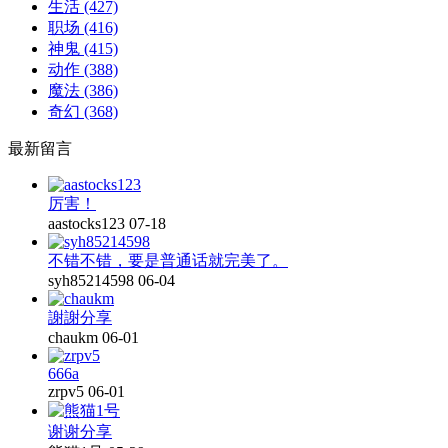
生活
(427)
职场
(416)
神鬼
(415)
动作
(388)
魔法
(386)
奇幻
(368)
最新留言
厉害！
aastocks123
07-18
不错不错，要是普通话就完美了。
syh85214598
06-04
謝謝分享
chaukm
06-01
666a
zrpv5
06-01
谢谢分享