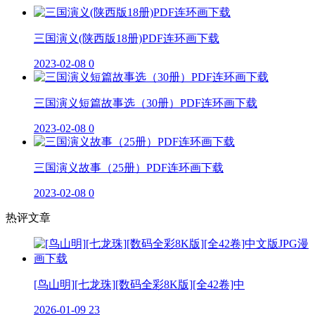
三国演义(陕西版18册)PDF连环画下载
2023-02-08
0
三国演义短篇故事选（30册）PDF连环画下载
2023-02-08
0
三国演义故事（25册）PDF连环画下载
2023-02-08
0
热评文章
[鸟山明][七龙珠][数码全彩8K版][全42卷]中
2026-01-09
23