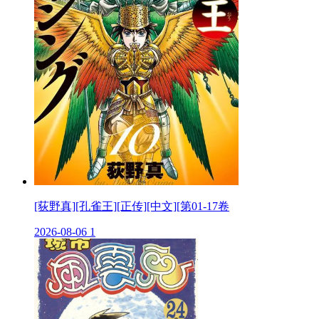
[荻野真][孔雀王][正传][中文][第01-17卷
2026-08-06
1