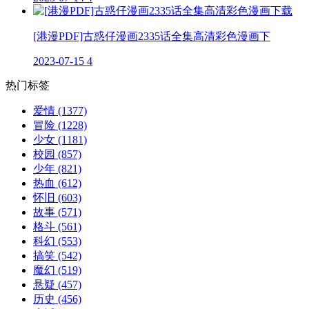
[港漫PDF]古惑仔漫画2335话全集高清彩色漫画下
2023-07-15
4
热门标签
爱情
(1377)
冒险
(1228)
少女
(1181)
校园
(857)
少年
(821)
热血
(612)
怀旧
(603)
故事
(571)
格斗
(561)
科幻
(553)
搞笑
(542)
魔幻
(519)
悬疑
(457)
历史
(456)