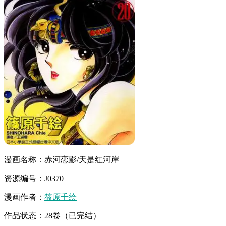
漫画名称：赤河恋影/天是红河岸
资源编号：J0370
漫画作者：
筱原千绘
作品状态：28卷（已完结）