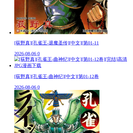
[荻野真][孔雀王-退魔圣传][中文][第01-11
2026-08-06
0
[荻野真][孔雀王-曲神纪][中文][第01-12卷
2026-08-06
0