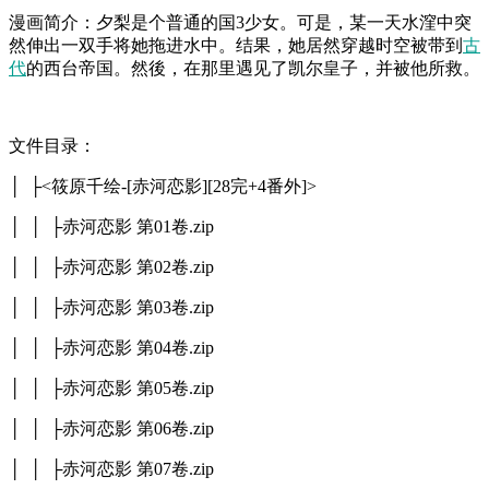
漫画简介：夕梨是个普通的国3少女。可是，某一天水漥中突
然伸出一双手将她拖进水中。结果，她居然穿越时空被带到
古
代
的西台帝国。然後，在那里遇见了凯尔皇子，并被他所救。
文件目录：
│ ├<筱原千绘-[赤河恋影][28完+4番外]>
│ │ ├赤河恋影 第01卷.zip
│ │ ├赤河恋影 第02卷.zip
│ │ ├赤河恋影 第03卷.zip
│ │ ├赤河恋影 第04卷.zip
│ │ ├赤河恋影 第05卷.zip
│ │ ├赤河恋影 第06卷.zip
│ │ ├赤河恋影 第07卷.zip