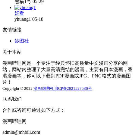
熊猫1号
05-29
好看
yhuang1
05-18
友情链接
妙图社
关于本站
漫画哔哩网是一个专注于经典怀旧高质量中文漫画分享的网
站，网站内整理了大量高清完结的漫画，主要有日本漫画，香
港漫画等，你可以下载到PDF漫画或JPG、PNG格式的漫画图
片！
Copyright © 2022
漫画哔哩网
川ICP备2021527536号
联系我们
合作或咨询可通过如下方式：
漫画哔哩网
admin@mhbili.com