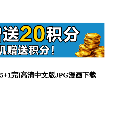
][5+1完]高清中文版JPG漫画下载