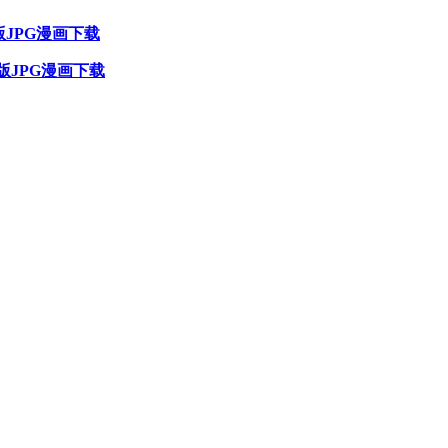
文版JPG漫画下载
文版JPG漫画下载