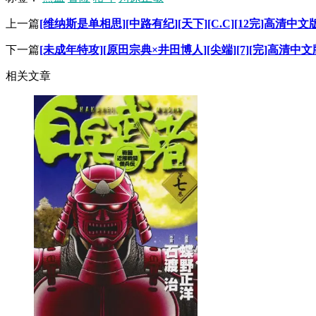
上一篇
[维纳斯是单相思][中路有纪][天下][C.C][12完]高清中
下一篇
[未成年特攻][原田宗典×井田博人][尖端][7][完]高清中
相关文章