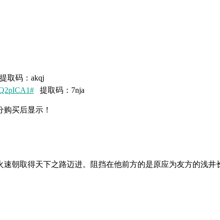
取码：akqj
NQ2pICA1#
提取码：7nja
分购买后显示！
火速朝取得天下之路迈进。阻挡在他前方的是原应为友方的浅井