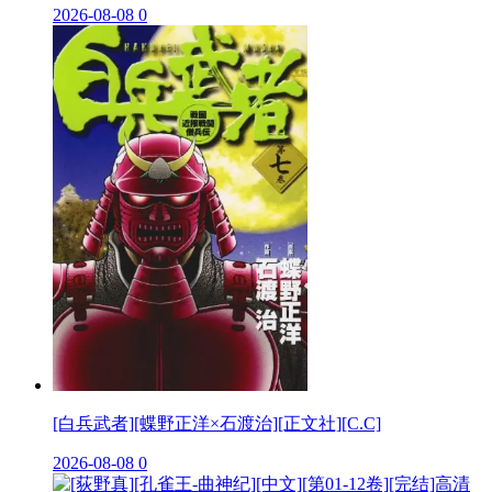
2026-08-08
0
[白兵武者][蝶野正洋×石渡治][正文社][C.C]
2026-08-08
0