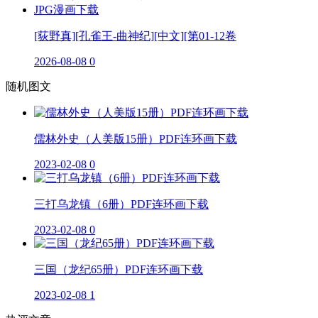
[荻野真][孔雀王-曲神纪][中文][第01-12卷
2026-08-08
0
随机图文
儒林外史（人美版15册）PDF连环画下载
2023-02-08
0
三打乌龙镇（6册）PDF连环画下载
2023-02-08
0
三国（龙纪65册）PDF连环画下载
2023-02-08
1