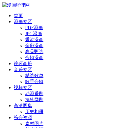
首页
漫画专区
PDF漫画
JPG漫画
香港漫画
全彩漫画
高品甄选
合辑漫画
连环画册
音乐专区
精选歌单
歌手合辑
视频专区
动漫番剧
搞笑网剧
高清图集
历史相册
综合资源
素材图片