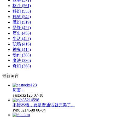
故事
(571)
格斗
(561)
科幻
(553)
搞笑
(542)
魔幻
(519)
悬疑
(457)
历史
(456)
生活
(427)
职场
(416)
神鬼
(415)
动作
(388)
魔法
(386)
奇幻
(368)
最新留言
厉害！
aastocks123
07-18
不错不错，要是普通话就完美了。
syh85214598
06-04