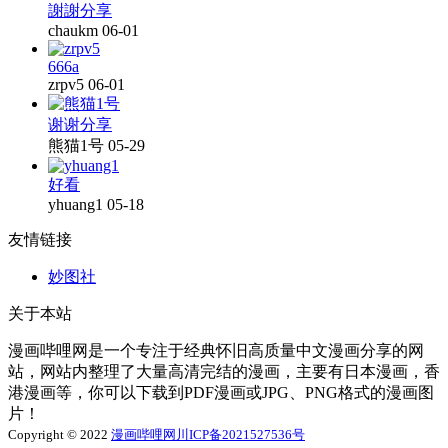
謝謝分享
chaukm
06-01
666a
zrpv5
06-01
谢谢分享
熊猫1号
05-29
好看
yhuang1
05-18
友情链接
妙图社
关于本站
漫画哔哩网是一个专注于经典怀旧高质量中文漫画分享的网
站，网站内整理了大量高清完结的漫画，主要有日本漫画，香
港漫画等，你可以下载到PDF漫画或JPG、PNG格式的漫画图
片！
Copyright © 2022
漫画哔哩网
川ICP备2021527536号