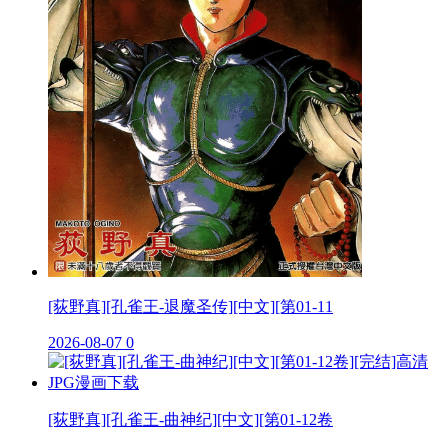
[荻野真][孔雀王-退魔圣传][中文][第01-11
2026-08-07
0
[荻野真][孔雀王-曲神纪][中文][第01-12卷