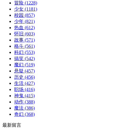
冒险
(1228)
少女
(1181)
校园
(857)
少年
(821)
热血
(612)
怀旧
(603)
故事
(571)
格斗
(561)
科幻
(553)
搞笑
(542)
魔幻
(519)
悬疑
(457)
历史
(456)
生活
(427)
职场
(416)
神鬼
(415)
动作
(388)
魔法
(386)
奇幻
(368)
最新留言