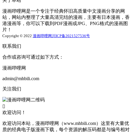
关于本站
漫画哔哩网是一个专注于经典怀旧高质量中文漫画分享的网
站，网站内整理了大量高清完结的漫画，主要有日本漫画，香
港漫画等，你可以下载到PDF漫画或JPG、PNG格式的漫画图
片！
Copyright © 2022
漫画哔哩网
川ICP备2021527536号
联系我们
合作或咨询可通过如下方式：
漫画哔哩网
admin@mhbili.com
关注我们

欢迎访问！
欢迎访问本站，漫画哔哩网（www.mhbili.com）这里有大量优
质的经典电子版漫画下载，每个资源的解压码都是与编号相对