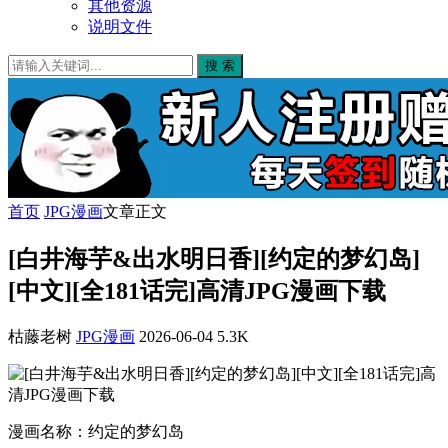
其他资源
说明文件
搜 索
首页
JPG漫画
文章正文
[白井海芋&出水明日香][约定的梦幻岛]
[中文][全181话完]高清JPG漫画下载
枯藤老树
JPG漫画
2026-06-04
5.3K
漫画名称：约定的梦幻岛