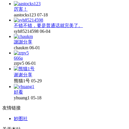
厉害！
aastocks123
07-18
不错不错，要是普通话就完美了。
syh85214598
06-04
謝謝分享
chaukm
06-01
666a
zrpv5
06-01
谢谢分享
熊猫1号
05-29
好看
yhuang1
05-18
友情链接
妙图社