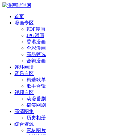
首页
漫画专区
PDF漫画
JPG漫画
香港漫画
全彩漫画
高品甄选
合辑漫画
连环画册
音乐专区
精选歌单
歌手合辑
视频专区
动漫番剧
搞笑网剧
高清图集
历史相册
综合资源
素材图片