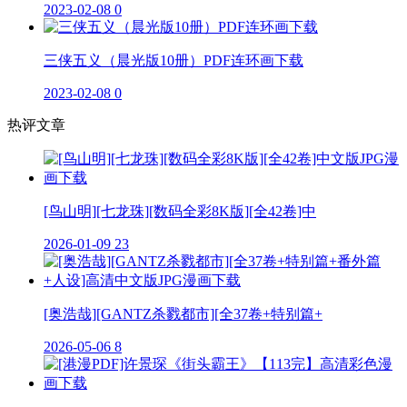
2023-02-08
0
三侠五义（晨光版10册）PDF连环画下载
2023-02-08
0
热评文章
[鸟山明][七龙珠][数码全彩8K版][全42卷]中
2026-01-09
23
[奥浩哉][GANTZ杀戮都市][全37卷+特别篇+
2026-05-06
8