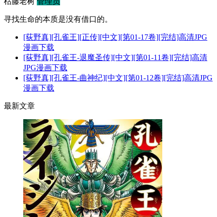
枯藤老树
管理员
寻找生命的本质是没有借口的。
[荻野真][孔雀王][正传][中文][第01-17卷][完结]高清JPG
漫画下载
[荻野真][孔雀王-退魔圣传][中文][第01-11卷][完结]高清
JPG漫画下载
[荻野真][孔雀王-曲神纪][中文][第01-12卷][完结]高清JPG
漫画下载
最新文章