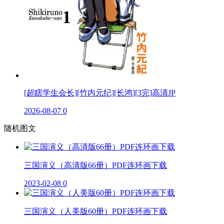
[超瞎学生会长][竹内元纪][长鸿][3完]高清JP
2026-08-07
0
随机图文
三国演义（高清版66册）PDF连环画下载
2023-02-08
0
三国演义（人美版60册）PDF连环画下载