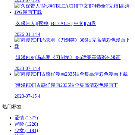
2023-07-15
6
[久保带人][死神][BLEACH][中文][74卷
2026-01-14
4
[港漫PDF]冯志明《刀剑笑》386话完高清彩色漫画
2023-07-14
4
[港漫PDF]古惑仔漫画2335话全集高清彩色漫画下
2023-07-15
4
热门标签
爱情
(1377)
冒险
(1228)
少女
(1181)