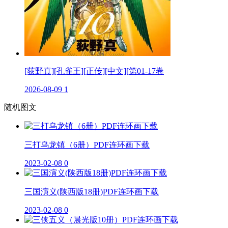
[荻野真][孔雀王][正传][中文][第01-17卷
2026-08-09
1
随机图文
三打乌龙镇（6册）PDF连环画下载
2023-02-08
0
三国演义(陕西版18册)PDF连环画下载
2023-02-08
0