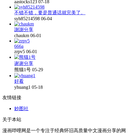
aastocks123
07-18
不错不错，要是普通话就完美了。
syh85214598
06-04
謝謝分享
chaukm
06-01
666a
zrpv5
06-01
谢谢分享
熊猫1号
05-29
好看
yhuang1
05-18
友情链接
妙图社
关于本站
漫画哔哩网是一个专注于经典怀旧高质量中文漫画分享的网