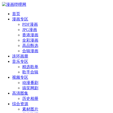
首页
漫画专区
PDF漫画
JPG漫画
香港漫画
全彩漫画
高品甄选
合辑漫画
连环画册
音乐专区
精选歌单
歌手合辑
视频专区
动漫番剧
搞笑网剧
高清图集
历史相册
综合资源
素材图片