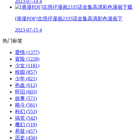
2023-07-14
4
[港漫PDF]古惑仔漫画2335话全集高清彩色漫画下
2023-07-15
4
热门标签
爱情
(1377)
冒险
(1228)
少女
(1181)
校园
(857)
少年
(821)
热血
(612)
怀旧
(603)
故事
(571)
格斗
(561)
科幻
(553)
搞笑
(542)
魔幻
(519)
悬疑
(457)
历史
(456)