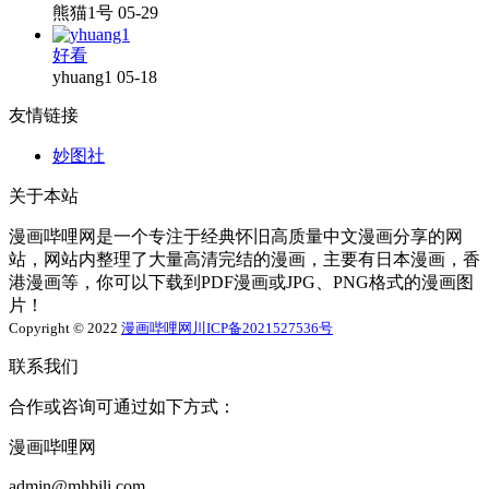
熊猫1号
05-29
好看
yhuang1
05-18
友情链接
妙图社
关于本站
漫画哔哩网是一个专注于经典怀旧高质量中文漫画分享的网
站，网站内整理了大量高清完结的漫画，主要有日本漫画，香
港漫画等，你可以下载到PDF漫画或JPG、PNG格式的漫画图
片！
Copyright © 2022
漫画哔哩网
川ICP备2021527536号
联系我们
合作或咨询可通过如下方式：
漫画哔哩网
admin@mhbili.com