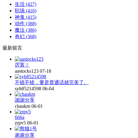
生活
(427)
职场
(416)
神鬼
(415)
动作
(388)
魔法
(386)
奇幻
(368)
最新留言
厉害！
aastocks123
07-18
不错不错，要是普通话就完美了。
syh85214598
06-04
謝謝分享
chaukm
06-01
666a
zrpv5
06-01
谢谢分享