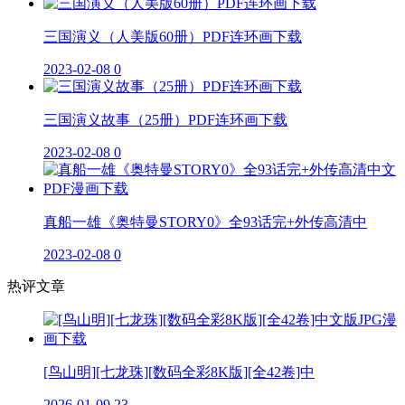
三国演义（人美版60册）PDF连环画下载
2023-02-08
0
三国演义故事（25册）PDF连环画下载
2023-02-08
0
真船一雄《奥特曼STORY0》全93话完+外传高清中
2023-02-08
0
热评文章
[鸟山明][七龙珠][数码全彩8K版][全42卷]中
2026-01-09
23