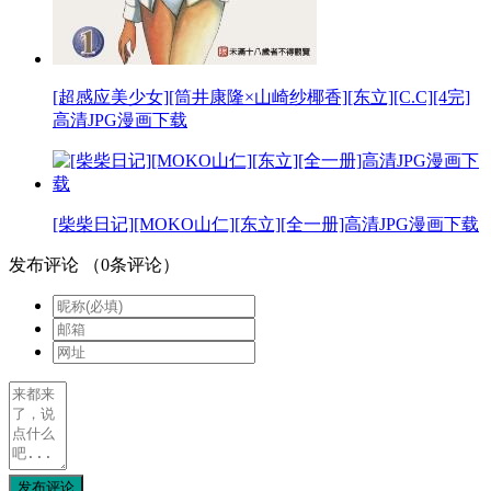
[超感应美少女][筒井康隆×山崎纱椰香][东立][C.C][4完]
高清JPG漫画下载
[柴柴日记][MOKO山仁][东立][全一册]高清JPG漫画下载
发布评论
（
0
条评论）
发布评论