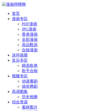
首页
漫画专区
PDF漫画
JPG漫画
香港漫画
全彩漫画
高品甄选
合辑漫画
连环画册
音乐专区
精选歌单
歌手合辑
视频专区
动漫番剧
搞笑网剧
高清图集
历史相册
综合资源
素材图片