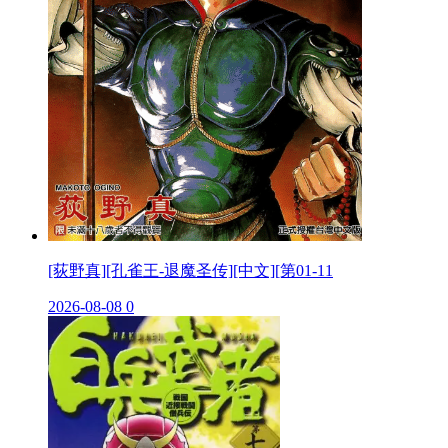
[荻野真][孔雀王-退魔圣传][中文][第01-11
2026-08-08
0