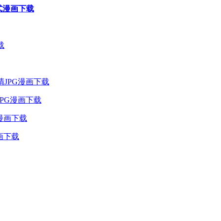
格式漫画下载
JPG漫画下载
漫画下载