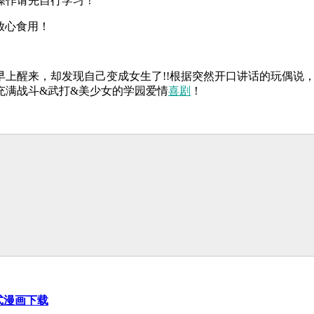
操作请先自行学习！
放心食用！
早上醒来，却发现自己变成女生了!!根据突然开口讲话的玩偶说
充满战斗&武打&美少女的学园爱情
喜剧
！
格式漫画下载