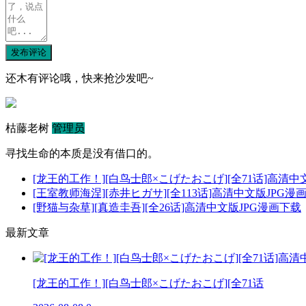
发布评论
还木有评论哦，快来抢沙发吧~
枯藤老树
管理员
寻找生命的本质是没有借口的。
[龙王的工作！][白鸟士郎×こげたおこげ][全71话]高清中
[王室教师海涅][赤井ヒガサ][全113话]高清中文版JPG漫
[野猫与杂草][真造圭吾][全26话]高清中文版JPG漫画下载
最新文章
[龙王的工作！][白鸟士郎×こげたおこげ][全71话