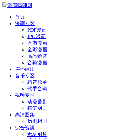
首页
漫画专区
PDF漫画
JPG漫画
香港漫画
全彩漫画
高品甄选
合辑漫画
连环画册
音乐专区
精选歌单
歌手合辑
视频专区
动漫番剧
搞笑网剧
高清图集
历史相册
综合资源
素材图片