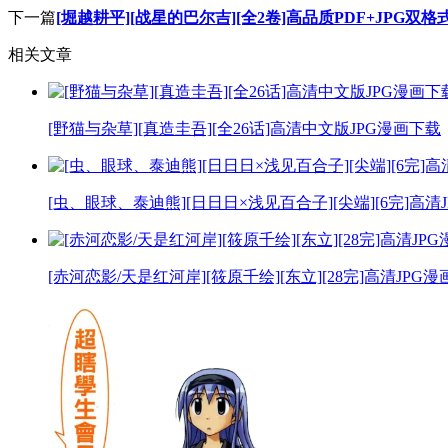
下一篇
[堀越耕平][战星的巴尔吉][全2卷]高品质PDF+JPG双
相关文章
[野猫与杂草][真造圭吾][全26话]高清中文版JPG漫画下载
[虫、眼球、泰迪熊][日日日×浅见百合子][尖端][6完]高清
[赤河恋影/天是红河岸][筱原千绘][东立][28完]高清JPG