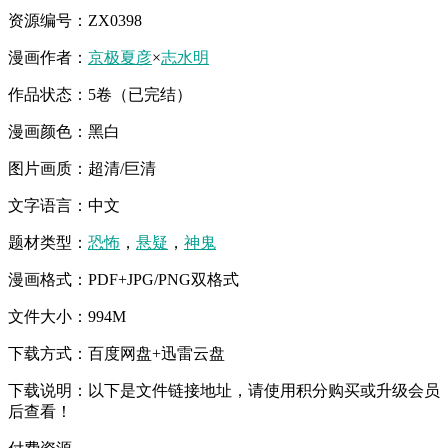
资源编号：ZX0398
漫画作者：
京极夏彦
×
志水明
作品状态：5卷（已完结）
漫画颜色：黑白
图片画质：超清/巨清
文字语言：中文
题材类型：
恐怖
，
悬疑
，
神鬼
漫画格式：PDF+JPG/PNG双格式
文件大小：994M
下载方式：百度网盘+迅雷云盘
下载说明：以下是文件链接地址，请使用积分购买或升级会员
后查看！