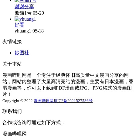
谢谢分享
熊猫1号
05-29
好看
yhuang1
05-18
友情链接
妙图社
关于本站
漫画哔哩网是一个专注于经典怀旧高质量中文漫画分享的网
站，网站内整理了大量高清完结的漫画，主要有日本漫画，香
港漫画等，你可以下载到PDF漫画或JPG、PNG格式的漫画图
片！
Copyright © 2022
漫画哔哩网
川ICP备2021527536号
联系我们
合作或咨询可通过如下方式：
漫画哔哩网