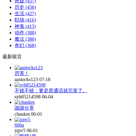
悬疑
(457)
历史
(456)
生活
(427)
职场
(416)
神鬼
(415)
动作
(388)
魔法
(386)
奇幻
(368)
最新留言
厉害！
aastocks123
07-18
不错不错，要是普通话就完美了。
syh85214598
06-04
謝謝分享
chaukm
06-01
666a
zrpv5
06-01