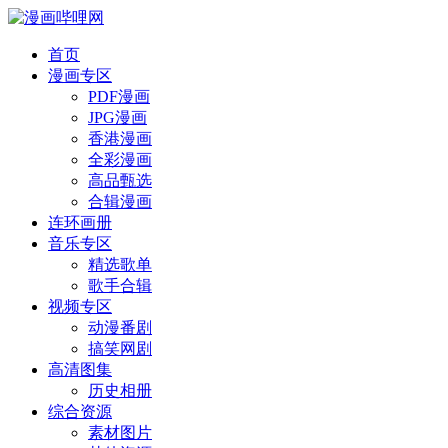
首页
漫画专区
PDF漫画
JPG漫画
香港漫画
全彩漫画
高品甄选
合辑漫画
连环画册
音乐专区
精选歌单
歌手合辑
视频专区
动漫番剧
搞笑网剧
高清图集
历史相册
综合资源
素材图片