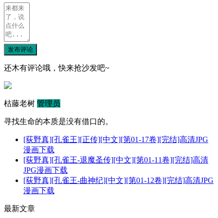
发布评论
还木有评论哦，快来抢沙发吧~
枯藤老树
管理员
寻找生命的本质是没有借口的。
[荻野真][孔雀王][正传][中文][第01-17卷][完结]高清JPG
漫画下载
[荻野真][孔雀王-退魔圣传][中文][第01-11卷][完结]高清
JPG漫画下载
[荻野真][孔雀王-曲神纪][中文][第01-12卷][完结]高清JPG
漫画下载
最新文章