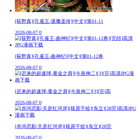
[荻野真][孔雀王-退魔圣传][中文][第01-11
2026-08-07
0
[荻野真][孔雀王-曲神纪][中文][第01-12卷
2026-08-07
0
[迟来的超速球-黄金之肩][今泉伸二][3][完]高
2026-08-07
0
[赤河恋影/天是红河岸][筱原千绘][东立][28完
2026-08-07
0