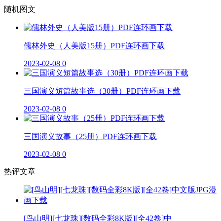
随机图文
儒林外史（人美版15册）PDF连环画下载
2023-02-08
0
三国演义短篇故事选（30册）PDF连环画下载
2023-02-08
0
三国演义故事（25册）PDF连环画下载
2023-02-08
0
热评文章
[鸟山明][七龙珠][数码全彩8K版][全42卷]中