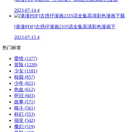
2023-07-14
4
[港漫PDF]古惑仔漫画2335话全集高清彩色漫画下
2023-07-15
4
热门标签
爱情
(1377)
冒险
(1228)
少女
(1181)
校园
(857)
少年
(821)
热血
(612)
怀旧
(603)
故事
(571)
格斗
(561)
科幻
(553)
搞笑
(542)
魔幻
(519)