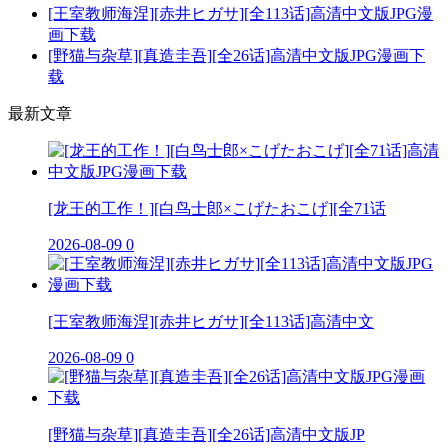
[王室教师海涅][赤井ヒガサ][全113话]高清中文版JPG漫
画下载
[野猫与杂草][真造圭吾][全26话]高清中文版JPG漫画下
载
最新文章
[龙王的工作！][白鸟士郎×こげたおこげ][全71话
2026-08-09
0
[王室教师海涅][赤井ヒガサ][全113话]高清中文
2026-08-09
0
[野猫与杂草][真造圭吾][全26话]高清中文版JP