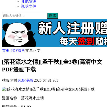
其他资源
说明文件
搜 索
首页
PDF漫画
文章正文
[落花流水之情][圣千秋][全3卷]高清中文
PDF漫画下载
枯藤老树
PDF漫画
2025-07-31
865
漫画名称：落花流水之情
资源编号：P4199