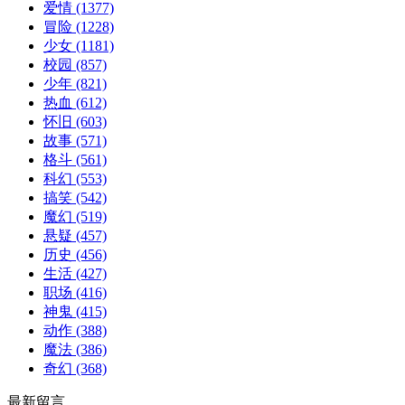
爱情
(1377)
冒险
(1228)
少女
(1181)
校园
(857)
少年
(821)
热血
(612)
怀旧
(603)
故事
(571)
格斗
(561)
科幻
(553)
搞笑
(542)
魔幻
(519)
悬疑
(457)
历史
(456)
生活
(427)
职场
(416)
神鬼
(415)
动作
(388)
魔法
(386)
奇幻
(368)
最新留言