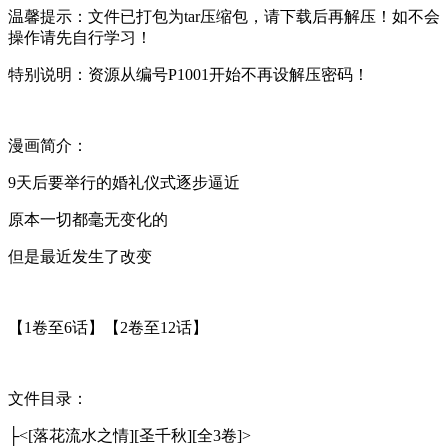
温馨提示：文件已打包为tar压缩包，请下载后再解压！如不会
操作请先自行学习！
特别说明：资源从编号P1001开始不再设解压密码！
漫画简介：
9天后要举行的婚礼仪式逐步逼近
原本一切都毫无变化的
但是最近发生了改变
【1卷至6话】【2卷至12话】
文件目录：
├<[落花流水之情][圣千秋][全3卷]>