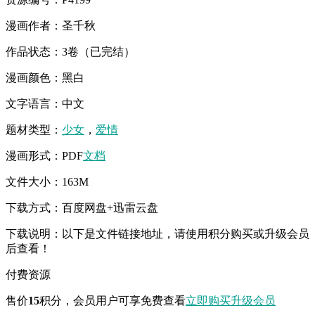
漫画作者：圣千秋
作品状态：3卷（已完结）
漫画颜色：黑白
文字语言：中文
题材类型：
少女
，
爱情
漫画形式：PDF
文档
文件大小：163M
下载方式：百度网盘+迅雷云盘
下载说明：以下是文件链接地址，请使用积分购买或升级会员
后查看！
付费资源
售价
15
积分
，会员用户可享免费查看
立即购买
升级会员