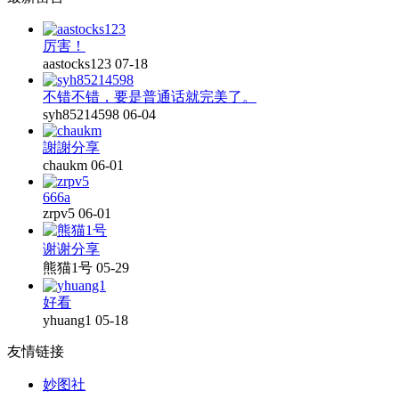
厉害！
aastocks123
07-18
不错不错，要是普通话就完美了。
syh85214598
06-04
謝謝分享
chaukm
06-01
666a
zrpv5
06-01
谢谢分享
熊猫1号
05-29
好看
yhuang1
05-18
友情链接
妙图社