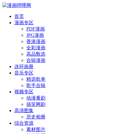
首页
漫画专区
PDF漫画
JPG漫画
香港漫画
全彩漫画
高品甄选
合辑漫画
连环画册
音乐专区
精选歌单
歌手合辑
视频专区
动漫番剧
搞笑网剧
高清图集
历史相册
综合资源
素材图片