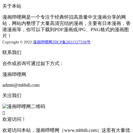
关于本站
漫画哔哩网是一个专注于经典怀旧高质量中文漫画分享的网
站，网站内整理了大量高清完结的漫画，主要有日本漫画，香
港漫画等，你可以下载到PDF漫画或JPG、PNG格式的漫画图
片！
Copyright © 2022
漫画哔哩网
川ICP备2021527536号
联系我们
合作或咨询可通过如下方式：
漫画哔哩网
admin@mhbili.com
关注我们

欢迎访问！
欢迎访问本站，漫画哔哩网（www.mhbili.com）这里有大量优