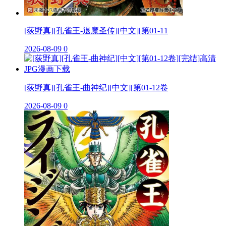
[荻野真][孔雀王-退魔圣传][中文][第01-11
2026-08-09
0
[荻野真][孔雀王-曲神纪][中文][第01-12卷
2026-08-09
0