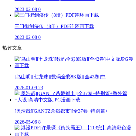
2023-02-08
0
三门街剑侠传（8册）PDF连环画下载
2023-02-08
0
热评文章
[鸟山明][七龙珠][数码全彩8K版][全42卷]中
2026-01-09
23
[奥浩哉][GANTZ杀戮都市][全37卷+特别篇+
2026-05-06
8