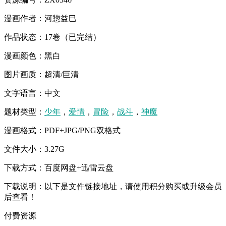
漫画作者：河惣益巳
作品状态：17卷（已完结）
漫画颜色：黑白
图片画质：超清/巨清
文字语言：中文
题材类型：
少年
，
爱情
，
冒险
，
战斗
，
神魔
漫画格式：PDF+JPG/PNG双格式
文件大小：3.27G
下载方式：百度网盘+迅雷云盘
下载说明：以下是文件链接地址，请使用积分购买或升级会员
后查看！
付费资源