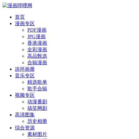
首页
漫画专区
PDF漫画
JPG漫画
香港漫画
全彩漫画
高品甄选
合辑漫画
连环画册
音乐专区
精选歌单
歌手合辑
视频专区
动漫番剧
搞笑网剧
高清图集
历史相册
综合资源
素材图片