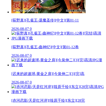
[荻野真][孔雀王-退魔圣传][中文][第01-11
2026-08-07
0
[荻野真][孔雀王-曲神纪][中文][第01-12卷
2026-08-07
0
[迟来的超速球-黄金之肩][今泉伸二][3][完]高
2026-08-07
0
[赤河恋影/天是红河岸][筱原千绘][东立][28完