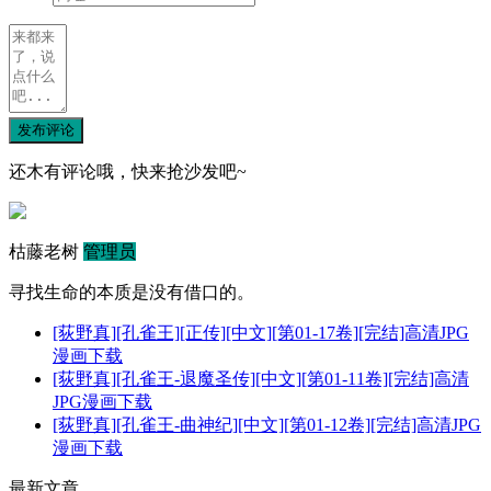
发布评论
还木有评论哦，快来抢沙发吧~
枯藤老树
管理员
寻找生命的本质是没有借口的。
[荻野真][孔雀王][正传][中文][第01-17卷][完结]高清JPG
漫画下载
[荻野真][孔雀王-退魔圣传][中文][第01-11卷][完结]高清
JPG漫画下载
[荻野真][孔雀王-曲神纪][中文][第01-12卷][完结]高清JPG
漫画下载
最新文章