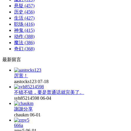
悬疑
(457)
历史
(456)
生活
(427)
职场
(416)
神鬼
(415)
动作
(388)
魔法
(386)
奇幻
(368)
最新留言
厉害！
aastocks123
07-18
不错不错，要是普通话就完美了。
syh85214598
06-04
謝謝分享
chaukm
06-01
666a
zrpv5
06-01