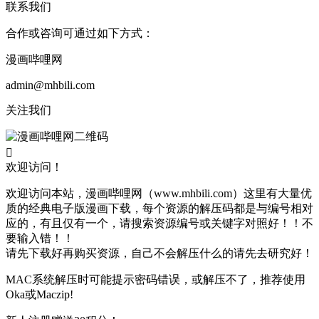
联系我们
合作或咨询可通过如下方式：
漫画哔哩网
admin@mhbili.com
关注我们

欢迎访问！
欢迎访问本站，漫画哔哩网（www.mhbili.com）这里有大量优
质的经典电子版漫画下载，每个资源的解压码都是与编号相对
应的，有且仅有一个，请搜索资源编号或关键字对照好！！不
要输入错！！
请先下载好再购买资源，自己不会解压什么的请先去研究好！
MAC系统解压时可能提示密码错误，或解压不了，推荐使用
Oka或Maczip!