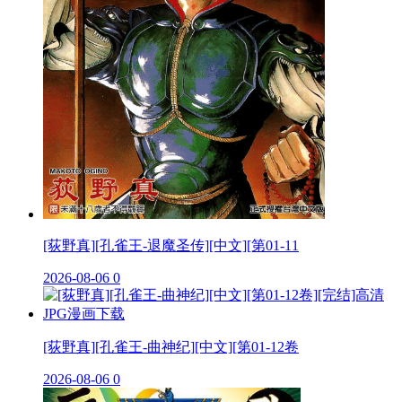
[荻野真][孔雀王-退魔圣传][中文][第01-11
2026-08-06
0
[荻野真][孔雀王-曲神纪][中文][第01-12卷
2026-08-06
0