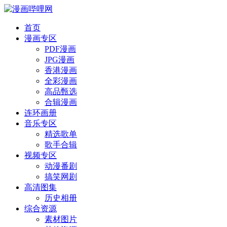
首页
漫画专区
PDF漫画
JPG漫画
香港漫画
全彩漫画
高品甄选
合辑漫画
连环画册
音乐专区
精选歌单
歌手合辑
视频专区
动漫番剧
搞笑网剧
高清图集
历史相册
综合资源
素材图片