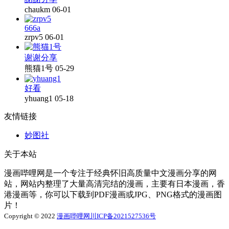
chaukm
06-01
666a
zrpv5
06-01
谢谢分享
熊猫1号
05-29
好看
yhuang1
05-18
友情链接
妙图社
关于本站
漫画哔哩网是一个专注于经典怀旧高质量中文漫画分享的网
站，网站内整理了大量高清完结的漫画，主要有日本漫画，香
港漫画等，你可以下载到PDF漫画或JPG、PNG格式的漫画图
片！
Copyright © 2022
漫画哔哩网
川ICP备2021527536号