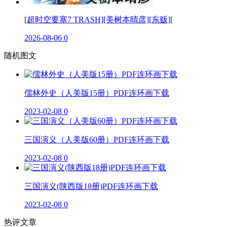
[超时空要塞7 TRASH][美树本晴彦][东贩][
2026-08-06
0
随机图文
儒林外史（人美版15册）PDF连环画下载
2023-02-08
0
三国演义（人美版60册）PDF连环画下载
2023-02-08
0
三国演义(陕西版18册)PDF连环画下载
2023-02-08
0
热评文章