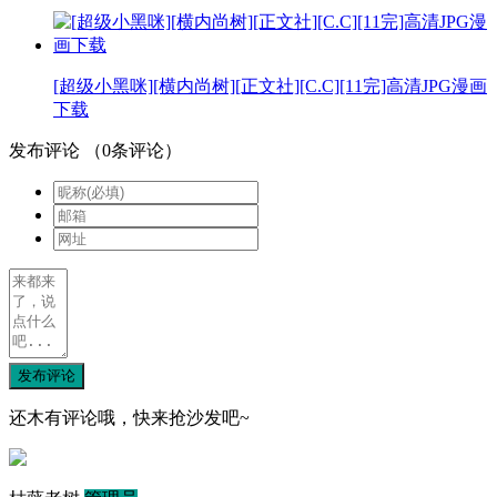
[超级小黑咪][横内尚树][正文社][C.C][11完]高清JPG漫画
下载
发布评论
（
0
条评论）
发布评论
还木有评论哦，快来抢沙发吧~