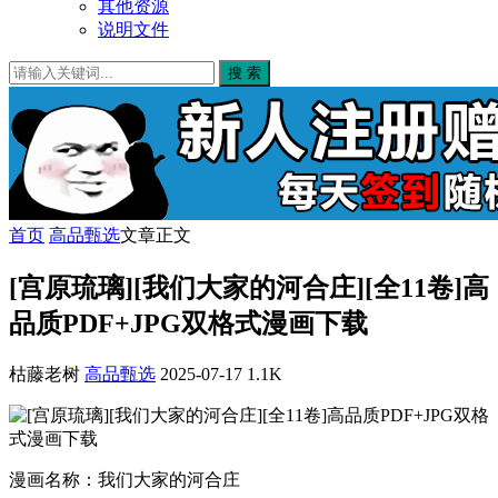
其他资源
说明文件
搜 索
首页
高品甄选
文章正文
[宫原琉璃][我们大家的河合庄][全11卷]高
品质PDF+JPG双格式漫画下载
枯藤老树
高品甄选
2025-07-17
1.1K
漫画名称：我们大家的河合庄