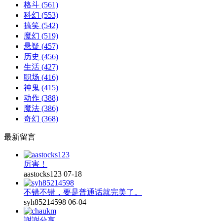
格斗
(561)
科幻
(553)
搞笑
(542)
魔幻
(519)
悬疑
(457)
历史
(456)
生活
(427)
职场
(416)
神鬼
(415)
动作
(388)
魔法
(386)
奇幻
(368)
最新留言
厉害！
aastocks123
07-18
不错不错，要是普通话就完美了。
syh85214598
06-04
謝謝分享