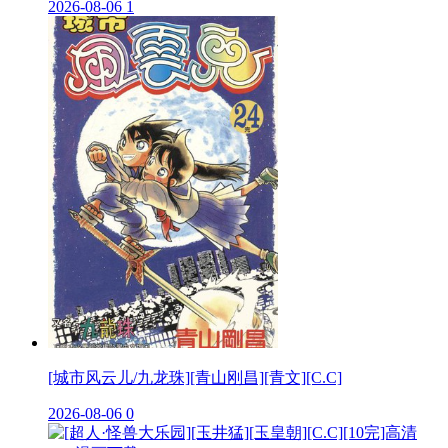
2026-08-06
1
[城市风云儿/九龙珠][青山刚昌][青文][C.C]
2026-08-06
0