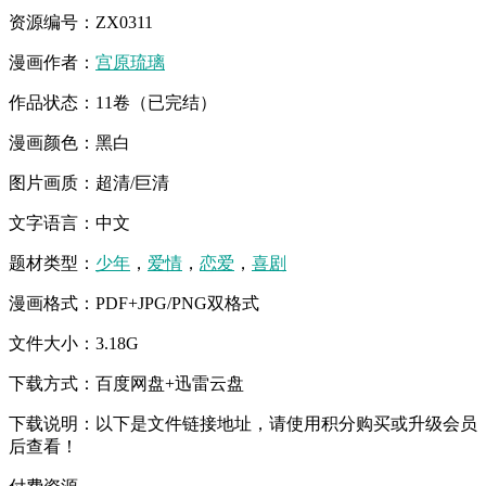
资源编号：ZX0311
漫画作者：
宫原琉璃
作品状态：11卷（已完结）
漫画颜色：黑白
图片画质：超清/巨清
文字语言：中文
题材类型：
少年
，
爱情
，
恋爱
，
喜剧
漫画格式：PDF+JPG/PNG双格式
文件大小：3.18G
下载方式：百度网盘+迅雷云盘
下载说明：以下是文件链接地址，请使用积分购买或升级会员
后查看！