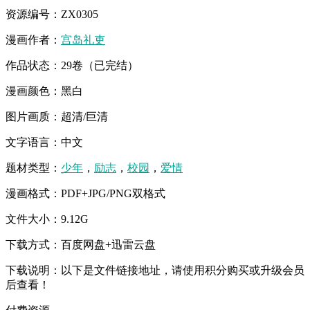
资源编号：ZX0305
漫画作者：
宫岛礼吏
作品状态：29卷（已完结）
漫画颜色：黑白
图片画质：超清/巨清
文字语言：中文
题材类型：
少年
，
励志
，
校园
，
爱情
漫画格式：PDF+JPG/PNG双格式
文件大小：9.12G
下载方式：百度网盘+迅雷云盘
下载说明：以下是文件链接地址，请使用积分购买或升级会员
后查看！