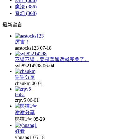
动作
(388)
魔法
(386)
奇幻
(368)
最新留言
厉害！
aastocks123
07-18
不错不错，要是普通话就完美了。
syh85214598
06-04
謝謝分享
chaukm
06-01
666a
zrpv5
06-01
谢谢分享
熊猫1号
05-29
好看
yhuang1
05-18