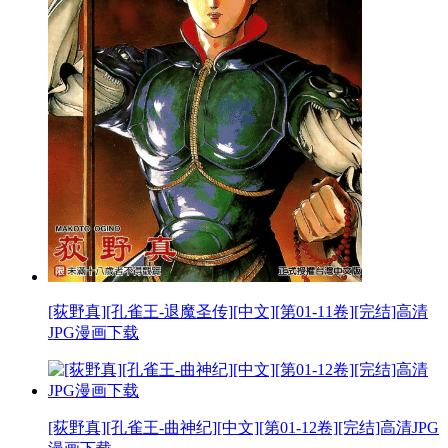
[荻野真][孔雀王-退魔圣传][中文][第01-11卷][完结]高清
JPG漫画下载
[荻野真][孔雀王-曲神纪][中文][第01-12卷][完结]高清JPG