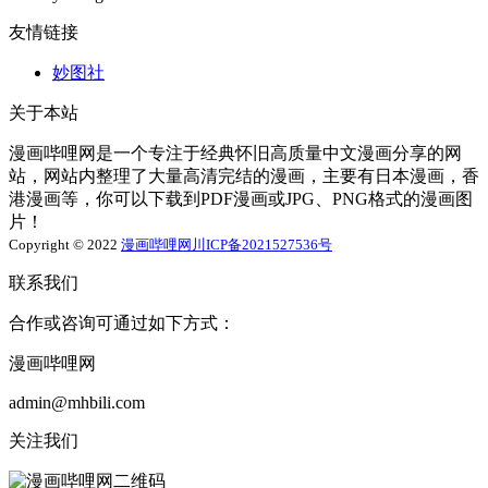
友情链接
妙图社
关于本站
漫画哔哩网是一个专注于经典怀旧高质量中文漫画分享的网
站，网站内整理了大量高清完结的漫画，主要有日本漫画，香
港漫画等，你可以下载到PDF漫画或JPG、PNG格式的漫画图
片！
Copyright © 2022
漫画哔哩网
川ICP备2021527536号
联系我们
合作或咨询可通过如下方式：
漫画哔哩网
admin@mhbili.com
关注我们