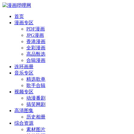
首页
漫画专区
PDF漫画
JPG漫画
香港漫画
全彩漫画
高品甄选
合辑漫画
连环画册
音乐专区
精选歌单
歌手合辑
视频专区
动漫番剧
搞笑网剧
高清图集
历史相册
综合资源
素材图片