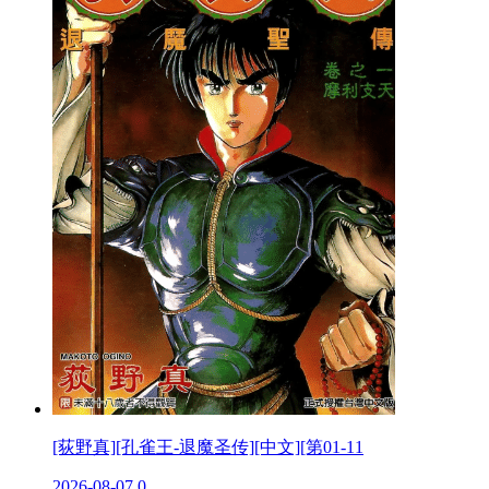
[荻野真][孔雀王-退魔圣传][中文][第01-11
2026-08-07
0