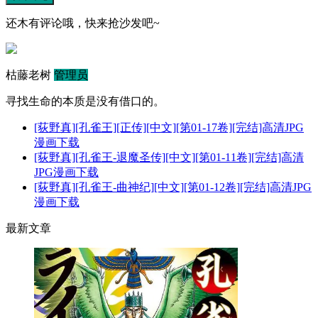
还木有评论哦，快来抢沙发吧~
枯藤老树
管理员
寻找生命的本质是没有借口的。
[荻野真][孔雀王][正传][中文][第01-17卷][完结]高清JPG
漫画下载
[荻野真][孔雀王-退魔圣传][中文][第01-11卷][完结]高清
JPG漫画下载
[荻野真][孔雀王-曲神纪][中文][第01-12卷][完结]高清JPG
漫画下载
最新文章