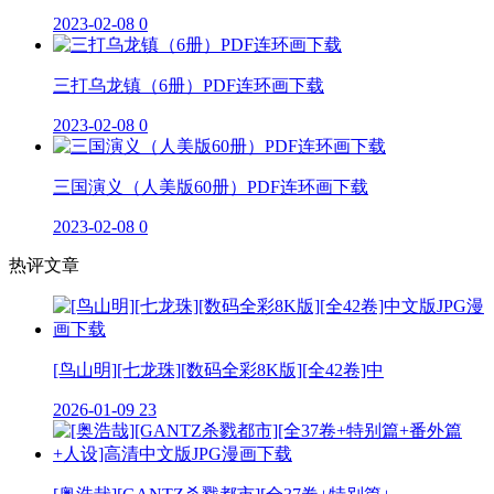
2023-02-08
0
三打乌龙镇（6册）PDF连环画下载
2023-02-08
0
三国演义（人美版60册）PDF连环画下载
2023-02-08
0
热评文章
[鸟山明][七龙珠][数码全彩8K版][全42卷]中
2026-01-09
23