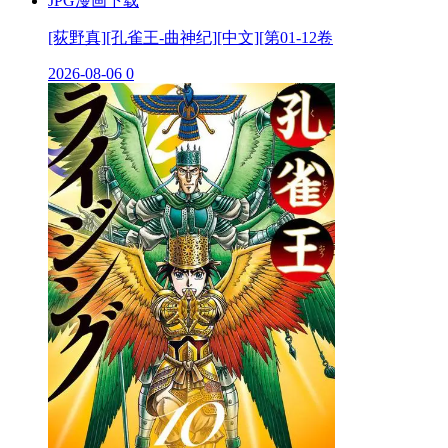
[荻野真][孔雀王-曲神纪][中文][第01-12卷
2026-08-06
0