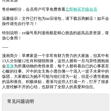
付费资源
售价
60
积分
，会员用户可享免费查看
立即购买
升级会员
温馨提示：文件已打包为tar压缩包，请下载后再解压！如不会
操作请先自行学习！
特别说明：zx编号系列漫画都是精心挑选的超高品质资源，请
放心食用！
-----
漫画简介：草摩家是一个非常有财力势力的大家族，但其中有
13人分别被12生肖和猫怪附身，这些人拥有一旦与异性拥抱就
会
变身
为所属动物的奇怪体质，每个人都有着自已的心事甚至
心酸的往事。片中的女主角小透仿佛一个混入一篮子水果中的
饭团，大家都以为她不可能与他们溶为一起，但是小透凭着她
的温和善良、积极体贴，逐渐与这些人打成一片，打开了很多
人曾经解不开的心结，也获得了全部人的喜爱和信任。
常见问题说明