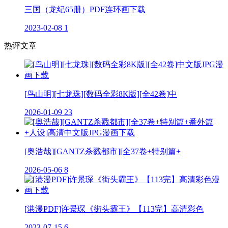
三国（龙纪65册）PDF连环画下载
2023-02-08
1
热评文章
[鸟山明][七龙珠][数码全彩8K版][全42卷]中
2026-01-09
23
[奥浩哉][GANTZ杀戮都市][全37卷+特别篇+
2026-05-06
8
[港漫PDF]许景琛《街头霸王》【113完】高清彩色
2023-07-15
6