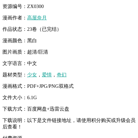
资源编号：ZX0300
漫画作者：
高屋奈月
作品状态：23卷（已完结）
漫画颜色：黑白
图片画质：超清/巨清
文字语言：中文
题材类型：
少女
，
爱情
，
奇幻
漫画格式：PDF+JPG/PNG双格式
文件大小：6.1G
下载方式：百度网盘+迅雷云盘
下载说明：以下是文件链接地址，请使用积分购买或升级会员
后查看！