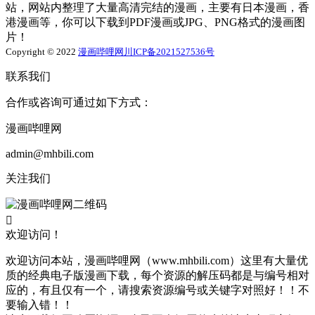
站，网站内整理了大量高清完结的漫画，主要有日本漫画，香
港漫画等，你可以下载到PDF漫画或JPG、PNG格式的漫画图
片！
Copyright © 2022
漫画哔哩网
川ICP备2021527536号
联系我们
合作或咨询可通过如下方式：
漫画哔哩网
admin@mhbili.com
关注我们

欢迎访问！
欢迎访问本站，漫画哔哩网（www.mhbili.com）这里有大量优
质的经典电子版漫画下载，每个资源的解压码都是与编号相对
应的，有且仅有一个，请搜索资源编号或关键字对照好！！不
要输入错！！