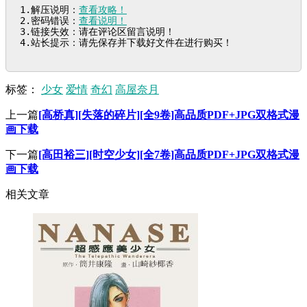
1.解压说明：
查看攻略！
2.密码错误：
查看说明！
3.链接失效：请在评论区留言说明！

4.站长提示：请先保存并下载好文件在进行购买！
标签：
少女
爱情
奇幻
高屋奈月
上一篇
[高桥真][失落的碎片][全9卷]高品质PDF+JPG双格式漫
画下载
下一篇
[高田裕三][时空少女][全7卷]高品质PDF+JPG双格式漫
画下载
相关文章