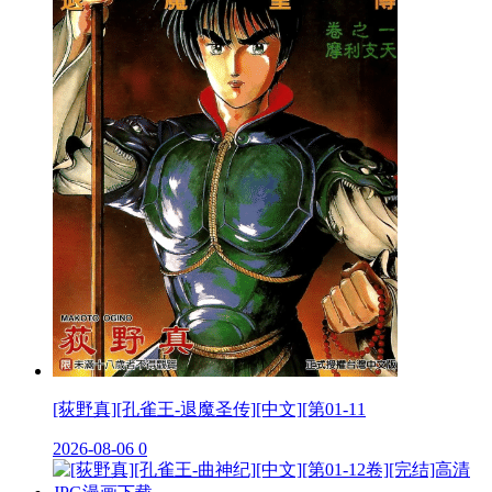
[荻野真][孔雀王-退魔圣传][中文][第01-11
2026-08-06
0