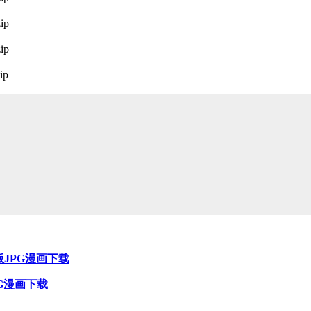
ip
ip
ip
版JPG漫画下载
PG漫画下载