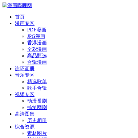
首页
漫画专区
PDF漫画
JPG漫画
香港漫画
全彩漫画
高品甄选
合辑漫画
连环画册
音乐专区
精选歌单
歌手合辑
视频专区
动漫番剧
搞笑网剧
高清图集
历史相册
综合资源
素材图片