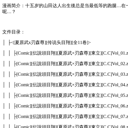
漫画简介：十五岁的山田达人出生後总是当最低等的跑腿…在
呢…？
文件目录：
│ ├<[夏原武x刃森尊][传说头目翔][全11卷]>
│ │ ├[Comic][伝說頭目翔][夏原武×刃森尊][東立][C.C]Vol_01.z
│ │ ├[Comic][伝說頭目翔][夏原武×刃森尊][東立][C.C]Vol_02.z
│ │ ├[Comic][伝說頭目翔][夏原武×刃森尊][東立][C.C]Vol_03.z
│ │ ├[Comic][伝說頭目翔][夏原武×刃森尊][東立][C.C]Vol_04.z
│ │ ├[Comic][伝說頭目翔][夏原武×刃森尊][東立][C.C]Vol_05.z
│ │ ├[Comic][伝說頭目翔][夏原武×刃森尊][東立][C.C]Vol_06.z
│ │ ├[Comic][伝說頭目翔][夏原武×刃森尊][東立][C.C]Vol_07.z
│ │ ├[Comic][伝說頭目翔][夏原武×刃森尊][東立][C.C]Vol_08.z