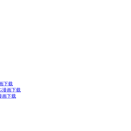
漫画下载
JPG漫画下载
G漫画下载