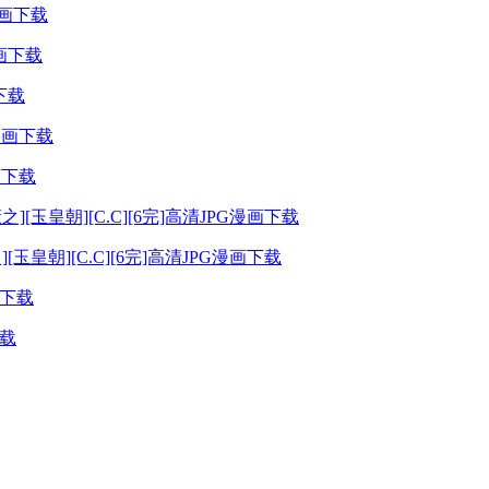
漫画下载
画下载
画下载
皇朝][C.C][6完]高清JPG漫画下载
下载