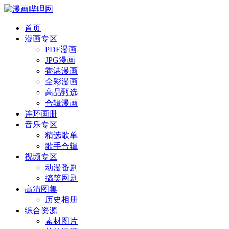
首页
漫画专区
PDF漫画
JPG漫画
香港漫画
全彩漫画
高品甄选
合辑漫画
连环画册
音乐专区
精选歌单
歌手合辑
视频专区
动漫番剧
搞笑网剧
高清图集
历史相册
综合资源
素材图片