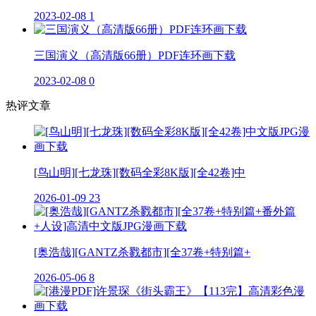
2023-02-08
1
三国演义（高清版66册）PDF连环画下载
2023-02-08
0
热评文章
[鸟山明][七龙珠][数码全彩8K版][全42卷]中
2026-01-09
23
[奥浩哉][GANTZ杀戮都市][全37卷+特别篇+
2026-05-06
8