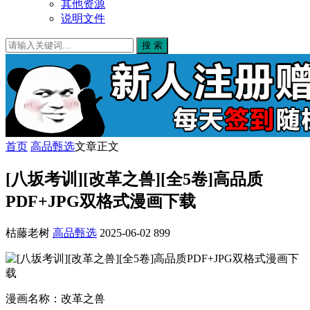
其他资源
说明文件
搜 索
首页
高品甄选
文章正文
[八坂考训][改革之兽][全5卷]高品质
PDF+JPG双格式漫画下载
枯藤老树
高品甄选
2025-06-02
899
漫画名称：改革之兽