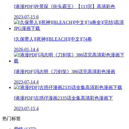
[港漫PDF]许景琛《街头霸王》【113完】高清彩色
2023-07-15
6
[久保带人][死神][BLEACH][中文][74卷
2026-01-14
4
[港漫PDF]冯志明《刀剑笑》386话完高清彩色漫画
2023-07-14
4
[港漫PDF]古惑仔漫画2335话全集高清彩色漫画下
2023-07-15
4
热门标签