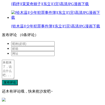
[羁绊][茉茉奇丽子][东立][3完]高清JPG漫画下载
[铃木温][少年犯罪事件簿][东立][5完]高清JPG漫画下载
发布评论
（
0
条评论）
发布评论
还木有评论哦，快来抢沙发吧~