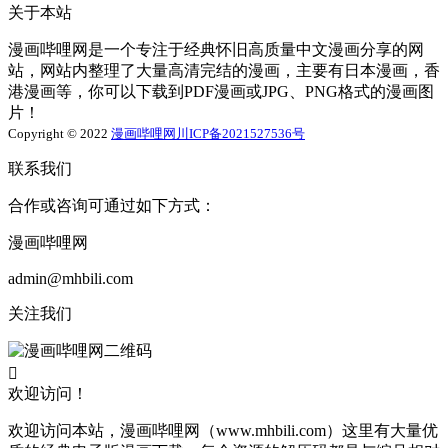
关于本站
漫画哔哩网是一个专注于经典怀旧高质量中文漫画分享的网
站，网站内整理了大量高清完结的漫画，主要有日本漫画，香
港漫画等，你可以下载到PDF漫画或JPG、PNG格式的漫画图
片！
Copyright © 2022
漫画哔哩网
川ICP备2021527536号
联系我们
合作或咨询可通过如下方式：
漫画哔哩网
admin@mhbili.com
关注我们

欢迎访问！
欢迎访问本站，漫画哔哩网（www.mhbili.com）这里有大量优