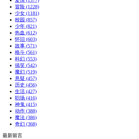
爱情
(1377)
冒险
(1228)
少女
(1181)
校园
(857)
少年
(821)
热血
(612)
怀旧
(603)
故事
(571)
格斗
(561)
科幻
(553)
搞笑
(542)
魔幻
(519)
悬疑
(457)
历史
(456)
生活
(427)
职场
(416)
神鬼
(415)
动作
(388)
魔法
(386)
奇幻
(368)
最新留言