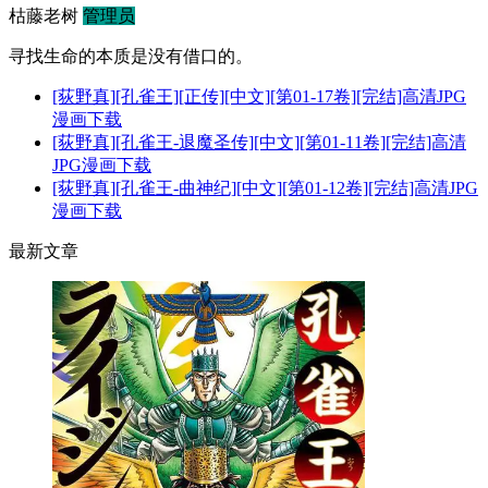
枯藤老树
管理员
寻找生命的本质是没有借口的。
[荻野真][孔雀王][正传][中文][第01-17卷][完结]高清JPG
漫画下载
[荻野真][孔雀王-退魔圣传][中文][第01-11卷][完结]高清
JPG漫画下载
[荻野真][孔雀王-曲神纪][中文][第01-12卷][完结]高清JPG
漫画下载
最新文章