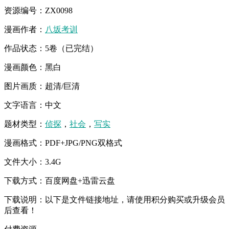
资源编号：ZX0098
漫画作者：
八坂考训
作品状态：5卷（已完结）
漫画颜色：黑白
图片画质：超清/巨清
文字语言：中文
题材类型：
侦探
，
社会
，
写实
漫画格式：PDF+JPG/PNG双格式
文件大小：3.4G
下载方式：百度网盘+迅雷云盘
下载说明：以下是文件链接地址，请使用积分购买或升级会员
后查看！