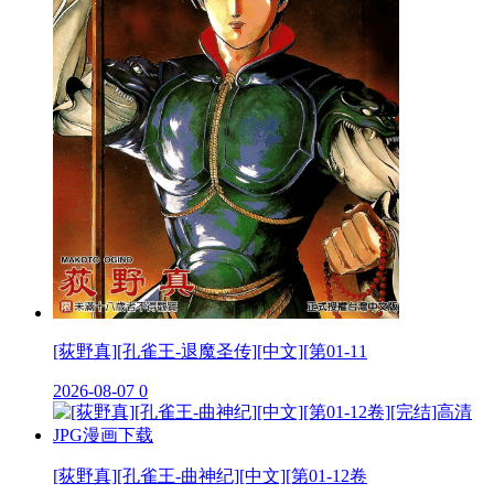
[荻野真][孔雀王-退魔圣传][中文][第01-11
2026-08-07
0
[荻野真][孔雀王-曲神纪][中文][第01-12卷