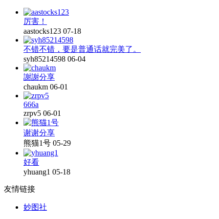
厉害！
aastocks123
07-18
不错不错，要是普通话就完美了。
syh85214598
06-04
謝謝分享
chaukm
06-01
666a
zrpv5
06-01
谢谢分享
熊猫1号
05-29
好看
yhuang1
05-18
友情链接
妙图社