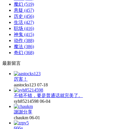
魔幻
(519)
悬疑
(457)
历史
(456)
生活
(427)
职场
(416)
神鬼
(415)
动作
(388)
魔法
(386)
奇幻
(368)
最新留言
厉害！
aastocks123
07-18
不错不错，要是普通话就完美了。
syh85214598
06-04
謝謝分享
chaukm
06-01
666a