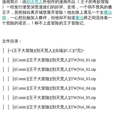
漫画简介：由
别天荒人
所创作的漫画作品《 王子的奇妙冒险
》一经发行便受深受漫迷们的好评。史塔，一个弱不禁风的傻
王子，居然独自离开城堡展开冒险！他在路上遇见一个女
魔法
师
，一心想拉她加入夥伴，但他却不知道
魔法
师之间流传着一
个危险的谣言…！称不上是冒险的王子冒险记。
文件目录：
│ ├<[王子大冒險][別天荒人][尖端][C.C][7完]>
│ │ ├[Comic][王子大冒險][別天荒人][TW]Vol_01.zip
│ │ ├[Comic][王子大冒險][別天荒人][TW]Vol_02.zip
│ │ ├[Comic][王子大冒險][別天荒人][TW]Vol_03.zip
│ │ ├[Comic][王子大冒險][別天荒人][TW]Vol_04.zip
│ │ ├[Comic][王子大冒險][別天荒人][TW]Vol_05.zip
│ │ ├[Comic][王子大冒險][別天荒人][TW]Vol_06.zip