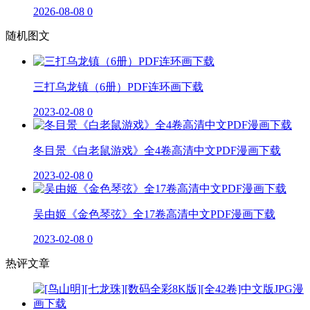
2026-08-08
0
随机图文
三打乌龙镇（6册）PDF连环画下载
2023-02-08
0
冬目景《白老鼠游戏》全4卷高清中文PDF漫画下载
2023-02-08
0
吴由姬《金色琴弦》全17卷高清中文PDF漫画下载
2023-02-08
0
热评文章