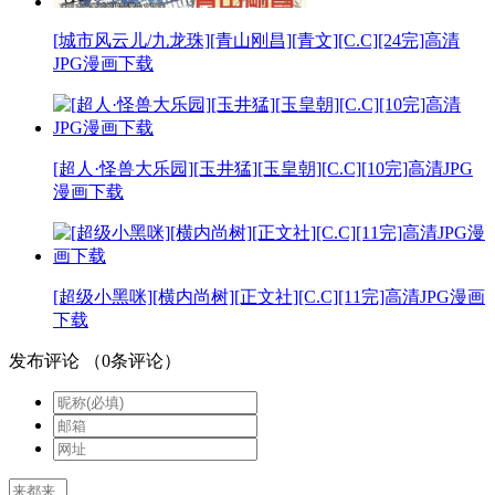
[城市风云儿/九龙珠][青山刚昌][青文][C.C][24完]高清
JPG漫画下载
[超人·怪兽大乐园][玉井猛][玉皇朝][C.C][10完]高清JPG
漫画下载
[超级小黑咪][横内尚树][正文社][C.C][11完]高清JPG漫画
下载
发布评论
（
0
条评论）