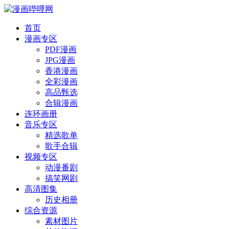
首页
漫画专区
PDF漫画
JPG漫画
香港漫画
全彩漫画
高品甄选
合辑漫画
连环画册
音乐专区
精选歌单
歌手合辑
视频专区
动漫番剧
搞笑网剧
高清图集
历史相册
综合资源
素材图片