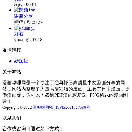
zrpv5
06-01
谢谢分享
熊猫1号
05-29
好看
yhuang1
05-18
友情链接
妙图社
关于本站
漫画哔哩网是一个专注于经典怀旧高质量中文漫画分享的网
站，网站内整理了大量高清完结的漫画，主要有日本漫画，香
港漫画等，你可以下载到PDF漫画或JPG、PNG格式的漫画图
片！
Copyright © 2022
漫画哔哩网
川ICP备2021527536号
联系我们
合作或咨询可通过如下方式：