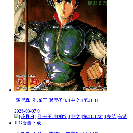
[荻野真][孔雀王-退魔圣传][中文][第01-11
2026-08-07
0