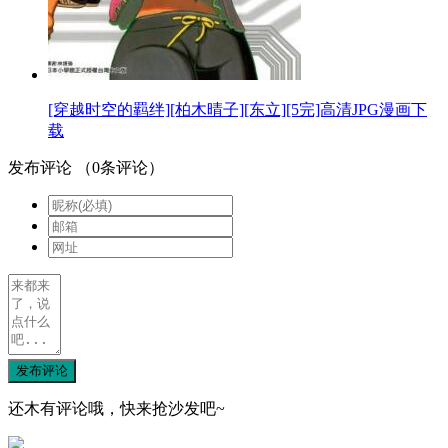
[穿越时空的羁绊][柏木晴子][东立][5完]高清JPG漫画下
载
发布评论
（
0
条评论）
发布评论
还木有评论哦，快来抢沙发吧~