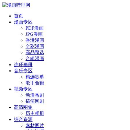
首页
漫画专区
PDF漫画
JPG漫画
香港漫画
全彩漫画
高品甄选
合辑漫画
连环画册
音乐专区
精选歌单
歌手合辑
视频专区
动漫番剧
搞笑网剧
高清图集
历史相册
综合资源
素材图片