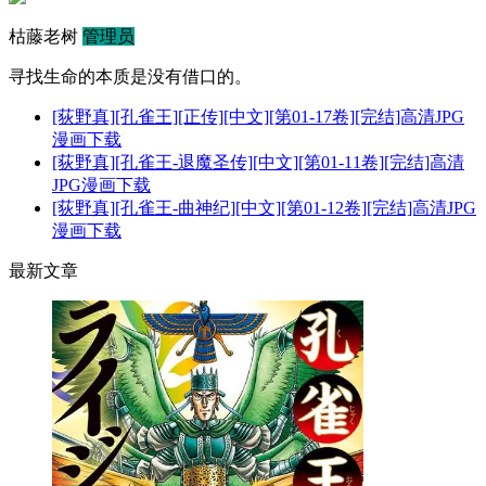
枯藤老树
管理员
寻找生命的本质是没有借口的。
[荻野真][孔雀王][正传][中文][第01-17卷][完结]高清JPG
漫画下载
[荻野真][孔雀王-退魔圣传][中文][第01-11卷][完结]高清
JPG漫画下载
[荻野真][孔雀王-曲神纪][中文][第01-12卷][完结]高清JPG
漫画下载
最新文章