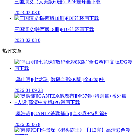
三国演义（人美版60册）PDF连环画下载
2023-02-08
0
三国演义(陕西版18册)PDF连环画下载
2023-02-08
0
热评文章
[鸟山明][七龙珠][数码全彩8K版][全42卷]中
2026-01-09
23
[奥浩哉][GANTZ杀戮都市][全37卷+特别篇+
2026-05-06
8