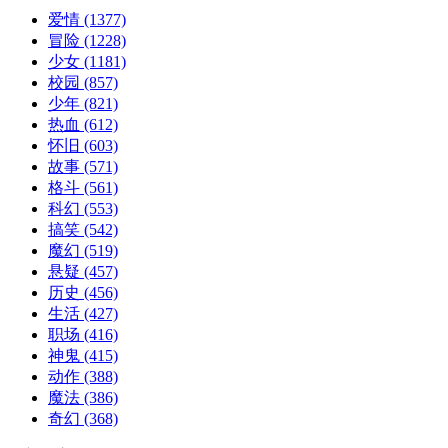
爱情
(1377)
冒险
(1228)
少女
(1181)
校园
(857)
少年
(821)
热血
(612)
怀旧
(603)
故事
(571)
格斗
(561)
科幻
(553)
搞笑
(542)
魔幻
(519)
悬疑
(457)
历史
(456)
生活
(427)
职场
(416)
神鬼
(415)
动作
(388)
魔法
(386)
奇幻
(368)