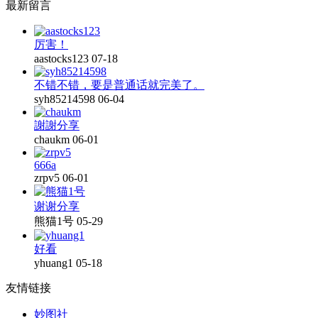
最新留言
厉害！
aastocks123
07-18
不错不错，要是普通话就完美了。
syh85214598
06-04
謝謝分享
chaukm
06-01
666a
zrpv5
06-01
谢谢分享
熊猫1号
05-29
好看
yhuang1
05-18
友情链接
妙图社