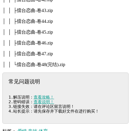
│ │ ├擂台恋曲-卷43.zip
│ │ ├擂台恋曲-卷44.zip
│ │ ├擂台恋曲-卷45.zip
│ │ ├擂台恋曲-卷46.zip
│ │ ├擂台恋曲-卷47.zip
│ │ └擂台恋曲-卷48(完结).zip
常见问题说明
1.解压说明：
查看攻略！
2.密码错误：
查看说明！
3.链接失效：请在评论区留言说明！

4.站长提示：请先保存并下载好文件在进行购买！