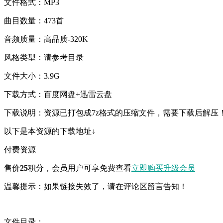
文件格式：MP3
曲目数量：473首
音频质量：高品质-320K
风格类型：请参考目录
文件大小：3.9G
下载方式：百度网盘+迅雷云盘
下载说明：资源已打包成7z格式的压缩文件，需要下载后解压
以下是本资源的下载地址↓
付费资源
售价
25
积分
，会员用户可享免费查看
立即购买
升级会员
温馨提示：如果链接失效了，请在评论区留言告知！
文件目录：