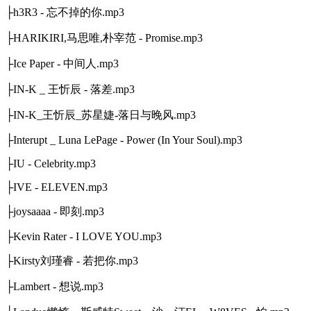
├h3R3 - 忘不掉的你.mp3
├HARIKIRI,马思唯,朴宰范 - Promise.mp3
├Ice Paper - 中间人.mp3
├IN-K _ 王忻辰 - 落差.mp3
├IN-K_王忻辰_苏星婕-落日与晚风.mp3
├Interupt _ Luna LePage - Power (In Your Soul).mp3
├IU - Celebrity.mp3
├IVE - ELEVEN.mp3
├joysaaaa - 即刻.mp3
├Kevin Rater - I LOVE YOU.mp3
├Kirsty刘瑾睿 - 若把你.mp3
├Lambert - 想说.mp3