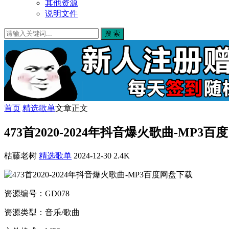
其他资源
说明文件
搜 索
首页
精选歌单
文章正文
473首2020-2024年抖音爆火歌曲-MP3
枯藤老树
精选歌单
2024-12-30
2.4K
资源编号：GD078
资源类型：音乐/歌曲