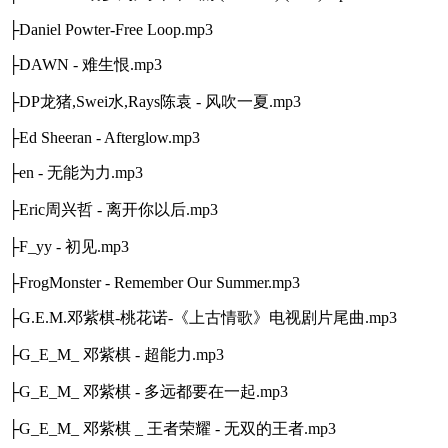
├Daniel Powter-Free Loop.mp3
├DAWN - 难生恨.mp3
├DP龙猪,Swei水,Rays陈袁 - 风吹一夏.mp3
├Ed Sheeran - Afterglow.mp3
├en - 无能为力.mp3
├Eric周兴哲 - 离开你以后.mp3
├F_yy - 初见.mp3
├FrogMonster - Remember Our Summer.mp3
├G.E.M.邓紫棋-桃花诺-《上古情歌》电视剧片尾曲.mp3
├G_E_M_ 邓紫棋 - 超能力.mp3
├G_E_M_ 邓紫棋 - 多远都要在一起.mp3
├G_E_M_ 邓紫棋 _ 王者荣耀 - 无双的王者.mp3