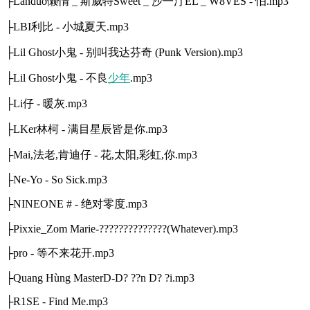
├Landuo懒惰 _ 斯威特Sweet _ 沙一汀EL _ W8VES - 怕.mp3
├LBI利比 - 小城夏天.mp3
├Lil Ghost小鬼 - 别叫我达芬奇 (Punk Version).mp3
├Lil Ghost小鬼 - 不良
少年
.mp3
├Li仔 - 暖灰.mp3
├LKer林柯 - 满目星辰皆是你.mp3
├Mai,法老,肯迪仔 - 花,太阳,彩虹,你.mp3
├Ne-Yo - So Sick.mp3
├NINEONE # - 绝对零度.mp3
├Pixxie_Zom Marie-??????????????(Whatever).mp3
├pro - 等不来花开.mp3
├Quang Hùng MasterD-D? ??n D? ?i.mp3
├R1SE - Find Me.mp3