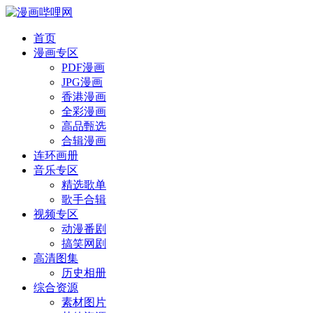
首页
漫画专区
PDF漫画
JPG漫画
香港漫画
全彩漫画
高品甄选
合辑漫画
连环画册
音乐专区
精选歌单
歌手合辑
视频专区
动漫番剧
搞笑网剧
高清图集
历史相册
综合资源
素材图片