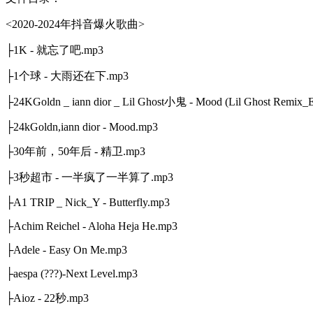
<2020-2024年抖音爆火歌曲>
├1K - 就忘了吧.mp3
├1个球 - 大雨还在下.mp3
├24KGoldn _ iann dior _ Lil Ghost小鬼 - Mood (Lil Ghost Remix_E
├24kGoldn,iann dior - Mood.mp3
├30年前，50年后 - 精卫.mp3
├3秒超市 - 一半疯了一半算了.mp3
├A1 TRIP _ Nick_Y - Butterfly.mp3
├Achim Reichel - Aloha Heja He.mp3
├Adele - Easy On Me.mp3
├aespa (???)-Next Level.mp3
├Aioz - 22秒.mp3