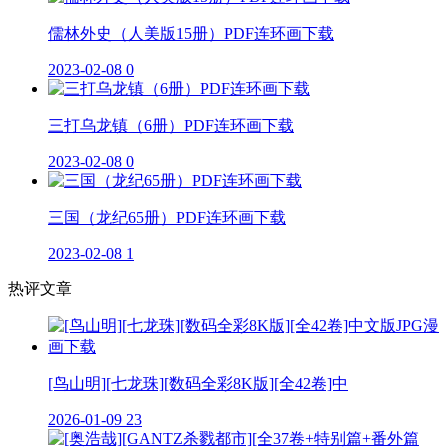
儒林外史（人美版15册）PDF连环画下载
2023-02-08
0
三打乌龙镇（6册）PDF连环画下载
2023-02-08
0
三国（龙纪65册）PDF连环画下载
2023-02-08
1
热评文章
[鸟山明][七龙珠][数码全彩8K版][全42卷]中
2026-01-09
23