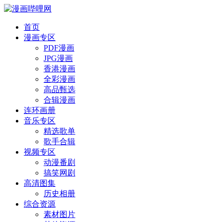
首页
漫画专区
PDF漫画
JPG漫画
香港漫画
全彩漫画
高品甄选
合辑漫画
连环画册
音乐专区
精选歌单
歌手合辑
视频专区
动漫番剧
搞笑网剧
高清图集
历史相册
综合资源
素材图片