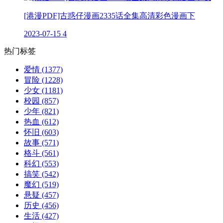
[港漫PDF]古惑仔漫画2335话全集高清彩色漫画下
2023-07-15
4
热门标签
爱情
(1377)
冒险
(1228)
少女
(1181)
校园
(857)
少年
(821)
热血
(612)
怀旧
(603)
故事
(571)
格斗
(561)
科幻
(553)
搞笑
(542)
魔幻
(519)
悬疑
(457)
历史
(456)
生活
(427)