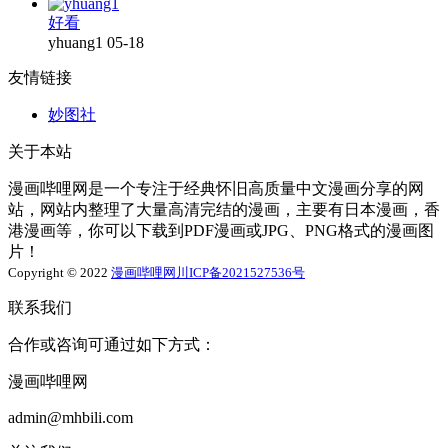
好看
yhuang1
05-18
友情链接
妙图社
关于本站
漫画哔哩网是一个专注于经典怀旧高质量中文漫画分享的网
站，网站内整理了大量高清完结的漫画，主要有日本漫画，香
港漫画等，你可以下载到PDF漫画或JPG、PNG格式的漫画图
片！
Copyright © 2022
漫画哔哩网
川ICP备2021527536号
联系我们
合作或咨询可通过如下方式：
漫画哔哩网
admin@mhbili.com