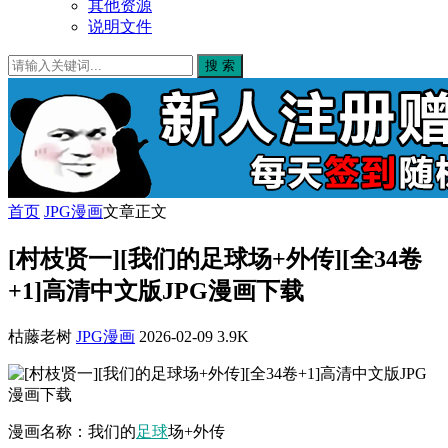
其他资源
说明文件
搜 索
首页
JPG漫画
文章正文
[村枝贤一][我们的足球场+外传][全34卷
+1]高清中文版JPG漫画下载
枯藤老树
JPG漫画
2026-02-09
3.9K
漫画名称：我们的
足球
场+外传