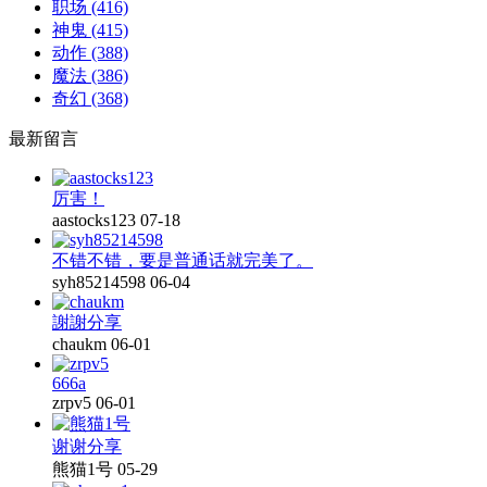
职场
(416)
神鬼
(415)
动作
(388)
魔法
(386)
奇幻
(368)
最新留言
厉害！
aastocks123
07-18
不错不错，要是普通话就完美了。
syh85214598
06-04
謝謝分享
chaukm
06-01
666a
zrpv5
06-01
谢谢分享
熊猫1号
05-29