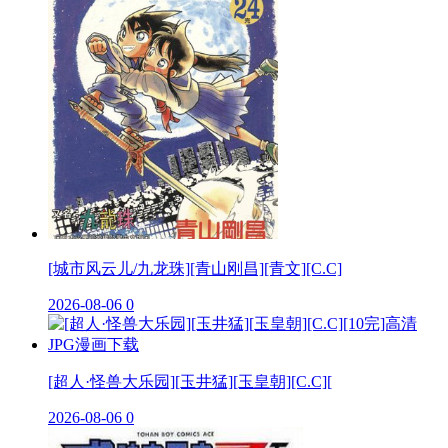
[城市风云儿/九龙珠][青山刚昌][青文][C.C]
2026-08-06
0
[超人·怪兽大乐园][玉井猛][玉皇朝][C.C][
2026-08-06
0