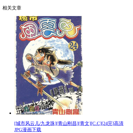
相关文章
[城市风云儿/九龙珠][青山刚昌][青文][C.C][24完]高清
JPG漫画下载