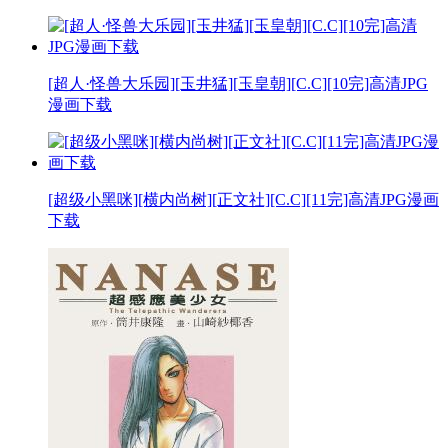
[超人·怪兽大乐园][玉井猛][玉皇朝][C.C][10完]高清JPG
漫画下载
[超级小黑咪][横内尚树][正文社][C.C][11完]高清JPG漫画
下载