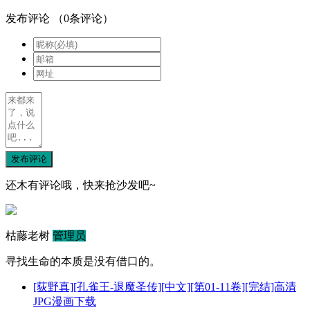
发布评论
（
0
条评论）
发布评论
还木有评论哦，快来抢沙发吧~
枯藤老树
管理员
寻找生命的本质是没有借口的。
[荻野真][孔雀王-退魔圣传][中文][第01-11卷][完结]高清
JPG漫画下载