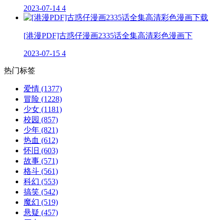
2023-07-14
4
[港漫PDF]古惑仔漫画2335话全集高清彩色漫画下
2023-07-15
4
热门标签
爱情
(1377)
冒险
(1228)
少女
(1181)
校园
(857)
少年
(821)
热血
(612)
怀旧
(603)
故事
(571)
格斗
(561)
科幻
(553)
搞笑
(542)
魔幻
(519)
悬疑
(457)