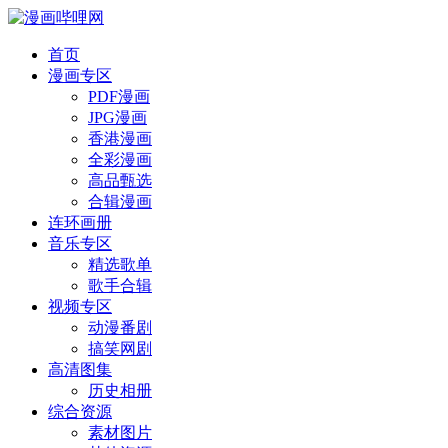
首页
漫画专区
PDF漫画
JPG漫画
香港漫画
全彩漫画
高品甄选
合辑漫画
连环画册
音乐专区
精选歌单
歌手合辑
视频专区
动漫番剧
搞笑网剧
高清图集
历史相册
综合资源
素材图片