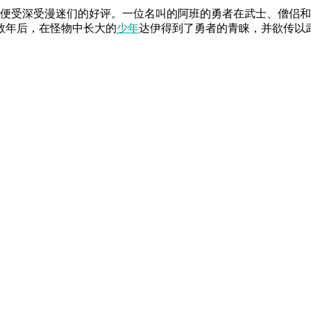
行便受深受漫迷们的好评。一位名叫的阿班的勇者在武士、僧侣
数年后，在怪物中长大的
少年
达伊得到了勇者的青睐，并欲传以