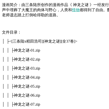
漫画简介：由三条陆所创作的漫画作品《 神龙之谜 》一经发
声中埋葬了大魔王的肉体与野心，人类和
怪物
都得到了自由。
老师遗志踏上打倒哈得勒的道路。
文件目录：
│ ├<[三条陆x稻田浩司][神龙之谜][全37卷]>
│ │ ├神龙之谜-01.zip
│ │ ├神龙之谜-02.zip
│ │ ├神龙之谜-03.zip
│ │ ├神龙之谜-04.zip
│ │ ├神龙之谜-05.zip
│ │ ├神龙之谜-06.zip
│ │ ├神龙之谜-07.zip