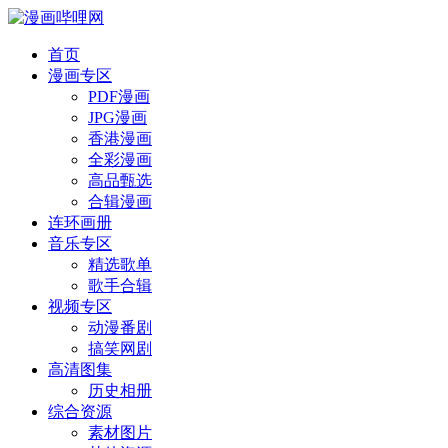
首页
漫画专区
PDF漫画
JPG漫画
香港漫画
全彩漫画
高品甄选
合辑漫画
连环画册
音乐专区
精选歌单
歌手合辑
视频专区
动漫番剧
搞笑网剧
高清图集
历史相册
综合资源
素材图片