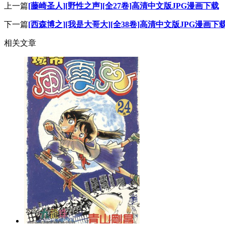
上一篇
[藤崎圣人][野性之声][全27卷]高清中文版JPG漫画下载
下一篇
[西森博之][我是大哥大][全38卷]高清中文版JPG漫画下
相关文章