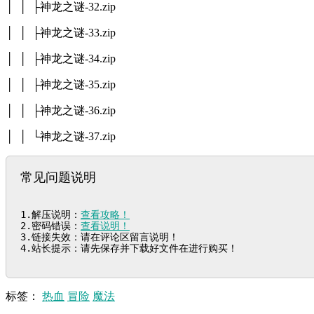
│ │ ├神龙之谜-32.zip
│ │ ├神龙之谜-33.zip
│ │ ├神龙之谜-34.zip
│ │ ├神龙之谜-35.zip
│ │ ├神龙之谜-36.zip
│ │ └神龙之谜-37.zip
常见问题说明
1.解压说明：
查看攻略！
2.密码错误：
查看说明！
3.链接失效：请在评论区留言说明！

4.站长提示：请先保存并下载好文件在进行购买！
标签：
热血
冒险
魔法