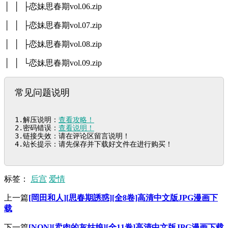
│ │ ├恋妹思春期vol.06.zip
│ │ ├恋妹思春期vol.07.zip
│ │ ├恋妹思春期vol.08.zip
│ │ └恋妹思春期vol.09.zip
常见问题说明
1.解压说明：
查看攻略！
2.密码错误：
查看说明！
3.链接失效：请在评论区留言说明！

4.站长提示：请先保存并下载好文件在进行购买！
标签：
后宫
爱情
上一篇
[岡田和人][思春期誘惑][全8卷]高清中文版JPG漫画下
载
下一篇
[NON][卖肉的灰姑娘][全11卷]高清中文版JPG漫画下载