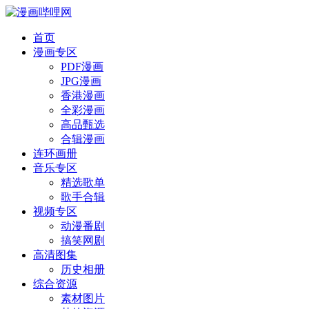
首页
漫画专区
PDF漫画
JPG漫画
香港漫画
全彩漫画
高品甄选
合辑漫画
连环画册
音乐专区
精选歌单
歌手合辑
视频专区
动漫番剧
搞笑网剧
高清图集
历史相册
综合资源
素材图片