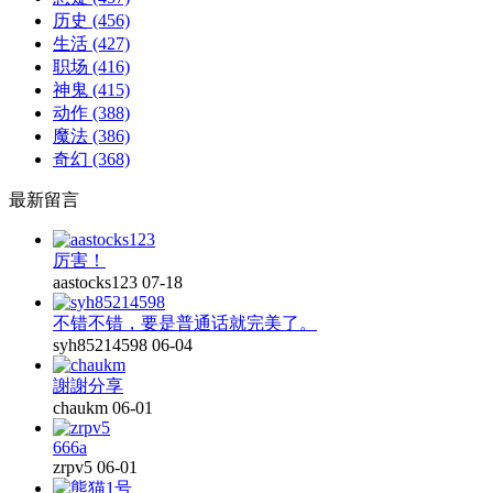
历史
(456)
生活
(427)
职场
(416)
神鬼
(415)
动作
(388)
魔法
(386)
奇幻
(368)
最新留言
厉害！
aastocks123
07-18
不错不错，要是普通话就完美了。
syh85214598
06-04
謝謝分享
chaukm
06-01
666a
zrpv5
06-01