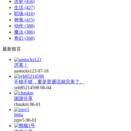
历史
(456)
生活
(427)
职场
(416)
神鬼
(415)
动作
(388)
魔法
(386)
奇幻
(368)
最新留言
厉害！
aastocks123
07-18
不错不错，要是普通话就完美了。
syh85214598
06-04
謝謝分享
chaukm
06-01
666a
zrpv5
06-01