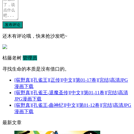
发布评论
还木有评论哦，快来抢沙发吧~
枯藤老树
管理员
寻找生命的本质是没有借口的。
[荻野真][孔雀王][正传][中文][第01-17卷][完结]高清JPG
漫画下载
[荻野真][孔雀王-退魔圣传][中文][第01-11卷][完结]高清
JPG漫画下载
[荻野真][孔雀王-曲神纪][中文][第01-12卷][完结]高清JPG
漫画下载
最新文章