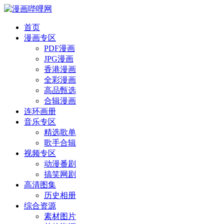
首页
漫画专区
PDF漫画
JPG漫画
香港漫画
全彩漫画
高品甄选
合辑漫画
连环画册
音乐专区
精选歌单
歌手合辑
视频专区
动漫番剧
搞笑网剧
高清图集
历史相册
综合资源
素材图片