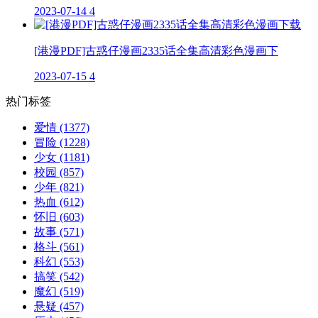
2023-07-14
4
[港漫PDF]古惑仔漫画2335话全集高清彩色漫画下
2023-07-15
4
热门标签
爱情
(1377)
冒险
(1228)
少女
(1181)
校园
(857)
少年
(821)
热血
(612)
怀旧
(603)
故事
(571)
格斗
(561)
科幻
(553)
搞笑
(542)
魔幻
(519)
悬疑
(457)