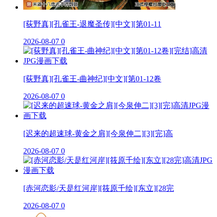
[荻野真][孔雀王-退魔圣传][中文][第01-11
2026-08-07
0
[荻野真][孔雀王-曲神纪][中文][第01-12卷
2026-08-07
0
[迟来的超速球-黄金之肩][今泉伸二][3][完]高
2026-08-07
0
[赤河恋影/天是红河岸][筱原千绘][东立][28完
2026-08-07
0