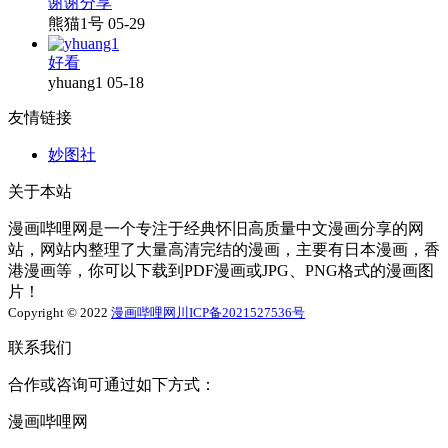
谢谢分享
熊猫1号
05-29
好看
yhuang1
05-18
友情链接
妙图社
关于本站
漫画哔哩网是一个专注于经典怀旧高质量中文漫画分享的网
站，网站内整理了大量高清完结的漫画，主要有日本漫画，香
港漫画等，你可以下载到PDF漫画或JPG、PNG格式的漫画图
片！
Copyright © 2022
漫画哔哩网
川ICP备2021527536号
联系我们
合作或咨询可通过如下方式：
漫画哔哩网