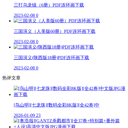
三打乌龙镇（6册）PDF连环画下载
2023-02-08
0
三国演义（人美版60册）PDF连环画下载
2023-02-08
0
三国演义(陕西版18册)PDF连环画下载
2023-02-08
0
热评文章
[鸟山明][七龙珠][数码全彩8K版][全42卷]中
2026-01-09
23