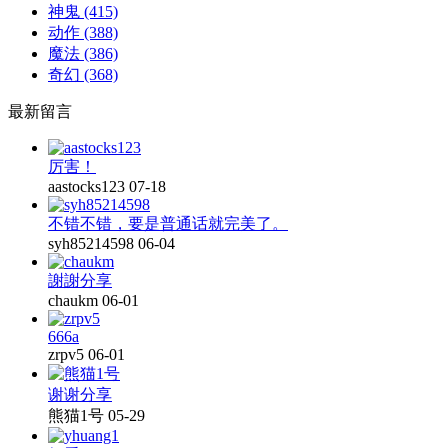
神鬼
(415)
动作
(388)
魔法
(386)
奇幻
(368)
最新留言
厉害！
aastocks123
07-18
不错不错，要是普通话就完美了。
syh85214598
06-04
謝謝分享
chaukm
06-01
666a
zrpv5
06-01
谢谢分享
熊猫1号
05-29