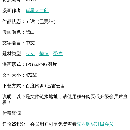
漫画作者：
诸星大二郎
作品状态：51话（已完结）
漫画颜色：黑白
文字语言：中文
题材类型：
少女
，
惊悚
，
恐怖
漫画形式：JPG或PNG图片
文件大小：472M
下载方式：百度网盘+迅雷云盘
说明：以下是文件链接地址，请使用积分购买或升级会员后查
看！
付费资源
售价
25
积分
，会员用户可享免费查看
立即购买
升级会员