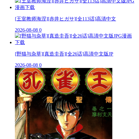
[王室教师海涅][赤井ヒガサ][全113话]高清中文
2026-08-08
0
[野猫与杂草][真造圭吾][全26话]高清中文版JP
2026-08-08
0