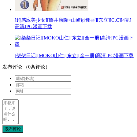
[超感应美少女][筒井康隆×山崎纱椰香][东立][C.C][4完]
高清JPG漫画下载
[柴柴日记][MOKO山仁][东立][全一册]高清JPG漫画下载
发布评论
（
0
条评论）
发布评论