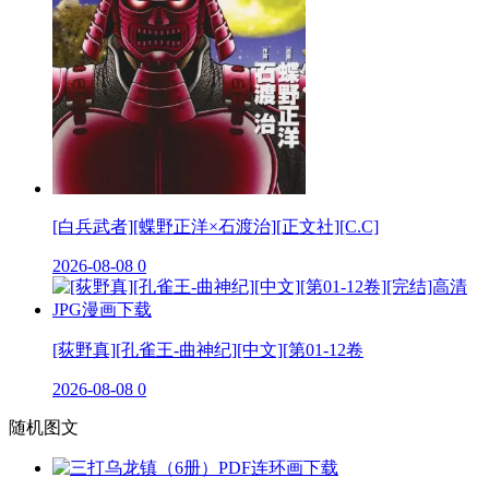
[白兵武者][蝶野正洋×石渡治][正文社][C.C]
2026-08-08
0
[荻野真][孔雀王-曲神纪][中文][第01-12卷
2026-08-08
0
随机图文