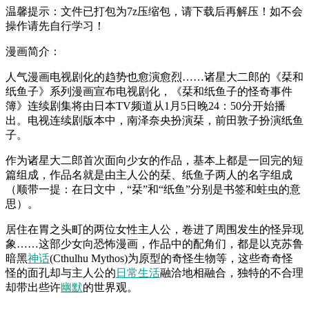
温馨提示：文件已打包为7z压缩包，请下载后再解压！如不会
操作请先自行学习！
漫画简介：
人气漫画电视剧化的趋势也愈演愈烈……诸星大二郎的《栞和
纸鱼子》系列漫画宣布电视剧化，《栞和纸鱼子的怪奇事件
簿》连续剧集将由日本TV频道从1月5日晚24：50分开始播
出。电视连续剧版本中，南泽奈央扮演栞，前田敦子扮演纸鱼
子。
作为诸星大二郎首次面向少女的作品，基本上都是一回完的短
篇组成，作品名就是由主人公的栞、纸鱼子两人的名字组成
（顺带一提：在日文中，“栞”和“纸鱼”分别是书签和蛀虫的意
思）。
居住在胃之头町的两位女性主人公，卷进了周围发生的怪异现
象……这部少女向恐怖漫画，作品中的配角们，都是以克苏鲁
暗黑
神话
(Cthulhu Mythos)为原型的奇怪生物等，这些奇奇怪
怪的面孔却与主人公的
日常
生活
融洽地相融合，独特的不合理
却带出些许
幽默
的世界观。