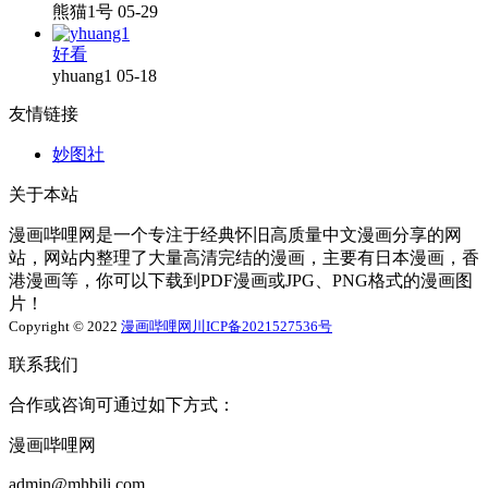
熊猫1号
05-29
好看
yhuang1
05-18
友情链接
妙图社
关于本站
漫画哔哩网是一个专注于经典怀旧高质量中文漫画分享的网
站，网站内整理了大量高清完结的漫画，主要有日本漫画，香
港漫画等，你可以下载到PDF漫画或JPG、PNG格式的漫画图
片！
Copyright © 2022
漫画哔哩网
川ICP备2021527536号
联系我们
合作或咨询可通过如下方式：
漫画哔哩网
admin@mhbili.com