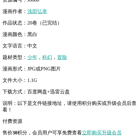
漫画作者：
浅田弘幸
作品状态：20卷（已完结）
漫画颜色：黑白
文字语言：中文
题材类型：
少年
，
科幻
，
冒险
漫画形式：JPG或PNG图片
文件大小：1.1G
下载方式：百度网盘+迅雷云盘
说明：以下是文件链接地址，请使用积分购买或升级会员后查
看！
付费资源
售价
30
积分
，会员用户可享免费查看
立即购买
升级会员