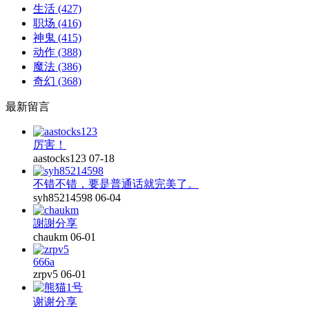
生活
(427)
职场
(416)
神鬼
(415)
动作
(388)
魔法
(386)
奇幻
(368)
最新留言
厉害！
aastocks123
07-18
不错不错，要是普通话就完美了。
syh85214598
06-04
謝謝分享
chaukm
06-01
666a
zrpv5
06-01
谢谢分享