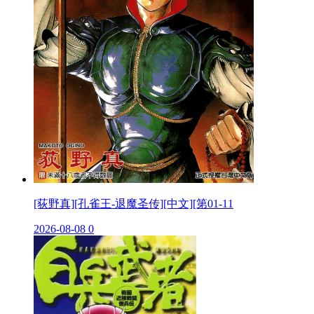
[荻野真][孔雀王-退魔圣传][中文][第01-11
2026-08-08
0