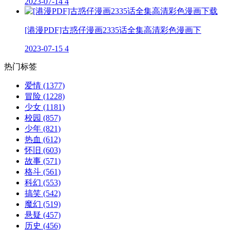
2023-07-14
4
[港漫PDF]古惑仔漫画2335话全集高清彩色漫画下
2023-07-15
4
热门标签
爱情
(1377)
冒险
(1228)
少女
(1181)
校园
(857)
少年
(821)
热血
(612)
怀旧
(603)
故事
(571)
格斗
(561)
科幻
(553)
搞笑
(542)
魔幻
(519)
悬疑
(457)
历史
(456)