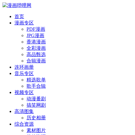
首页
漫画专区
PDF漫画
JPG漫画
香港漫画
全彩漫画
高品甄选
合辑漫画
连环画册
音乐专区
精选歌单
歌手合辑
视频专区
动漫番剧
搞笑网剧
高清图集
历史相册
综合资源
素材图片