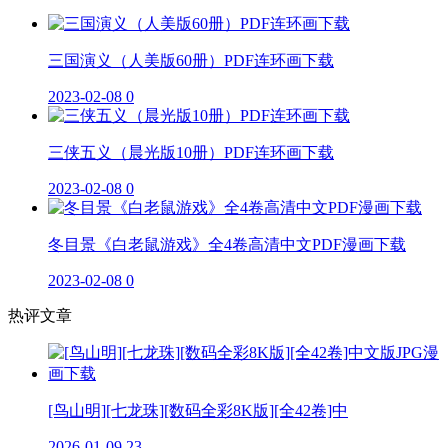
三国演义（人美版60册）PDF连环画下载
2023-02-08
0
三侠五义（晨光版10册）PDF连环画下载
2023-02-08
0
冬目景《白老鼠游戏》全4卷高清中文PDF漫画下载
2023-02-08
0
热评文章
[鸟山明][七龙珠][数码全彩8K版][全42卷]中
2026-01-09
23