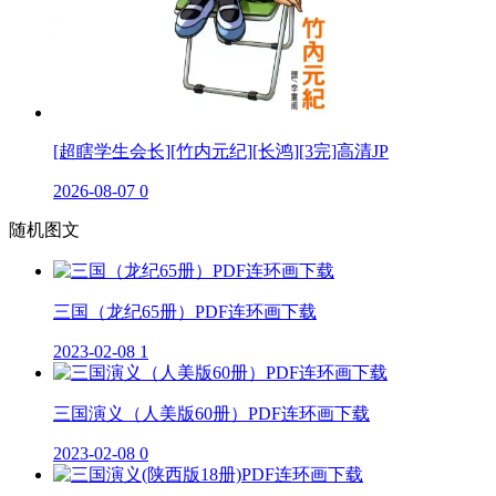
[超瞎学生会长][竹内元纪][长鸿][3完]高清JP
2026-08-07
0
随机图文
三国（龙纪65册）PDF连环画下载
2023-02-08
1
三国演义（人美版60册）PDF连环画下载
2023-02-08
0