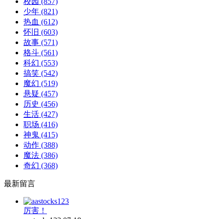
校园
(857)
少年
(821)
热血
(612)
怀旧
(603)
故事
(571)
格斗
(561)
科幻
(553)
搞笑
(542)
魔幻
(519)
悬疑
(457)
历史
(456)
生活
(427)
职场
(416)
神鬼
(415)
动作
(388)
魔法
(386)
奇幻
(368)
最新留言
厉害！