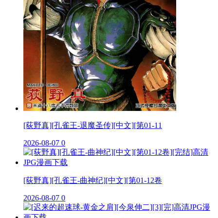
[荻野真][孔雀王-退魔圣传][中文][第01-11
2026-08-07
0
[荻野真][孔雀王-曲神纪][中文][第01-12卷
2026-08-07
0