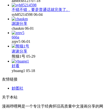
aastocks123
07-18
不错不错，要是普通话就完美了。
syh85214598
06-04
謝謝分享
chaukm
06-01
666a
zrpv5
06-01
谢谢分享
熊猫1号
05-29
好看
yhuang1
05-18
友情链接
妙图社
关于本站
漫画哔哩网是一个专注于经典怀旧高质量中文漫画分享的网