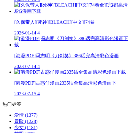
[久保带人][死神][BLEACH][中文][74卷
2026-01-14
4
[港漫PDF]冯志明《刀剑笑》386话完高清彩色漫画
2023-07-14
4
[港漫PDF]古惑仔漫画2335话全集高清彩色漫画下
2023-07-15
4
热门标签
爱情
(1377)
冒险
(1228)
少女
(1181)