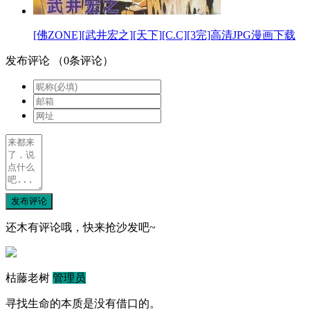
[佛ZONE][武井宏之][天下][C.C][3完]高清JPG漫画下载
发布评论
（
0
条评论）
发布评论
还木有评论哦，快来抢沙发吧~
枯藤老树
管理员
寻找生命的本质是没有借口的。