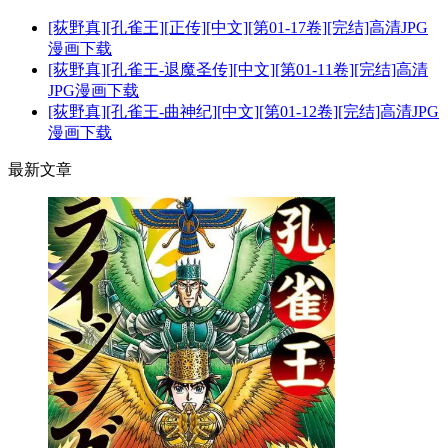
[荻野真][孔雀王][正传][中文][第01-17卷][完结]高清JPG
漫画下载
[荻野真][孔雀王-退魔圣传][中文][第01-11卷][完结]高清
JPG漫画下载
[荻野真][孔雀王-曲神纪][中文][第01-12卷][完结]高清JPG
漫画下载
最新文章