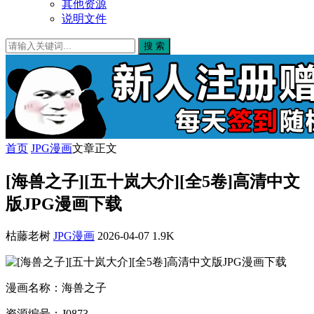
其他资源
说明文件
搜 索
首页
JPG漫画
文章正文
[海兽之子][五十岚大介][全5卷]高清中文
版JPG漫画下载
枯藤老树
JPG漫画
2026-04-07
1.9K
漫画名称：海兽之子
资源编号：J0873