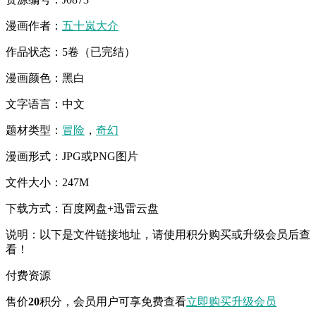
漫画作者：
五十岚大介
作品状态：5卷（已完结）
漫画颜色：黑白
文字语言：中文
题材类型：
冒险
，
奇幻
漫画形式：JPG或PNG图片
文件大小：247M
下载方式：百度网盘+迅雷云盘
说明：以下是文件链接地址，请使用积分购买或升级会员后查
看！
付费资源
售价
20
积分
，会员用户可享免费查看
立即购买
升级会员