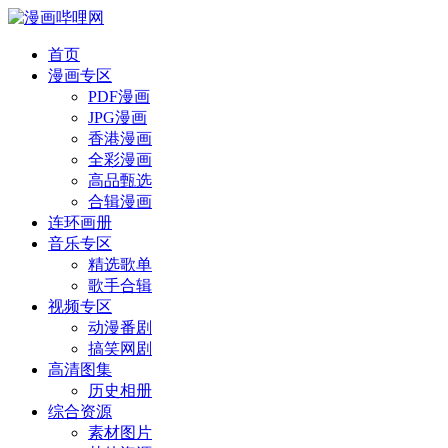
首页
漫画专区
PDF漫画
JPG漫画
香港漫画
全彩漫画
高品甄选
合辑漫画
连环画册
音乐专区
精选歌单
歌手合辑
视频专区
动漫番剧
搞笑网剧
高清图集
历史相册
综合资源
素材图片