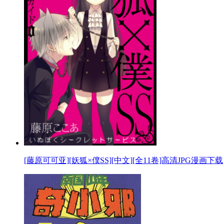
[藤原可可亚][妖狐×僕SS][中文][全11卷]高清JPG漫画下载