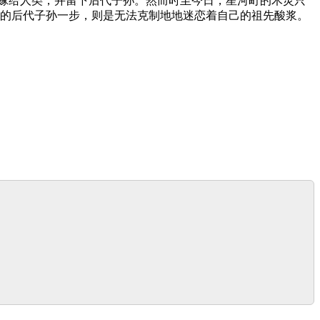
嫁给人类，并留下后代子孙。然而时至今日，星河町的木灵只
的后代子孙一步，则是无法克制地地迷恋着自己的祖先酸浆。