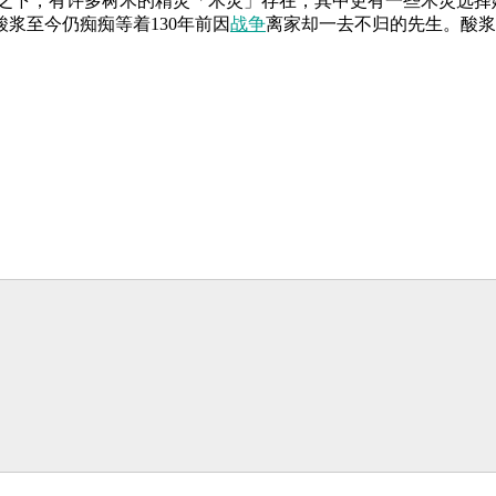
绕之下，有许多树木的精灵「木灵」存在，其中更有一些木灵选择
浆至今仍痴痴等着130年前因
战争
离家却一去不归的先生。酸浆