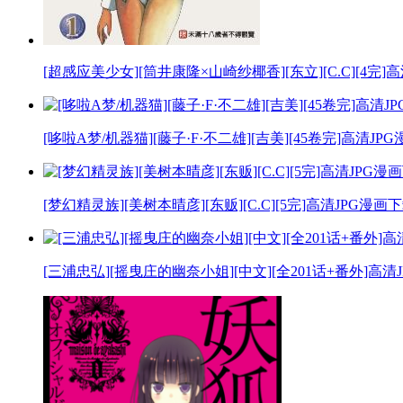
[超感应美少女][筒井康隆×山崎纱椰香][东立][C.C][4完]
[哆啦A梦/机器猫][藤子·F·不二雄][吉美][45卷完]高清JP
[梦幻精灵族][美树本晴彦][东贩][C.C][5完]高清JPG漫画
[三浦忠弘][摇曳庄的幽奈小姐][中文][全201话+番外]高清