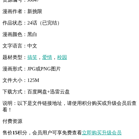
漫画作者：新挑限
作品状态：24话（已完结）
漫画颜色：黑白
文字语言：中文
题材类型：
搞笑
，
爱情
，
校园
漫画形式：JPG或PNG图片
文件大小：125M
下载方式：百度网盘+迅雷云盘
说明：以下是文件链接地址，请使用积分购买或升级会员后查
看！
付费资源
售价
15
积分
，会员用户可享免费查看
立即购买
升级会员