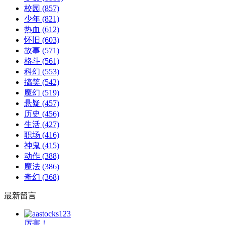
校园
(857)
少年
(821)
热血
(612)
怀旧
(603)
故事
(571)
格斗
(561)
科幻
(553)
搞笑
(542)
魔幻
(519)
悬疑
(457)
历史
(456)
生活
(427)
职场
(416)
神鬼
(415)
动作
(388)
魔法
(386)
奇幻
(368)
最新留言
厉害！