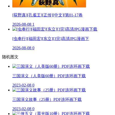
[荻野真][孔雀王][正传][中文][第01-17卷
2026-08-08
1
[虫奉行][福田宏][东立][3完]高清JPG漫画下
2026-08-08
0
随机图文
三国演义（人美版60册）PDF连环画下载
2023-02-08
0
三国演义故事（25册）PDF连环画下载
2023-02-08
0