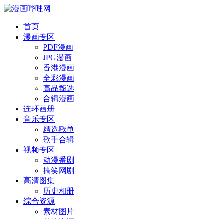
首页
漫画专区
PDF漫画
JPG漫画
香港漫画
全彩漫画
高品甄选
合辑漫画
连环画册
音乐专区
精选歌单
歌手合辑
视频专区
动漫番剧
搞笑网剧
高清图集
历史相册
综合资源
素材图片