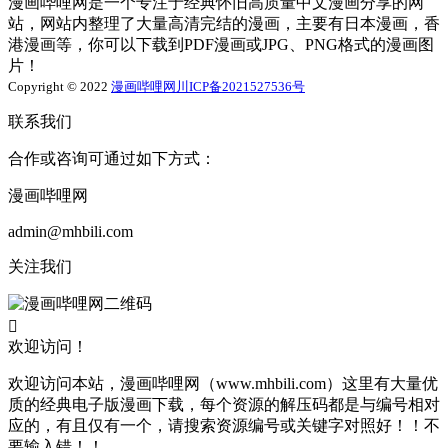
漫画哔哩网是一个专注于经典怀旧高质量中文漫画分享的网
站，网站内整理了大量高清完结的漫画，主要有日本漫画，香
港漫画等，你可以下载到PDF漫画或JPG、PNG格式的漫画图
片！
Copyright © 2022
漫画哔哩网
川ICP备2021527536号
联系我们
合作或咨询可通过如下方式：
漫画哔哩网
admin@mhbili.com
关注我们

欢迎访问！
欢迎访问本站，漫画哔哩网（www.mhbili.com）这里有大量优
质的经典电子版漫画下载，每个资源的解压码都是与编号相对
应的，有且仅有一个，请搜索资源编号或关键字对照好！！不
要输入错！！