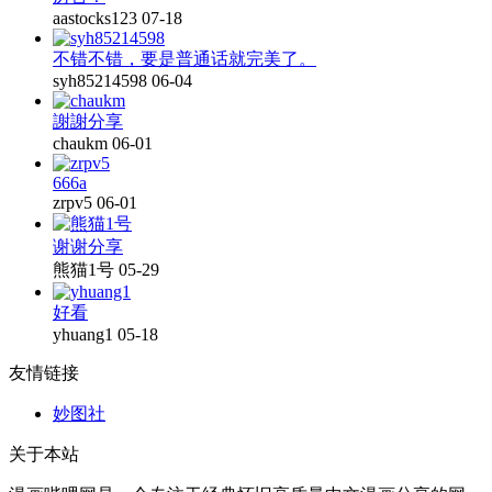
aastocks123
07-18
不错不错，要是普通话就完美了。
syh85214598
06-04
謝謝分享
chaukm
06-01
666a
zrpv5
06-01
谢谢分享
熊猫1号
05-29
好看
yhuang1
05-18
友情链接
妙图社
关于本站