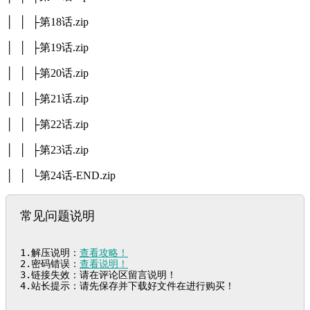
│ │ ├第18话.zip
│ │ ├第19话.zip
│ │ ├第20话.zip
│ │ ├第21话.zip
│ │ ├第22话.zip
│ │ ├第23话.zip
│ │ └第24话-END.zip
常见问题说明
1.解压说明：
查看攻略！
2.密码错误：
查看说明！
3.链接失效：请在评论区留言说明！

4.站长提示：请先保存并下载好文件在进行购买！