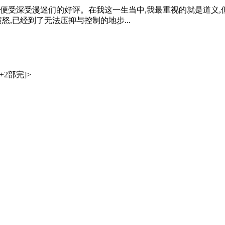
便受深受漫迷们的好评。在我这一生当中,我最重视的就是道义,
怒,已经到了无法压抑与控制的地步...
2部完]>