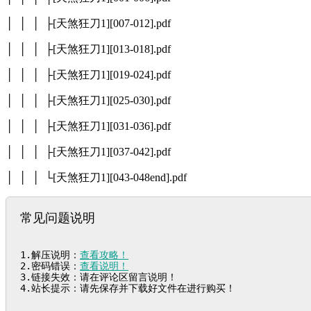
│ │ │ ├[天煞狂刀1][007-012].pdf
│ │ │ ├[天煞狂刀1][013-018].pdf
│ │ │ ├[天煞狂刀1][019-024].pdf
│ │ │ ├[天煞狂刀1][025-030].pdf
│ │ │ ├[天煞狂刀1][031-036].pdf
│ │ │ ├[天煞狂刀1][037-042].pdf
│ │ │ └[天煞狂刀1][043-048end].pdf
常见问题说明
1.解压说明：
查看攻略！
2.密码错误：
查看说明！
3.链接失效：请在评论区留言说明！

4.站长提示：请先保存并下载好文件在进行购买！