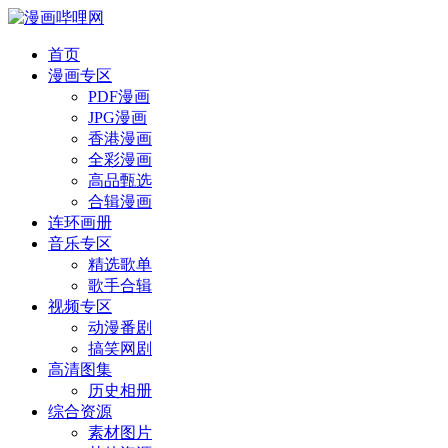
首页
漫画专区
PDF漫画
JPG漫画
香港漫画
全彩漫画
高品甄选
合辑漫画
连环画册
音乐专区
精选歌单
歌手合辑
视频专区
动漫番剧
搞笑网剧
高清图集
历史相册
综合资源
素材图片