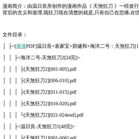
漫画简介：由温日良所创作的漫画作品《 天煞狂刀 》一经发行
背后的含义和道理,我狂刀现在清楚的就是,只有自己在悲痛,在愤
文件目录：
│ ├<[
港漫
PDF]温日良+袁家宝+郑健和+海洋二号：天煞狂刀[1+
│ │ ├<海洋二号-天煞狂刀2[24完]>
│ │ │ ├[天煞狂刀2][001-005].pdf
│ │ │ ├[天煞狂刀2][006-010].pdf
│ │ │ ├[天煞狂刀2][011-015].pdf
│ │ │ ├[天煞狂刀2][016-020].pdf
│ │ │ └[天煞狂刀2][021-024end].pdf
│ │ ├<温日良-天煞狂刀1[48完]>
│ │ │ ├[天煞狂刀1][001-006].pdf