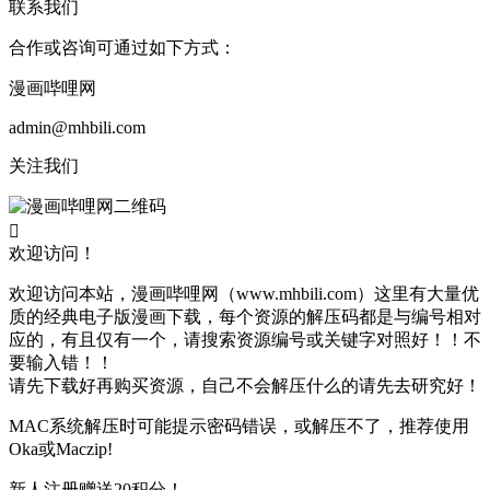
联系我们
合作或咨询可通过如下方式：
漫画哔哩网
admin@mhbili.com
关注我们

欢迎访问！
欢迎访问本站，漫画哔哩网（www.mhbili.com）这里有大量优
质的经典电子版漫画下载，每个资源的解压码都是与编号相对
应的，有且仅有一个，请搜索资源编号或关键字对照好！！不
要输入错！！
请先下载好再购买资源，自己不会解压什么的请先去研究好！
MAC系统解压时可能提示密码错误，或解压不了，推荐使用
Oka或Maczip!
新人注册赠送20积分！