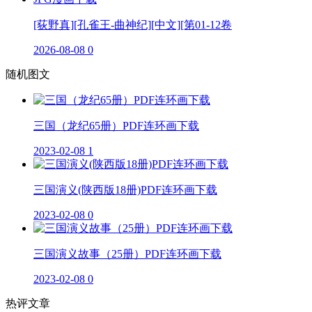
[荻野真][孔雀王-曲神纪][中文][第01-12卷
2026-08-08
0
随机图文
三国（龙纪65册）PDF连环画下载
2023-02-08
1
三国演义(陕西版18册)PDF连环画下载
2023-02-08
0
三国演义故事（25册）PDF连环画下载
2023-02-08
0
热评文章