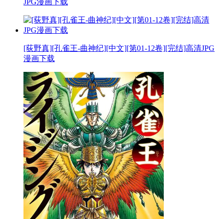
JPG漫画下载
[荻野真][孔雀王-曲神纪][中文][第01-12卷][完结]高清JPG
漫画下载