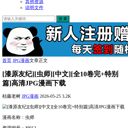
其他资源
说明文件
搜 索
首页
JPG漫画
文章正文
[漆原友纪][虫师][中文][全10卷完+特别
篇]高清JPG漫画下载
枯藤老树
JPG漫画
2026-05-25
3.2K
漫画名称：虫师
资源编号：J0012