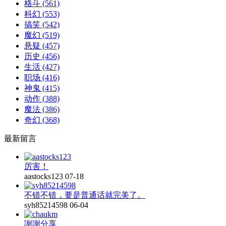
格斗
(561)
科幻
(553)
搞笑
(542)
魔幻
(519)
悬疑
(457)
历史
(456)
生活
(427)
职场
(416)
神鬼
(415)
动作
(388)
魔法
(386)
奇幻
(368)
最新留言
厉害！
aastocks123
07-18
不错不错，要是普通话就完美了。
syh85214598
06-04
謝謝分享