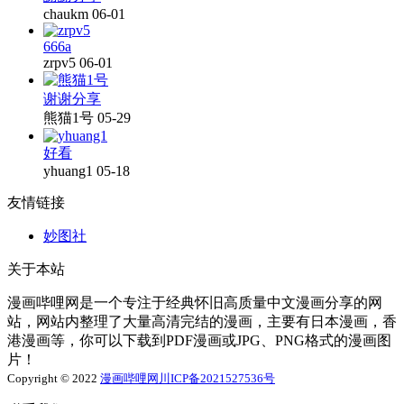
chaukm
06-01
666a
zrpv5
06-01
谢谢分享
熊猫1号
05-29
好看
yhuang1
05-18
友情链接
妙图社
关于本站
漫画哔哩网是一个专注于经典怀旧高质量中文漫画分享的网
站，网站内整理了大量高清完结的漫画，主要有日本漫画，香
港漫画等，你可以下载到PDF漫画或JPG、PNG格式的漫画图
片！
Copyright © 2022
漫画哔哩网
川ICP备2021527536号