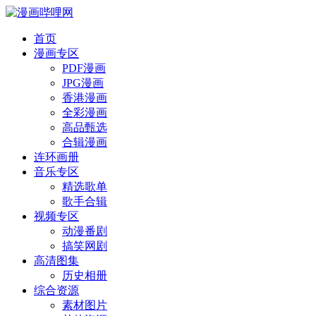
首页
漫画专区
PDF漫画
JPG漫画
香港漫画
全彩漫画
高品甄选
合辑漫画
连环画册
音乐专区
精选歌单
歌手合辑
视频专区
动漫番剧
搞笑网剧
高清图集
历史相册
综合资源
素材图片